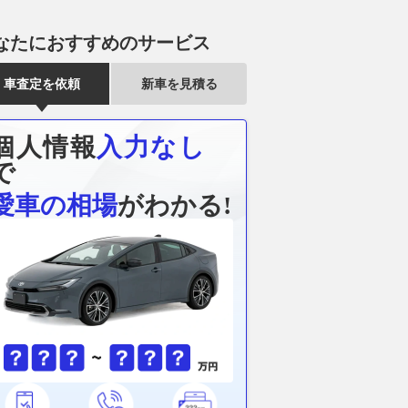
なたにおすすめのサービス
車査定を依頼
新車を見積る
個人情報
入力なし
で
愛車の相場
がわかる!