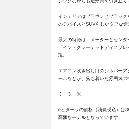
シックながらも造形美を引き立て
インテリアはブラウンとブラック
のデバイスとSUVらしいタフな
最大の特徴は、メーターとセンタ
「インテグレ―テッドディスプレ
現。
エアコン吹き出し口のシルバーア
ールなどが、落ち着いた雰囲気の
※ ※ ※
eビターラの価格（消費税込）は399
高額なモデルとなっています。