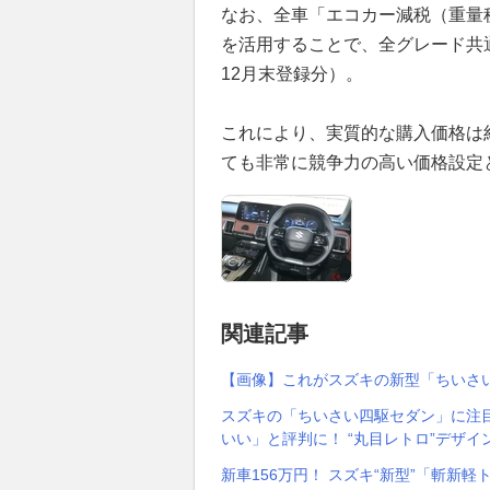
なお、全車「エコカー減税（重量
を活用することで、全グレード共通
12月末登録分）。
これにより、実質的な購入価格は約
ても非常に競争力の高い価格設定
関連記事
【画像】これがスズキの新型「ちいさい
スズキの「ちいさい四駆セダン」に注目
いい」と評判に！ “丸目レトロ”デザ
新車156万円！ スズキ“新型”「斬新