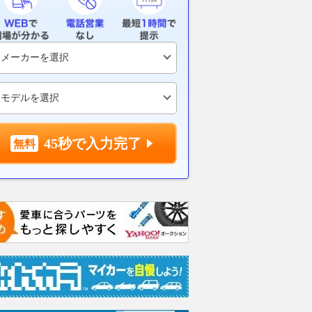
45秒で入力完了