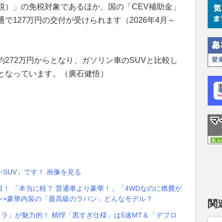
税）」の免税対象であるほか、国の「CEV補助金」
で127万円の交付が受けられます（2026年4月～
272万円からとなり、ガソリン車のSUVと比較し
となっています。（廣石健悟）
SUV」です！ 画像を見る
！ 「本当に軽？ 普通車より豪華！」「4WDなのに燃費が
イン×豪華内装の「最高級のラパン」どんなモデル？
関
軽トラ」が魅力的！ 精悍「黒すぎ仕様」は5速MT＆「デフロ