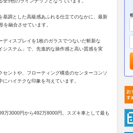
る全5色のラインナップとなっています。
を基調とした高級感あふれる仕立てのなかに、最新
造形を融合させています。
ーディスプレイを1枚のガラスでつないだ斬新な
イシステム」で、先進的な操作感と高い質感を実
クセントや、フローティング構造のセンターコンソ
中にハイテクな印象を与えています。
万3000円から492万8000円。スズキ車として最も