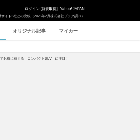
ログイン
[
新規取得
]
Yahoo! JAPAN
サイト5社との比較（2026年2月株式会社プラグ調べ）
オリジナル記事
マイカー
円”でお得に買える「コンパクトSUV」に注目！