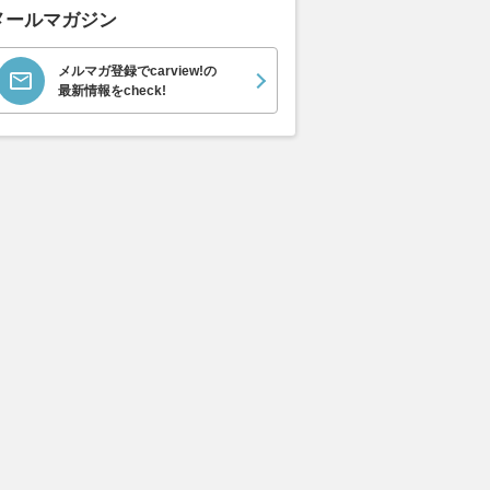
メールマガジン
メルマガ登録でcarview!の
最新情報をcheck!