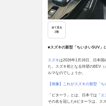
全て見る
1枚
■スズキの新型「ちいさいSUV」
スズキ
は2026年1月16日、日本国
た。スズキ初となる待望のBEV（
ルマなのでしょうか。
【画像】これがスズキの新型「ちい
「ビターラ」とは、日本では「
エ
その名を冠したeビターラは、ス