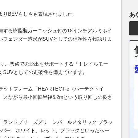
あ
よりBEVらしさも表現されました。
与する樹脂製ガーニッシュ付の18インチアルミホイ
いフェンダー造形がSUVとしての信頼性を物語りま
おり、悪路での脱出をサポートする「トレイルモー
くSUVとしての走破性を備えています。
ットフォーム「HEARTECT-e（ハーテクトイ
スながら最小回転半径5.2mという取り回しの良さ
「ランドブリーズグリーンパールメタリック ブラッ
ルバー、ホワイト、レッド、ブラックといったベー