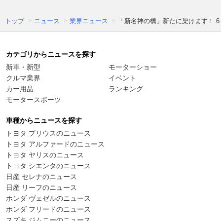
トップ
ニュース
業界ニュース
「新名神の橋」新たに架けます！ 6
カテゴリからニュースを探す
新車・新型
モーターショー
クルマ業界
イベント
カー用品
ランキング
モータースポーツ
車種からニュースを探す
トヨタ プリウスのニュース
トヨタ アルファードのニュース
トヨタ ヤリスのニュース
トヨタ シエンタのニュース
日産 セレナのニュース
日産 リーフのニュース
ホンダ ヴェゼルのニュース
ホンダ フリードのニュース
スズキ ジムニーのニュース