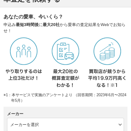
あなたの愛車、今いくら？
申込み
最短3時間後
に
最大20社
から愛車の査定結果をWebでお知ら
せ！
※1：本サービスで実施のアンケートより （回答期間：2023年6月〜2024
年5月）
メーカー