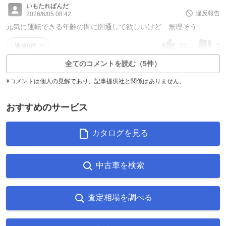
いもたれぱんだ
違反報告
2026/6/05 08:42
元気に運転できる年齢の間に開通して欲しいけど…無理そう
21
2
返信0件
全てのコメントを読む（5件）
※コメントは個人の見解であり、記事提供社と関係はありません。
おすすめのサービス
カタログを見る
中古車を検索
査定相場を調べる