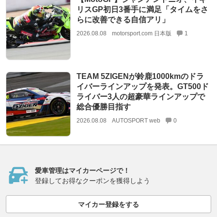
リスGP初日3番手に満足「タイムをさ
らに改善できる自信アリ」
2026.08.08
motorsport.com 日本版
1
TEAM 5ZIGENが鈴鹿1000kmのドラ
イバーラインアップを発表。GT500ド
ライバー3人の超豪華ラインアップで
総合優勝目指す
2026.08.08
AUTOSPORT web
0
愛車管理はマイカーページで！
登録してお得なクーポンを獲得しよう
マイカー登録をする