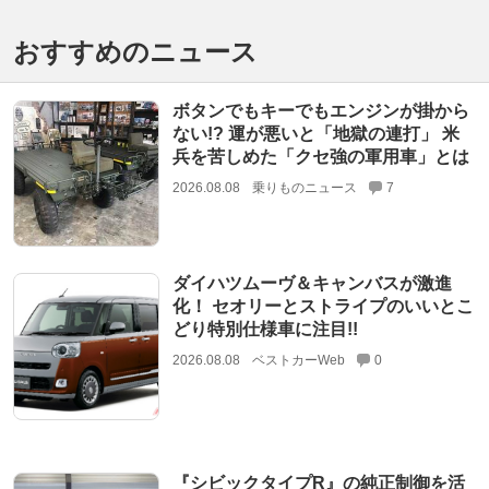
おすすめのニュース
ボタンでもキーでもエンジンが掛から
ない!? 運が悪いと「地獄の連打」 米
兵を苦しめた「クセ強の軍用車」とは
2026.08.08
乗りものニュース
7
ダイハツムーヴ＆キャンバスが激進
化！ セオリーとストライプのいいとこ
どり特別仕様車に注目!!
2026.08.08
ベストカーWeb
0
『シビックタイプR』の純正制御を活