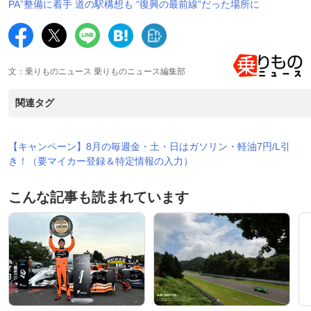
PA”整備に着手 道の駅構想も “復興の最前線”だった場所に
文：乗りものニュース 乗りものニュース編集部
関連タグ
【キャンペーン】8月の毎週金・土・日はガソリン・軽油7円/L引
き！（要マイカー登録＆特定情報の入力）
こんな記事も読まれています