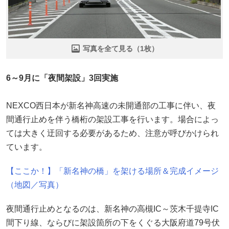
写真を全て見る（1枚）
6～9月に「夜間架設」3回実施
NEXCO西日本が新名神高速の未開通部の工事に伴い、夜
間通行止めを伴う橋桁の架設工事を行います。場合によっ
ては大きく迂回する必要があるため、注意が呼びかけられ
ています。
【ここか！】「新名神の橋」を架ける場所＆完成イメージ
（地図／写真）
夜間通行止めとなるのは、新名神の高槻IC～茨木千提寺IC
間下り線、ならびに架設箇所の下をくぐる大阪府道79号伏