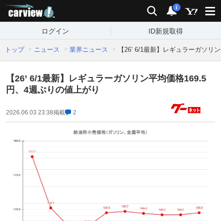
carview!
検索
通知
i
ログイン
ID新規取得
トップ
ニュース
業界ニュース
【26’ 6/1最新】レギュラーガソリ
【26’ 6/1最新】レギュラーガソリン平均価格169.5
円、4週ぶりの値上がり
2026.06.03 23:38
掲載
2