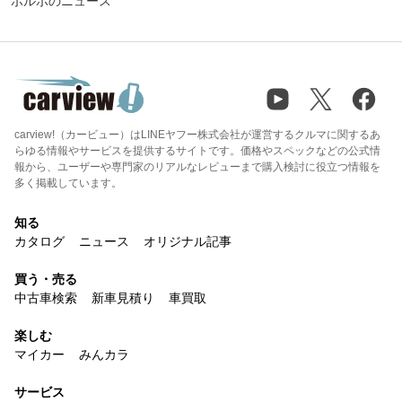
ボルボのニュース
carview!（カービュー）はLINEヤフー株式会社が運営するクルマに関するあ
らゆる情報やサービスを提供するサイトです。価格やスペックなどの公式情
報から、ユーザーや専門家のリアルなレビューまで購入検討に役立つ情報を
多く掲載しています。
知る
カタログ
ニュース
オリジナル記事
買う・売る
中古車検索
新車見積り
車買取
楽しむ
マイカー
みんカラ
サービス