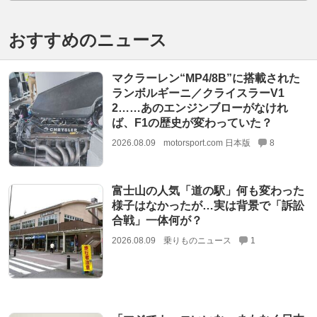
おすすめのニュース
マクラーレン“MP4/8B”に搭載された
ランボルギーニ／クライスラーV1
2……あのエンジンブローがなけれ
ば、F1の歴史が変わっていた？
2026.08.09
motorsport.com 日本版
8
富士山の人気「道の駅」何も変わった
様子はなかったが…実は背景で「訴訟
合戦」一体何が？
2026.08.09
乗りものニュース
1