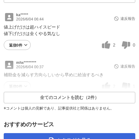
ka*****
違反報告
2026/6/04 06:44
値上げだけは超ハイスピード
値下げだけは全くやる気なし
2
0
返信0件
mhx********
違反報告
2026/6/04 00:37
補助金を減らす方向らしいから早めに給油するべき
2
1
返信0件
全てのコメントを読む（2件）
※コメントは個人の見解であり、記事提供社と関係はありません。
おすすめのサービス