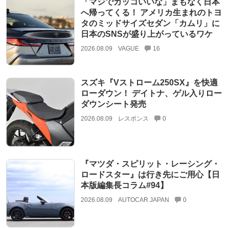
「マジでカッコいいな」まもなく日本
へ帰ってくる！ アメリカ生まれのトヨ
タのミッドサイズセダン「カムリ」に
日本のSNSが盛り上がっているワケ
2026.08.09
VAGUE
16
スズキ『Vストローム250SX』を快適
ローダウン！ デイトナ、ゲル入りロー
ダウンシート発売
2026.08.09
レスポンス
0
『マツダ・スピリット・レーシング・
ロードスター』は行き先にご用心【日
本版編集長コラム#94】
2026.08.09
AUTOCAR JAPAN
0