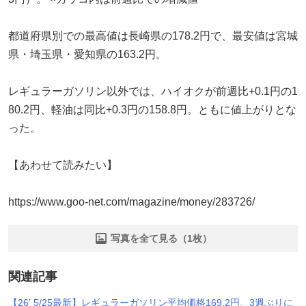
都道府県別での最高値は長崎県の178.2円で、最安値は宮城
県・埼玉県・愛知県の163.2円。
レギュラーガソリン以外では、ハイオクが前週比+0.1円の1
80.2円、軽油は同比+0.3円の158.8円。ともに値上がりとな
った。
【あわせて読みたい】
https://www.goo-net.com/magazine/money/283726/
写真を全て見る（1枚）
関連記事
【26’ 5/25最新】レギュラーガソリン平均価格169.2円、3週ぶりに