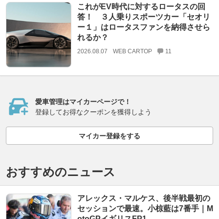
これがEV時代に対するロータスの回
答！ ３人乗りスポーツカー「セオリ
ー１」はロータスファンを納得させら
れるか？
2026.08.07
WEB CARTOP
11
愛車管理はマイカーページで！
登録してお得なクーポンを獲得しよう
マイカー登録をする
おすすめのニュース
アレックス・マルケス、後半戦最初の
セッションで最速。小椋藍は7番手｜M
otoGPイギリスFP1