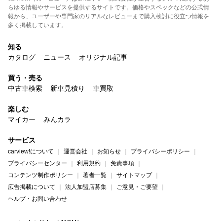
らゆる情報やサービスを提供するサイトです。価格やスペックなどの公式情
報から、ユーザーや専門家のリアルなレビューまで購入検討に役立つ情報を
多く掲載しています。
知る
カタログ
ニュース
オリジナル記事
買う・売る
中古車検索
新車見積り
車買取
楽しむ
マイカー
みんカラ
サービス
carview!について
運営会社
お知らせ
プライバシーポリシー
プライバシーセンター
利用規約
免責事項
コンテンツ制作ポリシー
著者一覧
サイトマップ
広告掲載について
法人加盟店募集
ご意見・ご要望
ヘルプ・お問い合わせ