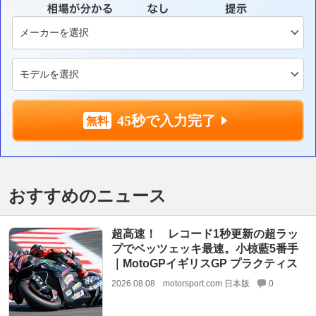
45秒で入力完了
おすすめのニュース
超高速！ レコード1秒更新の超ラッ
プでベッツェッキ最速。小椋藍5番手
｜MotoGPイギリスGP プラクティス
2026.08.08
motorsport.com 日本版
0