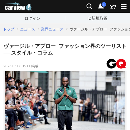
carview!
検索
通知
i
ログイン
ID新規取得
トップ
ニュース
業界ニュース
ヴァージル・アブロー ファッショ
ヴァージル・アブロー ファッション界のツーリスト
──スタイル・コラム
2026.05.08 19:00
掲載