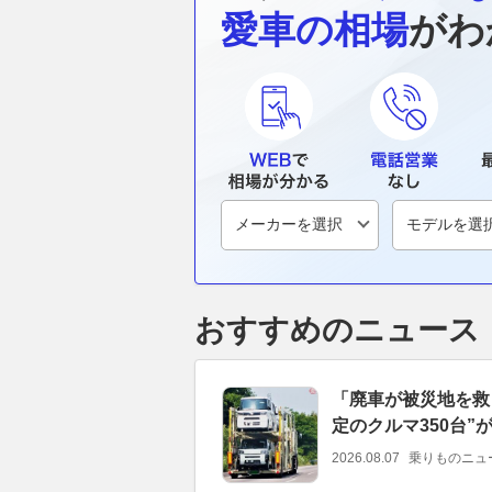
愛車の相場
がわ
おすすめのニュース
「廃車が被災地を救
定のクルマ350台
2026.08.07
乗りものニュ