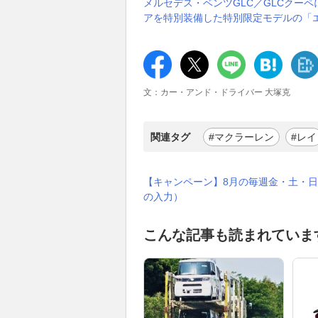
メルセデス・ベンツGLC／GLCクー
アを特別装備した特別限定モデルの「
文：カー・アンド・ドライバー 大塚克
関連タグ
#マクラーレン
#レイ
【キャンペーン】8月の毎週金・土・日
の入力）
こんな記事も読まれていま