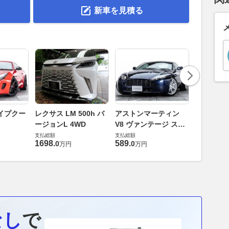
新車を見積る
ロータス 
イプクー
レクサス LM 500h バ
アストンマーティン
エヴォー
ージョンL 4WD
V8 ヴァンテージ スポ
支払総額
ーツシフト
支払総額
支払総額
448
.
0
万円
1698
.
589
.
0
0
万円
万円
なし
で