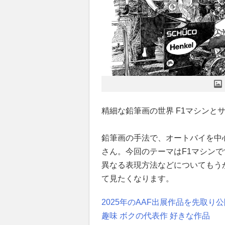
精細な鉛筆画の世界 F1マシンと
鉛筆画の手法で、オートバイを中
さん。今回のテーマはF1マシン
異なる表現方法などについてもう
て見たくなります。
2025年のAAF出展作品を先取り
趣味 ボクの代表作 好きな作品