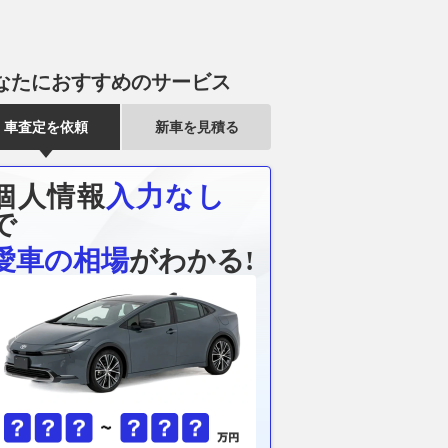
なたにおすすめのサービス
車査定を依頼
新車を見積る
個人情報
入力なし
で
愛車の相場
がわかる!