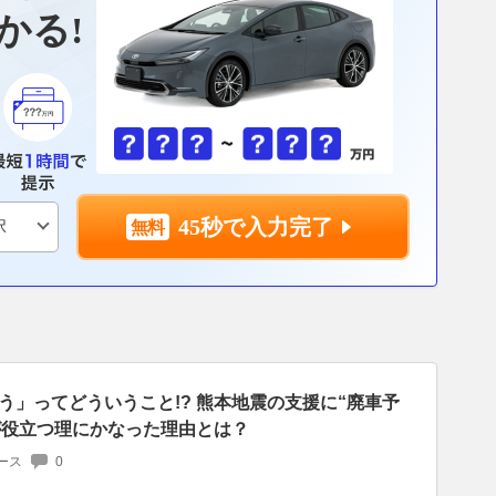
かる!
45秒で入力完了
う」ってどういうこと!? 熊本地震の支援に“廃車予
”が役立つ理にかなった理由とは？
ース
0