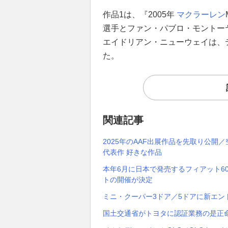
作品1は、『2005年
マクラーレン
選手とファン・パブロ・モントー
エイドリアン・ニューウェイは、
た。
関連記事
2025年のAAF出展作品を先取り公開
代表作 好きな作品
本年6月に日本で発売するフィアット6
トの開催が決定
ミニ・クーパー3ドア／5ドアに新エン
国土交通省がトヨタに認証業務の是正