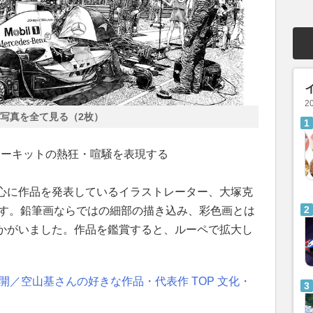
2
写真を全て見る（2枚）
サーキットの熱狂・喧騒を表現する
心に作品を発表しているイラストレーター、大塚克
です。鉛筆画ならではの細部の描き込み、彩色画とは
かがいました。作品を鑑賞すると、ルーペで拡大し
公開／空山基さんの好きな作品・代表作 TOP 文化・