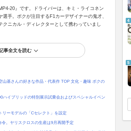
MP4-20』です。ドライバーは、キミ・ライコネン
ヤ選手。ボクが注目するF1カーデザイナーの鬼才、
テクニカル・ディレクターとして携わっていまし
記事全文を読む
／空山基さんの好きな作品・代表作 TOP 文化・趣味 ボクの
00ハイブリッドの特別展示試乗会およびスペシャルイベン
トリーモデルの「Cセレクト」を設定
命令。ヤリスクロスの生産は9月再開予定