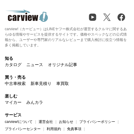
carview!（カービュー）はLINEヤフー株式会社が運営するクルマに関するあ
らゆる情報やサービスを提供するサイトです。価格やスペックなどの公式情
報から、ユーザーや専門家のリアルなレビューまで購入検討に役立つ情報を
多く掲載しています。
知る
カタログ
ニュース
オリジナル記事
買う・売る
中古車検索
新車見積り
車買取
楽しむ
マイカー
みんカラ
サービス
carview!について
運営会社
お知らせ
プライバシーポリシー
プライバシーセンター
利用規約
免責事項