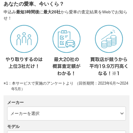
あなたの愛車、今いくら？
申込み
最短3時間後
に
最大20社
から愛車の査定結果をWebでお知ら
せ！
※1：本サービスで実施のアンケートより （回答期間：2023年6月〜2024
年5月）
メーカー
モデル