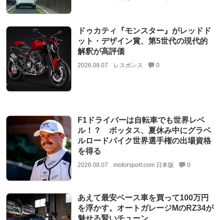
ドゥカティ『モンスター』がレッドド
ット・デザイン賞、第5世代の現代的
解釈が高評価
2026.08.07
レスポンス
0
F1ドライバーは自転車でも世界レベ
ル！？ ボッタス、夏休み中にグラベ
ルロードバイク世界選手権の出場資格
を得る
2026.08.07
motorsport.com 日本版
0
あえて最安ベース車を買って100万円
を浮かす。オートガレージMのRZ34が
魅せる賢いチューン