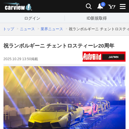
carview!
検索
通知
i
ログイン
ID新規取得
トップ
ニュース
業界ニュース
祝ランボルギーニ チェントロスティ
祝ランボルギーニ チェントロスティーレ20周年
2025.10.29 13:50
掲載