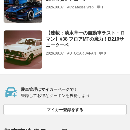
2026.08.07
Auto Messe Web
1
【連載：清水草一の自動車ラスト・ロ
マン】#38 フロアMTの魔力！B210サ
ニークーペ
2026.08.07
AUTOCAR JAPAN
0
愛車管理はマイカーページで！
登録してお得なクーポンを獲得しよう
マイカー登録をする