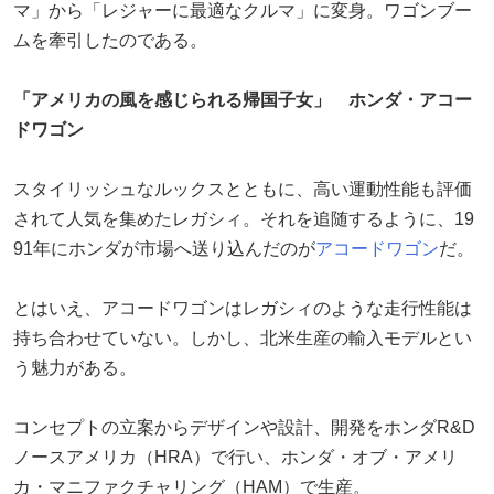
マ」から「レジャーに最適なクルマ」に変身。ワゴンブー
ムを牽引したのである。
「アメリカの風を感じられる帰国子女」 ホンダ・アコー
ドワゴン
スタイリッシュなルックスとともに、高い運動性能も評価
されて人気を集めたレガシィ。それを追随するように、19
91年にホンダが市場へ送り込んだのが
アコードワゴン
だ。
とはいえ、アコードワゴンはレガシィのような走行性能は
持ち合わせていない。しかし、北米生産の輸入モデルとい
う魅力がある。
コンセプトの立案からデザインや設計、開発をホンダR&D
ノースアメリカ（HRA）で行い、ホンダ・オブ・アメリ
カ・マニファクチャリング（HAM）で生産。