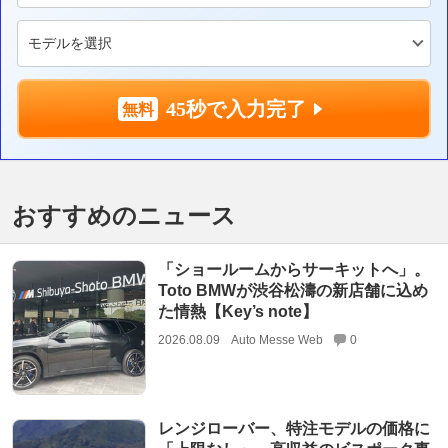
45秒で入力完了
おすすめのニュース
「ショールームからサーキットへ」。
Toto BMWが渋谷松濤の新店舗に込め
た情熱【Key’s note】
2026.08.09
Auto Messe Web
0
レンジローバー、特注モデルの価格に