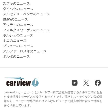
スズキのニュース
ダイハツのニュース
メルセデス・ベンツのニュース
BMWのニュース
アウディのニュース
フォルクスワーゲンのニュース
ポルシェのニュース
ミニのニュース
プジョーのニュース
アルファ・ロメオのニュース
ボルボのニュース
carview!（カービュー）はLINEヤフー株式会社が運営するクルマに関するあ
らゆる情報やサービスを提供するサイトです。価格やスペックなどの公式情
報から、ユーザーや専門家のリアルなレビューまで購入検討に役立つ情報を
多く掲載しています。