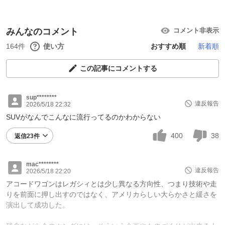
みんなのコメント
コメント非表示
164件
使い方
おすすめ順
新着順
この記事にコメントする
sup********
違反報告
2026/5/18 22:32
SUVがなんでこんなに流行ってるのかわからない
400
38
返信23件
mac********
違反報告
2026/5/18 22:20
アコードワゴンはレガシィとは少し異なる方向性、つまり技術や走
りを前面に押し出すのではなく、アメリカらしい大らかさと緩さを
演出して成功した。