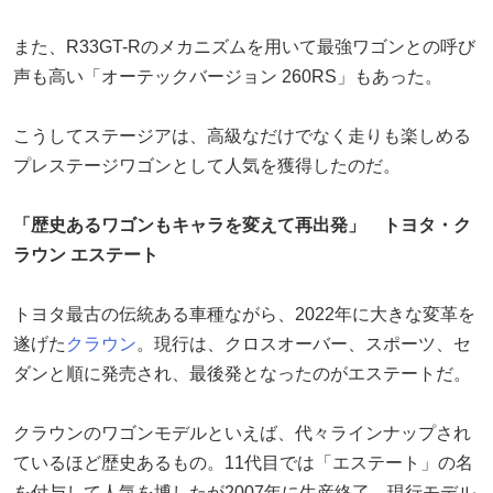
また、R33GT-Rのメカニズムを用いて最強ワゴンとの呼び
声も高い「オーテックバージョン 260RS」もあった。
こうしてステージアは、高級なだけでなく走りも楽しめる
プレステージワゴンとして人気を獲得したのだ。
「歴史あるワゴンもキャラを変えて再出発」 トヨタ・ク
ラウン エステート
トヨタ最古の伝統ある車種ながら、2022年に大きな変革を
遂げた
クラウン
。現行は、クロスオーバー、スポーツ、セ
ダンと順に発売され、最後発となったのがエステートだ。
クラウンのワゴンモデルといえば、代々ラインナップされ
ているほど歴史あるもの。11代目では「エステート」の名
を付与して人気を博したが2007年に生産終了。現行モデル