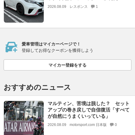
2026.08.09
レスポンス
1
愛車管理はマイカーページで！
登録してお得なクーポンを獲得しよう
マイカー登録をする
おすすめのニュース
マルティン、苦境は脱した？ セット
アップの巻き戻しで自信復活「すべて
が自然にうまくいっている」
2026.08.09
motorsport.com 日本版
0