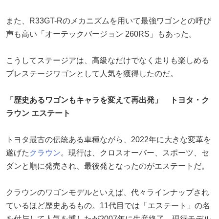
また、R33GT-Rのメカニズムを用いて最強ワゴンとの呼び
声も高い「オーテックバージョン 260RS」もあった。
こうしてステージアは、高級なだけでなく走りも楽しめる
プレステージワゴンとして人気を獲得したのだ。
「歴史あるワゴンもキャラを変えて再出発」 トヨタ・ク
ラウン エステート
トヨタ最古の伝統ある車種ながら、2022年に大きな変革を
遂げた
クラウン
。現行は、クロスオーバー、スポーツ、セ
ダンと順に発売され、最後発となったのがエステートだ。
クラウンのワゴンモデルといえば、代々ラインナップされ
ているほど歴史あるもの。11代目では「エステート」の名
を付与して人気を博したが2007年に生産終了。現行モデル