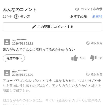
みんなのコメント
コメント非表示
164件
使い方
おすすめ順
新着順
この記事にコメントする
sup********
違反報告
2026/5/18 22:32
SUVがなんでこんなに流行ってるのかわからない
400
38
返信23件
mac********
違反報告
2026/5/18 22:20
アコードワゴンはレガシィとは少し異なる方向性、つまり技術や走
りを前面に押し出すのではなく、アメリカらしい大らかさと緩さを
演出して成功した。
残念ながら今のホンダには、そういう企画やものづくりが出来る人