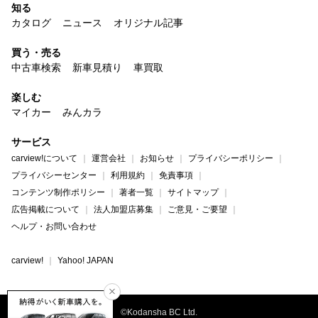
知る
カタログ
ニュース
オリジナル記事
買う・売る
中古車検索
新車見積り
車買取
楽しむ
マイカー
みんカラ
サービス
carview!について
運営会社
お知らせ
プライバシーポリシー
プライバシーセンター
利用規約
免責事項
コンテンツ制作ポリシー
著者一覧
サイトマップ
広告掲載について
法人加盟店募集
ご意見・ご要望
ヘルプ・お問い合わせ
carview!
Yahoo! JAPAN
©Kodansha BC Ltd.