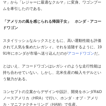
マ」から「レジャーに最適なクルマ」に変身。ワゴンブー
ムを牽引したのである。
「アメリカの風を感じられる帰国子女」 ホンダ・アコー
ドワゴン
スタイリッシュなルックスとともに、高い運動性能も評価
されて人気を集めたレガシィ。それを追随するように、19
91年にホンダが市場へ送り込んだのが
アコードワゴン
だ。
とはいえ、アコードワゴンはレガシィのような走行性能は
持ち合わせていない。しかし、北米生産の輸入モデルとい
う魅力がある。
コンセプトの立案からデザインや設計、開発をホンダR&D
ノースアメリカ（HRA）で行い、ホンダ・オブ・アメリ
カ・マニファクチャリング（HAM）で生産。