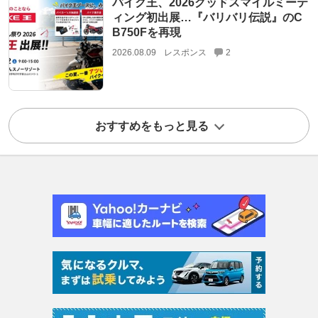
バイク王、2026グッドスマイルミーテ
ィング初出展…『バリバリ伝説』のC
B750Fを再現
2026.08.09
レスポンス
2
おすすめをもっと見る