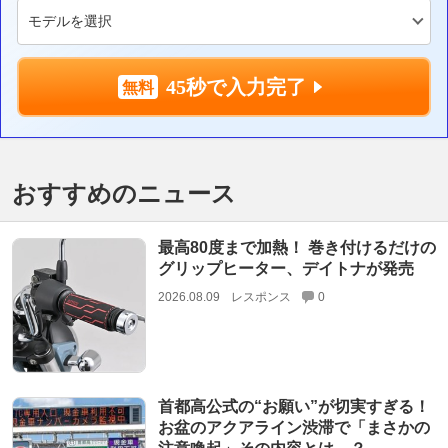
45秒で入力完了
おすすめのニュース
最高80度まで加熱！ 巻き付けるだけの
グリップヒーター、デイトナが発売
2026.08.09
レスポンス
0
首都高公式の“お願い”が切実すぎる！
お盆のアクアライン渋滞で「まさかの