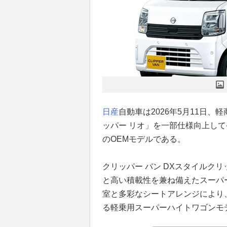
日産
自動車は2026年5月11日、軽
ッパー リオ」を一部仕様向上し
のOEMモデルである。
クリッパー バン DXスタイルク
と高い積載性を兼ね備えたスーパ
室と多彩なシートアレンジにより
る軽乗用スーパーハイトワゴンモ