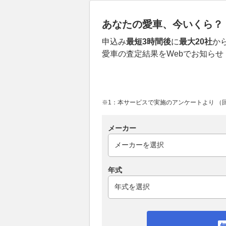
あなたの愛車、今いくら？
申込み
最短3時間後
に
最大20社
か
愛車の査定結果をWebでお知らせ
※1：本サービスで実施のアンケートより （回答
メーカー
年式