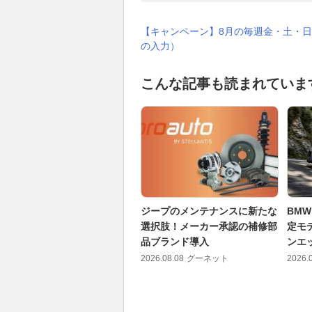
【キャンペーン】8月の毎週金・土・日
の入力）
こんな記事も読まれていま
ジープのメンテナンスに新たな
BM
選択肢！メーカー承認の補修部
定モデ
品ブランド導入
ンエ
2026.08.08
グーネット
2026.