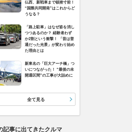
仏西、新戦車まで頓挫寸前！
“国際共同開発”はこれからど
うなる？
「路上駐車」はなぜ姿を消し
つつあるのか？ 経験者わず
か2割という衝撃！ 「昔は普
通だった光景」が変わり始め
た理由とは
新東名の「巨大アーチ橋」つ
いにつながった！ “最後の未
開通区間”の工事が大詰めに
全て見る
の記事に出てきたクルマ