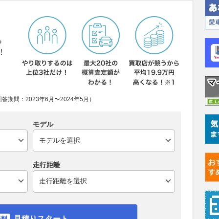
ら
！
期間：2023年6月〜2024年5月）
モデル
走行距離
見積りスタート