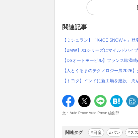
関連記事
【ミシュラン】「X-ICE SNOW＋
【BMW】X1シリーズにマイルドハイブリッ
【DSオートモービル】フランス味満載
【人とくるまのテクノロジー展2026
【トヨタ】インドに新工場を建設 周
文：Auto Prove Auto Prove 編集部
関連タグ
#日産
#バン
#ス