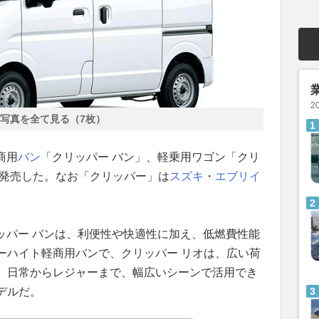
2
写真を全て見る（7枚）
商用
バン
「クリッパー バン」、軽乗用ワゴン「クリ
て発売した。なお「クリッパー」は
スズキ
・
エブリイ
リッパー バンは、利便性や快適性に加え、低燃費性能
ーハイト軽商用バンで、クリッパー リオは、広い荷
、日常からレジャーまで、幅広いシーンで活用でき
デルだ。