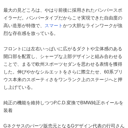
最大の見どころは、やはり前後に採用されたバンパースポ
イラーだ。バンパータイプだからこそ実現できた自由度の
高い造形が特徴で、
スマート
かつ大胆なラインワークが強
烈な存在感を放っている。
フロントには左右いっぱいに広がるダクトや立体感のある
開口部を配置し、シャープな上部デザインと組み合わせる
ことで、まるで欧州スポーツセダンを思わせる表情を獲得
した。伸びやかなシルエットをさらに際立たせ、60系プリ
ウス本来のスポーティさをワンランク上のステージへと押
し上げている。
純正の機能を維持しつつP.C.D.変換でBMW純正ホイールを
装着
Gネクサスのパーツ販売元となるGデザイン代表の行司さん