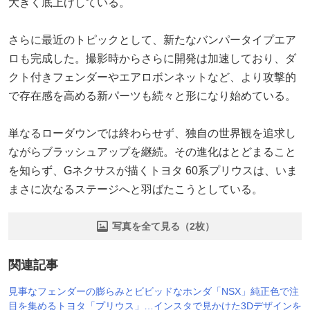
大きく底上げしている。
さらに最近のトピックとして、新たなバンパータイプエア
ロも完成した。撮影時からさらに開発は加速しており、ダ
クト付きフェンダーやエアロボンネットなど、より攻撃的
で存在感を高める新パーツも続々と形になり始めている。
単なるローダウンでは終わらせず、独自の世界観を追求し
ながらブラッシュアップを継続。その進化はとどまること
を知らず、Gネクサスが描くトヨタ 60系プリウスは、いま
まさに次なるステージへと羽ばたこうとしている。
写真を全て見る（2枚）
関連記事
見事なフェンダーの膨らみとビビッドなホンダ「NSX」純正色で注
目を集めるトヨタ「プリウス」…インスタで見かけた3Dデザインを