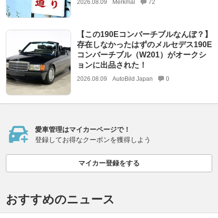
2026.08.09
Merkmal
72
【この190Eコンバーチブルなんぼ？】
存在しなかったはずのメルセデス190E
コンバーチブル（W201）がオークシ
ョンに出品された！
2026.08.09
AutoBild Japan
0
愛車管理はマイカーページで！
登録してお得なクーポンを獲得しよう
マイカー登録をする
おすすめのニュース