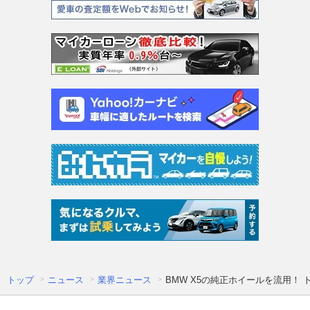
トップ
ニュース
業界ニュース
BMW X5の純正ホイールを流用！