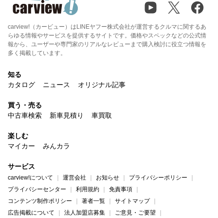
carview!（カービュー）はLINEヤフー株式会社が運営するクルマに関するあ
らゆる情報やサービスを提供するサイトです。価格やスペックなどの公式情
報から、ユーザーや専門家のリアルなレビューまで購入検討に役立つ情報を
多く掲載しています。
知る
カタログ
ニュース
オリジナル記事
買う・売る
中古車検索
新車見積り
車買取
楽しむ
マイカー
みんカラ
サービス
carview!について
運営会社
お知らせ
プライバシーポリシー
プライバシーセンター
利用規約
免責事項
コンテンツ制作ポリシー
著者一覧
サイトマップ
広告掲載について
法人加盟店募集
ご意見・ご要望