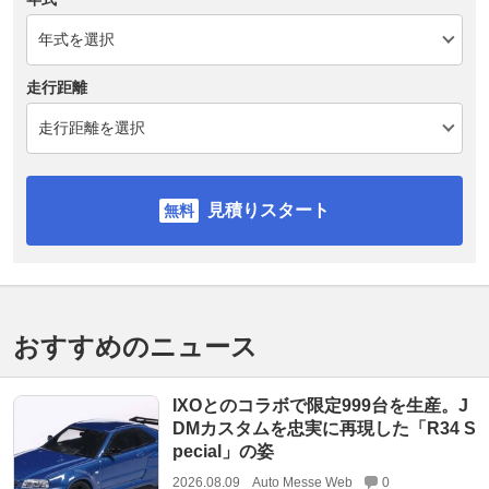
走行距離
見積りスタート
おすすめのニュース
IXOとのコラボで限定999台を生産。J
DMカスタムを忠実に再現した「R34 S
pecial」の姿
2026.08.09
Auto Messe Web
0