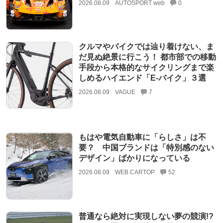
2026.08.09
AUTOSPORT web
0
クルマやバイクでは辿り着けない、ま
だ見ぬ絶景に行こう！ 都市部での移動
手段から本格的なサイクリングまで楽
しめるハイエンド「E-バイク」３選
2026.08.09
VAGUE
7
もはや電気自動車に「らしさ」は不
要？ 中国ブランドは「特別感のない
デザイン」ばかりになっている
2026.08.09
WEB CARTOP
52
普通なら絶対に実現しない夢の競演!?