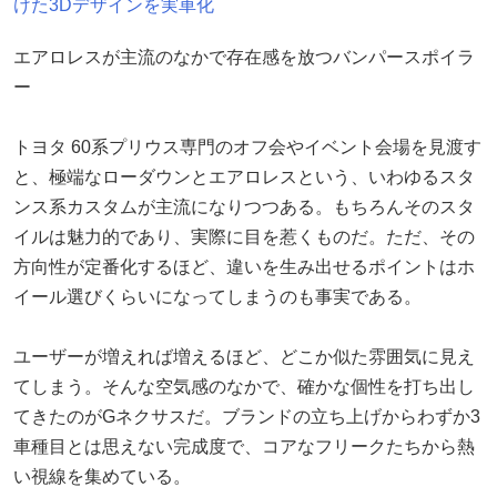
けた3Dデザインを実車化
エアロレスが主流のなかで存在感を放つバンパースポイラ
ー
トヨタ 60系プリウス専門のオフ会やイベント会場を見渡す
と、極端なローダウンとエアロレスという、いわゆるスタ
ンス系カスタムが主流になりつつある。もちろんそのスタ
イルは魅力的であり、実際に目を惹くものだ。ただ、その
方向性が定番化するほど、違いを生み出せるポイントはホ
イール選びくらいになってしまうのも事実である。
ユーザーが増えれば増えるほど、どこか似た雰囲気に見え
てしまう。そんな空気感のなかで、確かな個性を打ち出し
てきたのがGネクサスだ。ブランドの立ち上げからわずか3
車種目とは思えない完成度で、コアなフリークたちから熱
い視線を集めている。