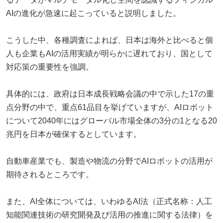
AIの進化が急速に起こっていると説明しました。
こうした中、各種調査によれば、日本は海外と比べると個
人も企業もAIの活用実績が明らかに遅れており、国として
対応策の重要性を強調。
具体的には、政府は日本成長戦略会議の中で示した17の重
点分野の中で、重点61品目を挙げていますが、AIロボット
について2040年にはグローバル市場全体の3分の1となる20
兆円を日本が確保するとしています。
自動車産業でも、製造や物流の分野でAIロボットの活用が
期待されるところです。
また、AI全体については、いわゆるAI法（正式名称：人工
知能関連技術の研究開発及び活用の推進に関する法律）を