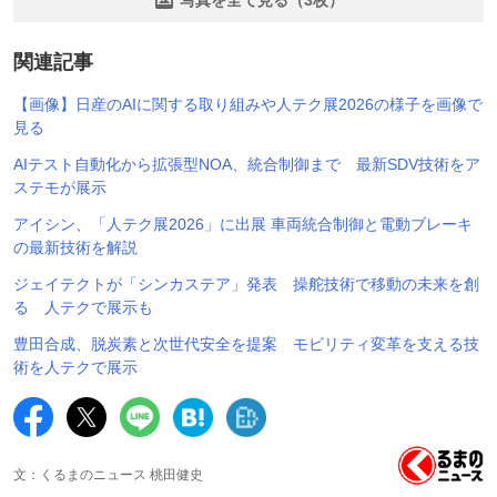
関連記事
【画像】日産のAIに関する取り組みや人テク展2026の様子を画像で
見る
AIテスト自動化から拡張型NOA、統合制御まで 最新SDV技術をア
ステモが展示
アイシン、「人テク展2026」に出展 車両統合制御と電動ブレーキ
の最新技術を解説
ジェイテクトが「シンカステア」発表 操舵技術で移動の未来を創
る 人テクで展示も
豊田合成、脱炭素と次世代安全を提案 モビリティ変革を支える技
術を人テクで展示
文：くるまのニュース 桃田健史