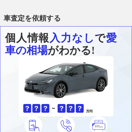
車査定を依頼する
個人情報
入力なし
で
愛
車の相場
がわかる!