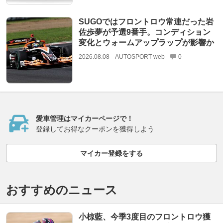
SUGOではフロントロウ常連だった岩
佐歩夢が予選9番手。コンディション
変化とウォームアップラップが影響か
2026.08.08
AUTOSPORT web
0
愛車管理はマイカーページで！
登録してお得なクーポンを獲得しよう
マイカー登録をする
おすすめのニュース
小椋藍、今季3度目のフロントロウ獲