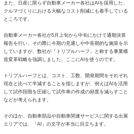
また、日産に限らず自動車メーカー各社はAIを採用した、
クルマづくりにおける大幅なコスト削減にも着手している
ところです。
自動車メーカー各社が5月上旬から中旬にかけて通期決算
報告を行い、その際に今期の見通しや中長期的な施策を示
していますが、数社が「トリプルハーフ」と称する事業構
造変革戦略を強調しました。ここにAIを使うのです。
トリプルハーフとは、コスト、工数、開発期間をそれぞれ
現在と比べて半減することを指しますが、例えばAIを活用
して試作段階を圧縮して試作車の作成の頻度を減らすこと
などが考えられます。
そのほか、自動車部品や自動車関連サービスに関する出展
エリアでは、「AI」の文字が本当に目立ちます。