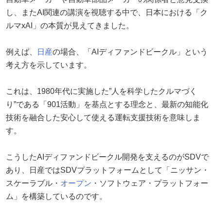
し、またAI関連の講演を視聴する中で、日本における「ク
ルマxAI」の本質が見えてきました。
例えば、
日産
の場合、「AIディファンドビークル」という
考え方を示しています。
これは、1980年代に実施した”人を科学したクルマづく
り”である「901活動」を基点とする理念と、最新の知能化
技術を融合した安心して使える運転支援技術を意味しま
す。
こうしたAIディファンドビークル開発を支えるのがSDVで
あり、日産ではSDVプラットフォームとして「ニッサン・
スケーラブル・
オープン
・ソフトウェア・プラットフォー
ム」を構築しているのです。