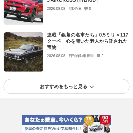
5 AIRCROSS HYBRID」
2026.08.08
@DIME
0
連載「銀幕の名車たち」0.5ミリ × 117
クーペ 心を開いた老人から託された
宝物
2026.08.08
日刊自動車新聞
2
おすすめをもっと見る