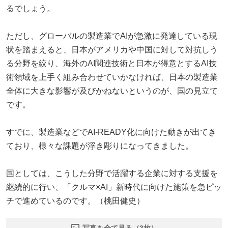
るでしょう。
ただし、グローバルの製造業でAIが急激に発達している現
状を踏まえると、日本がアメリカや中国に対して対抗しう
る分野を絞り、海外のAI関連技術と日本が得意とするAI技
術領域を上手く組み合わせていかなければ、日本の製造業
全体に大きな影響が及びかねないというのが、国の見立て
です。
すでに、製造業などでAI-READY化に向けた動きが出てき
ており、様々な課題が浮き彫りになってきました。
国としては、こうした分野で活躍する企業に対する支援を
継続的に行い、「クルマ×AI」新時代に向けた施策を急ピッ
チで進めているのです。（桃田健史）
写真を全て見る（3枚）