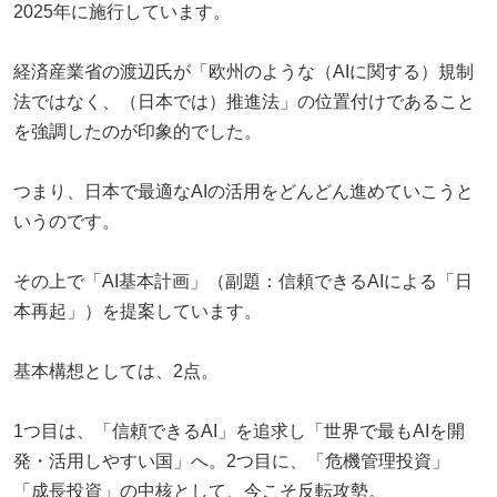
2025年に施行しています。
経済産業省の渡辺氏が「欧州のような（AIに関する）規制
法ではなく、（日本では）推進法」の位置付けであること
を強調したのが印象的でした。
つまり、日本で最適なAIの活用をどんどん進めていこうと
いうのです。
その上で「AI基本計画」（副題：信頼できるAIによる「日
本再起」）を提案しています。
基本構想としては、2点。
1つ目は、「信頼できるAI」を追求し「世界で最もAIを開
発・活用しやすい国」へ。2つ目に、「危機管理投資」
「成長投資」の中核として、今こそ反転攻勢。