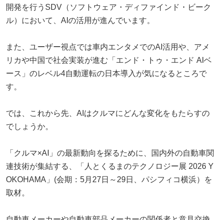
開発を行うSDV（ソフトウェア・ディファインド・ビーク
ル）において、AIの活用が進んでいます。
また、ユーザー視点では車内エンタメでのAI活用や、アメ
リカや中国で社会実装が進む「エンド・トゥ・エンド AIベ
ース」のレベル4自動運転の日本導入が気になるところで
す。
では、これから先、AIはクルマにどんな変化をもたらすの
でしょうか。
「クルマ×AI」の最新動向を探るために、国内外の自動車関
連技術が集結する、「人とくるまのテクノロジー展 2026 Y
OKOHAMA」(会期：5月27日～29日、パシフィコ横浜）を
取材。
自動車メーカーや自動車部品メーカーの関係者と意見交換