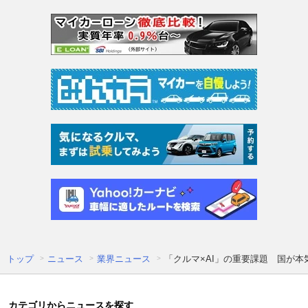
トップ
ニュース
業界ニュース
「クルマ×AI」の重要課題 国が本気
カテゴリからニュースを探す