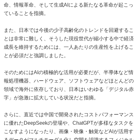
命、情報革命、そして生成AIによる新たなる革命が起こっ
ていることを指摘。
また、日本では今後の少子高齢化のトレンドを回避するこ
とは非常に難しく、そうした現役世代が縮小する中で経済
成長を維持するためには、一人あたりの生産性を上げるこ
とが必須だと強調しました。
そのためにはAIの積極的な活用が必要だが、半導体など情
報処理機器、ハードウェア、ソフトウェアなどほとんどの
領域で海外に依存しており、日本はいわゆる「デジタル赤
字」が急激に拡大している状況だと指摘。
さらに、直近では中国で開発されたコストパフォーマンス
に優れたDeepSeekの登場や、ChatGPTが多様なタスクを
こなすようになったり、画像・映像・触覚などAIが活用す
るデータがマルチモーダル化し空間を認識するフィジカル