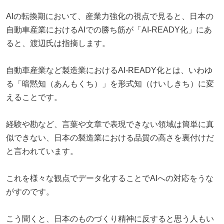
AIの転換期において、産業力強化の視点で見ると、日本の
自動車産業におけるAIでの勝ち筋が「AI-READY化」にあ
ると、渡辺氏は指摘します。
自動車産業など製造業におけるAI-READY化とは、いわゆ
る「暗黙知（あんもくち）」を形式知（けいしきち）に変
えることです。
経験や勘など、言葉や文章で表現できない領域は簡単に真
似できない、日本の製造業における品質の高さを裏付けだ
と言われています。
これを様々な観点でデータ化することでAIへの対応をうな
がすのです。
こう聞くと、日本のものづくり精神に反すると思う人もい