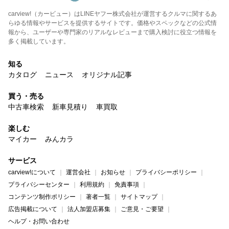
carview!（カービュー）はLINEヤフー株式会社が運営するクルマに関するあ
らゆる情報やサービスを提供するサイトです。価格やスペックなどの公式情
報から、ユーザーや専門家のリアルなレビューまで購入検討に役立つ情報を
多く掲載しています。
知る
カタログ
ニュース
オリジナル記事
買う・売る
中古車検索
新車見積り
車買取
楽しむ
マイカー
みんカラ
サービス
carview!について
運営会社
お知らせ
プライバシーポリシー
プライバシーセンター
利用規約
免責事項
コンテンツ制作ポリシー
著者一覧
サイトマップ
広告掲載について
法人加盟店募集
ご意見・ご要望
ヘルプ・お問い合わせ