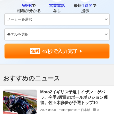
45秒で入力完了
おすすめのニュース
Moto2イギリス予選｜イザン・ゲバ
ラ、今季3度目のポールポジション獲
得。佐々木歩夢が予選トップ10
2026.08.08
motorsport.com 日本版
0