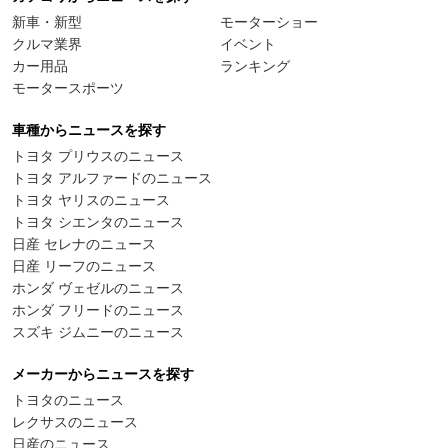
新車・新型
モーターショー
クルマ業界
イベント
カー用品
ランキング
モータースポーツ
車種からニュースを探す
トヨタ プリウスのニュース
トヨタ アルファードのニュース
トヨタ ヤリスのニュース
トヨタ シエンタのニュース
日産 セレナのニュース
日産 リーフのニュース
ホンダ ヴェゼルのニュース
ホンダ フリードのニュース
スズキ ジムニーのニュース
メーカーからニュースを探す
トヨタのニュース
レクサスのニュース
日産のニュース