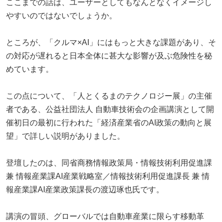
ここまでの話は、ユーザーとしてもなんとなくイメージし
やすいのではないでしょうか。
ところが、「クルマ×AI」にはもっと大きな課題があり、そ
の対応が遅れると日本全体に甚大な影響が及ぶ危険性を秘
めています。
この点について、「人とくるまのテクノロジー展」の主催
者である、公益社団法人 自動車技術会の企画講演として開
催初日の最初に行われた「経済産業省のAI政策の動向と展
望」で詳しい説明がありました。
登壇したのは、同省商務情報政策局・情報技術利用促進課
兼 情報産業課AI産業戦略室／情報技術利用促進課長 兼 情
報産業課AI産業政策課長の渡辺琢也氏です。
講演の冒頭、グローバルでは自動車産業に限らす移動革