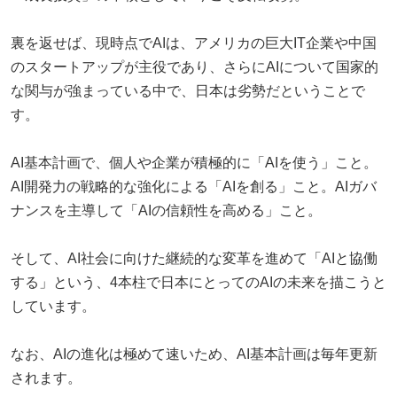
裏を返せば、現時点でAIは、アメリカの巨大IT企業や中国
のスタートアップが主役であり、さらにAIについて国家的
な関与が強まっている中で、日本は劣勢だということで
す。
AI基本計画で、個人や企業が積極的に「AIを使う」こと。
AI開発力の戦略的な強化による「AIを創る」こと。AIガバ
ナンスを主導して「AIの信頼性を高める」こと。
そして、AI社会に向けた継続的な変革を進めて「AIと協働
する」という、4本柱で日本にとってのAIの未来を描こうと
しています。
なお、AIの進化は極めて速いため、AI基本計画は毎年更新
されます。