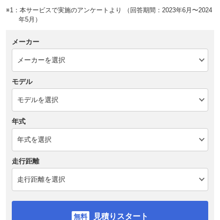
※1：本サービスで実施のアンケートより （回答期間：2023年6月〜2024
年5月）
メーカー
モデル
年式
走行距離
見積りスタート