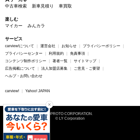
中古車検索
新車見積り
車買取
楽しむ
マイカー
みんカラ
サービス
carview!について
運営会社
お知らせ
プライバシーポリシー
プライバシーセンター
利用規約
免責事項
コンテンツ制作ポリシー
著者一覧
サイトマップ
広告掲載について
法人加盟店募集
ご意見・ご要望
ヘルプ・お問い合わせ
carview!
Yahoo! JAPAN
©PROTO CORPORATION.
© LY Corporation