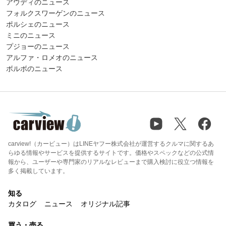
アウディのニュース
フォルクスワーゲンのニュース
ポルシェのニュース
ミニのニュース
プジョーのニュース
アルファ・ロメオのニュース
ボルボのニュース
carview!（カービュー）はLINEヤフー株式会社が運営するクルマに関するあ
らゆる情報やサービスを提供するサイトです。価格やスペックなどの公式情
報から、ユーザーや専門家のリアルなレビューまで購入検討に役立つ情報を
多く掲載しています。
知る
カタログ
ニュース
オリジナル記事
買う・売る