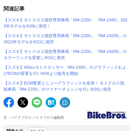
関連記事
【スズキ】モトクロス競技専用車両「RM-Z250」「RM-Z450」202
3年モデルを9/28に発売！
【スズキ】モトクロス競技専用車両「RM-Z250」「RM-Z4250」の
2022年モデルを9/22に発売
【スズキ】モトクロス競技専用車両「RM-Z250」「RM-Z4250」の
カラーリングを変更し9/10に発売
【スズキ】450ccモトクロッサー「RM-Z450」のグラフィックおよ
びECMの変更を行い9/26より販売を開始
【スズキ】ECM変更とニューグラフィックを採用！ モトクロス競
技車両「RM-Z250」のマイナーチェンジを行い9/26に発売
文：バイクブロス バイクブロス編集部