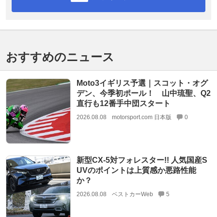
おすすめのニュース
Moto3イギリス予選｜スコット・オグ
デン、今季初ポール！ 山中琉聖、Q2
直行も12番手中団スタート
2026.08.08
motorsport.com 日本版
0
新型CX-5対フォレスター!! 人気国産S
UVのポイントは上質感か悪路性能
か？
2026.08.08
ベストカーWeb
5