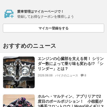
愛車管理はマイカーページで！
登録してお得なクーポンを獲得しよう
マイカー登録をする
おすすめのニュース
エンジンの心臓部を支える筒！ シリン
ダー数によって乗り味も変わる!? 「シ
リンダー」とは？
2026.08.08
バイクのニュース
8
ホルヘ・マルティン、アプリリアで2
度目のポールポジション！ 小椋藍が
3番手フロントロウ｜MotoGPイギリス