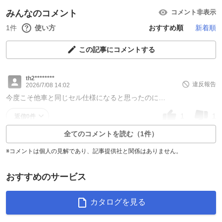
みんなのコメント
コメント非表示
1件
使い方
おすすめ順
新着順
この記事にコメントする
th2********
違反報告
2026/7/08 14:02
今度こそ他車と同じセル仕様になると思ったのに…
1
1
返信0件
全てのコメントを読む（1件）
※コメントは個人の見解であり、記事提供社と関係はありません。
おすすめのサービス
カタログを見る