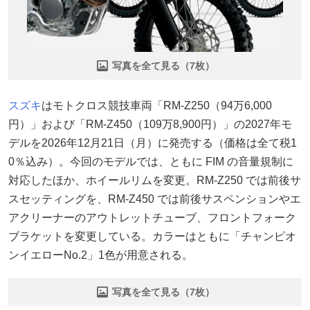
写真を全て見る（7枚）
スズキ
はモトクロス競技車両「RM-Z250（94万6,000
円）」および「RM-Z450（109万8,900円）」の2027年モ
デルを2026年12月21日（月）に発売する（価格は全て税1
0％込み）。今回のモデルでは、ともに FIM の音量規制に
対応したほか、ホイールリムを変更。RM-Z250 では前後サ
スセッティングを、RM-Z450 では前後サスペンションやエ
アクリーナーのアウトレットチューブ、フロントフォーク
ブラケットを変更している。カラーはともに「チャンピオ
ンイエローNo.2」1色が用意される。
写真を全て見る（7枚）