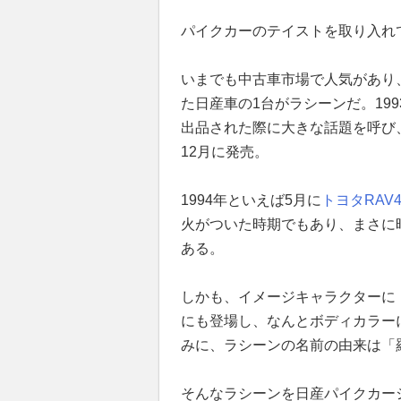
パイクカーのテイストを取り入れ
いまでも中古車市場で人気があり、
た日産車の1台がラシーンだ。19
出品された際に大きな話題を呼び、
12月に発売。
1994年といえば5月に
トヨタ
RAV
火がついた時期でもあり、まさに
ある。
しかも、イメージキャラクターに
にも登場し、なんとボディカラー
みに、ラシーンの名前の由来は「
そんなラシーンを日産パイクカー