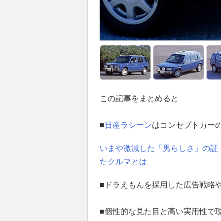
この記事をまとめると
■
日産
ラシーン
はコンセプトカーの
いまや激減した「男らしさ」の証
たクルマとは
■ドラえもんを採用した広告戦略
■個性的な見た目と高い実用性で