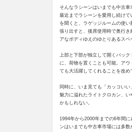
そんなラシーンはいまでも中古車
最近までラシーンを愛用し続けて
を聞くと、ラゲッジルームの使い
張り出すと、後席使用時で奥行き約6
アなボディゆえのゆとりあるスペ
上部と下部が独立して開くバック
に、荷物を置くことも可能。アウ
ても大活躍してくれることを改め
同時に、いま見ても「カッコいい
魅力に溢れたライトクロカン、い
かもしれない。
1994年から2000年までの6年
ンはいまでも中古車市場には多数が