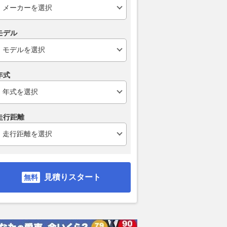
モデル
年式
走行距離
見積りスタート