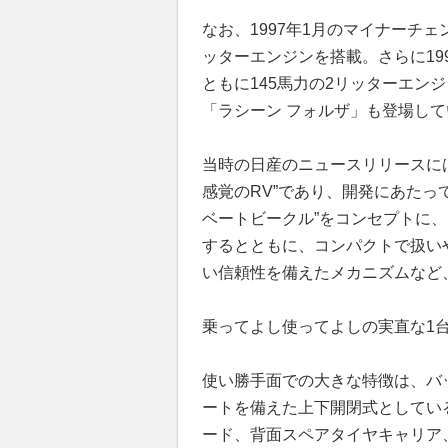
なお、1997年1月のマイナーチェン
ッターエンジンを搭載。さらに19
ともに145馬力の2リッターエン
「ラシーン フォルザ」も登場して
当時の日産のニュースリリースに
感覚のRV”であり、開発にあたっ
ベートビークル”をコンセプトに
するとともに、コンパクトで扱い
い信頼性を備えたメカニズムなど
乗ってよし使ってよしの実直な1
使い勝手面での大きな特徴は、バ
ートを備えた上下開閉式としてい
ード、背面スペアタイヤキャリア