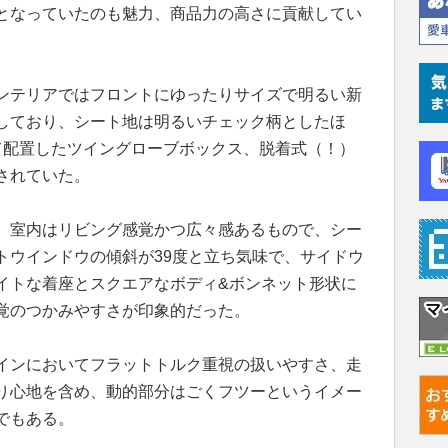
となっていたのも魅力、商品力の高さに貢献してい
ンテリアではフロントにゆったりサイズで明るい新
しており、シート地は明るいチェック柄としたほ
て配置したツイングローブボックス、脱着式（！）
されていた。
、室内はリビング感覚かつ広々感あるもので、シー
トウインドウの傾斜が39度と立ち気味で、サイドウ
イトな着座とスクエアなボディ&ボンネット形状に
覚のつかみやすさが印象的だった。
インにおいてフラットトルク重視の扱いやすさ、走
り心地を含め、動的部分はごくフツーというイメー
でもある。