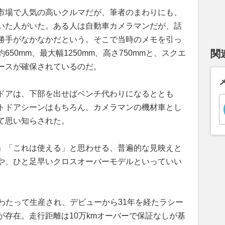
市場で人気の高いクルマだが、筆者のまわりにも、
いた人がいた。ある人は自動車カメラマンだが、話
勝手がなかなかだという。そこで当時のメモを引っ
関
50mm、最大幅1250mm、高さ750mmと、スクエ
ースが確保されているのだ。
ドアは、下部を出せばベンチ代わりになるととも
トドアシーンはもちろん、カメラマンの機材車とし
て思い知らされた。
」「これは使える」と思わせる、普遍的な見映えと
や、ひと足早いクロスオーバーモデルといっていい
間にわたって生産され、デビューから31年を経たラシー
存在。走行距離は10万kmオーバーで保証なしが基