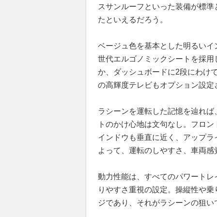
スサンルーフといった装備が標準
たといえるだろう。
ベージュ色を基本とした明るいイ
世代エルゴノミックシートを採用
か、ダッシュボードに2段にわけ
の高輝度テレビもオプション設定
ラシーンを運転した記憶を辿れば
トのかけ心地は文句なし。フロン
インドウも垂直に近く、アップラ
よって、運転のしやすさ、車両感
動力性能は、すべてのパワートレ
りやすさ重視の設定。操縦性や乗
ジであり、それがラシーンの狙い