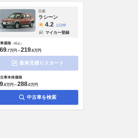
日産
ラシーン
4.
2
123件
マイカー登録
車価格
（税込）
69
219
.
7万円
～
.
8万円
新車見積りスタート
古車本体価格
9
288
.
8万円
～
.
0万円
中古車を検索