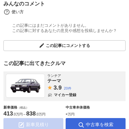
みんなのコメント
使い方
この記事にはまだコメントがありません。
この記事に対するあなたの意見や感想を投稿しませんか？
この記事にコメントする
この記事に出てきたクルマ
ランチア
テーマ
3.
9
20件
マイカー登録
新車価格
中古車本体価格
（税込）
413
838
-
.
0万円
～
.
0万円
万円
新車見積り
中古車を検索