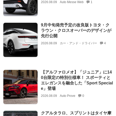
2026.08.09
Auto Messe Web
1
9月中旬発売予定の改良版トヨタ・ク
ラウン・クロスオーバーのデザインが
先行公開
2026.08.09
カー・アンド・ドライバー
4
【アルファロメオ】「ジュニア」に14
0台限定の特別仕様車！ スポーティと
エレガンスを融合した「Sport Special
e」登場
2026.08.09
Auto Prove
0
クアルタラロ、スプリントはタイヤ摩