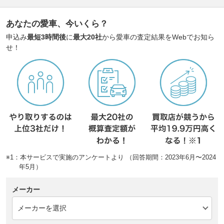
あなたの愛車、今いくら？
申込み
最短3時間後
に
最大20社
から愛車の査定結果をWebでお知ら
せ！
※1：本サービスで実施のアンケートより （回答期間：2023年6月〜2024
年5月）
メーカー