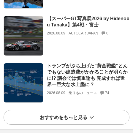
【スーパーGT写真展2026 by Hidenob
u Tanaka】第4戦・富士
2026.08.09
AUTOCAR JAPAN
0
トランプがぶち上げた“黄金戦艦”とん
でもない建造費がかかることが明らか
に!? 議会では慎重論も 完成すれば世
界一巨大な水上艦に？
2026.08.09
乗りものニュース
74
おすすめをもっと見る