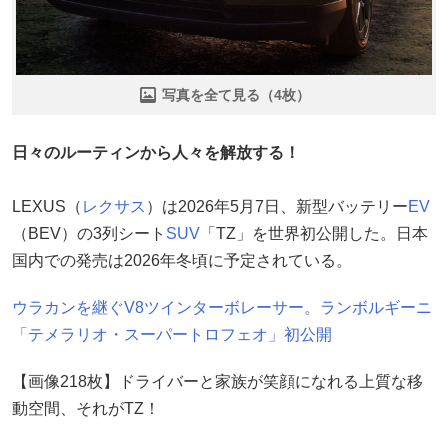
写真を全て見る（4枚）
日々のルーティンから人々を解放する！
LEXUS（
レクサス
）は2026年5月7日、新型バッテリー
EV
（BEV）の3列シート
SUV
「TZ」を世界初公開した。日本
国内での発売は2026年冬頃に予定されている。
ウラカンを継ぐV8ツインターボレーサー。ランボルギーニ
「テメラリオ・スーパートロフェオ」初公開
【画像218枚】ドライバーと家族が笑顔になれる上質な移
動空間、それがTZ！