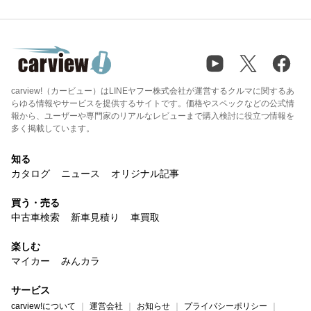
carview!（カービュー）はLINEヤフー株式会社が運営するクルマに関するあ
らゆる情報やサービスを提供するサイトです。価格やスペックなどの公式情
報から、ユーザーや専門家のリアルなレビューまで購入検討に役立つ情報を
多く掲載しています。
知る
カタログ
ニュース
オリジナル記事
買う・売る
中古車検索
新車見積り
車買取
楽しむ
マイカー
みんカラ
サービス
carview!について
運営会社
お知らせ
プライバシーポリシー