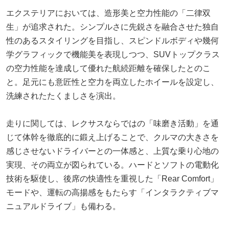
エクステリアにおいては、造形美と空力性能の「二律双
生」が追求された。シンプルさに先鋭さを融合させた独自
性のあるスタイリングを目指し、スピンドルボディや幾何
学グラフィックで機能美を表現しつつ、SUVトップクラス
の空力性能を達成して優れた航続距離を確保したとのこ
と。足元にも意匠性と空力を両立したホイールを設定し、
洗練されたたくましさを演出。
走りに関しては、レクサスならではの「味磨き活動」を通
じて体幹を徹底的に鍛え上げることで、クルマの大きさを
感じさせないドライバーとの一体感と、上質な乗り心地の
実現、その両立が図られている。ハードとソフトの電動化
技術を駆使し、後席の快適性を重視した「Rear Comfort」
モードや、運転の高揚感をもたらす「インタラクティブマ
ニュアルドライブ」も備わる。