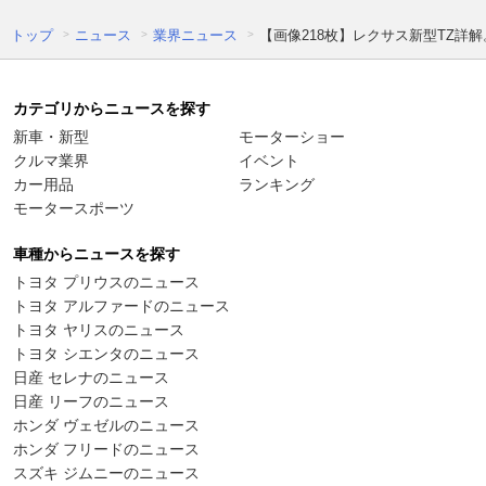
トップ
ニュース
業界ニュース
【画像218枚】レクサス新型TZ詳
カテゴリからニュースを探す
新車・新型
モーターショー
クルマ業界
イベント
カー用品
ランキング
モータースポーツ
車種からニュースを探す
トヨタ プリウスのニュース
トヨタ アルファードのニュース
トヨタ ヤリスのニュース
トヨタ シエンタのニュース
日産 セレナのニュース
日産 リーフのニュース
ホンダ ヴェゼルのニュース
ホンダ フリードのニュース
スズキ ジムニーのニュース