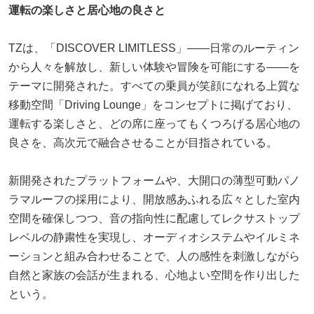
運転の楽しさと居心地の良さと
TZは、「DISCOVER LIMITLESS」――日常のルーティン
から人々を解放し、新しい体験や冒険を可能にする――を
テーマに開発された。すべての乗員が笑顔になれる上質な
移動空間「Driving Lounge」をコンセプトに掲げており、
運転する楽しさと、どの席に座ってもくつろげる居心地の
良さを、高次元で融合させることが目指されている。
新開発されたプラットフォームや、大開口の薄型可動パノ
ラマルーフの採用により、開放感あふれる広々とした室内
空間を確保しつつ、音の指向性に配慮してレクサストップ
レベルの静粛性を実現し、オーディオシステムやイルミネ
ーションと組み合わせることで、人の感性を刺激しながら
自然と家族の会話が生まれる、心地よい空間を作り出した
という。