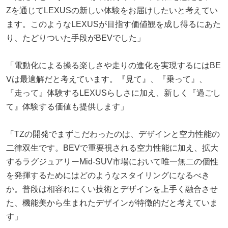
Zを通じてLEXUSの新しい体験をお届けしたいと考えてい
ます。このようなLEXUSが目指す価値観を成し得るにあた
り、たどりついた手段がBEVでした」
「電動化による操る楽しさや走りの進化を実現するにはBE
Vは最適解だと考えています。『見て』、『乗って』、
『走って』体験するLEXUSらしさに加え、新しく『過ごし
て』体験する価値も提供します」
「TZの開発でまずこだわったのは、デザインと空力性能の
二律双生です。BEVで重要視される空力性能に加え、拡大
するラグジュアリーMid-SUV市場において唯一無二の個性
を発揮するためにはどのようなスタイリングになるべき
か。普段は相容れにくい技術とデザインを上手く融合させ
た、機能美から生まれたデザインが特徴的だと考えていま
す」