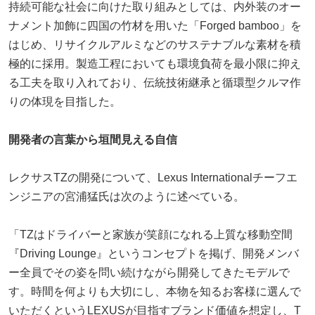
持続可能な社会に向けた取り組みとしては、内外装のオー
ナメント加飾に四国の竹材を用いた「Forged bamboo」を
はじめ、リサイクルアルミなどのサステナブルな素材を積
極的に採用。製造工程においても環境負荷を最小限に抑え
る工夫を取り入れており、伝統技術継承と循環型クルマ作
りの体現を目指した。
開発者の言葉から垣間見える自信
レクサスTZの開発について、Lexus Internationalチーフエ
ンジニアの宮浦猛氏は次のように述べている。
「TZはドライバーと家族が笑顔になれる上質な移動空間
『Driving Lounge』というコンセプトを掲げ、開発メンバ
ー全員でその姿を問い続けながら開発してきたモデルで
す。時間を何よりも大切にし、本物を知るお客様に選んで
いただくというLEXUSが目指すブランド価値を想定し、T