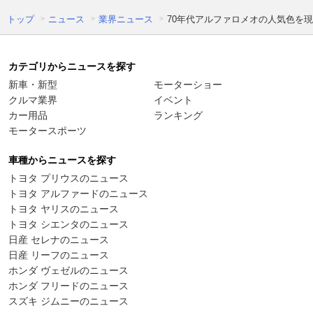
トップ
ニュース
業界ニュース
70年代アルファロメオの人気色を
カテゴリからニュースを探す
新車・新型
モーターショー
クルマ業界
イベント
カー用品
ランキング
モータースポーツ
車種からニュースを探す
トヨタ プリウスのニュース
トヨタ アルファードのニュース
トヨタ ヤリスのニュース
トヨタ シエンタのニュース
日産 セレナのニュース
日産 リーフのニュース
ホンダ ヴェゼルのニュース
ホンダ フリードのニュース
スズキ ジムニーのニュース