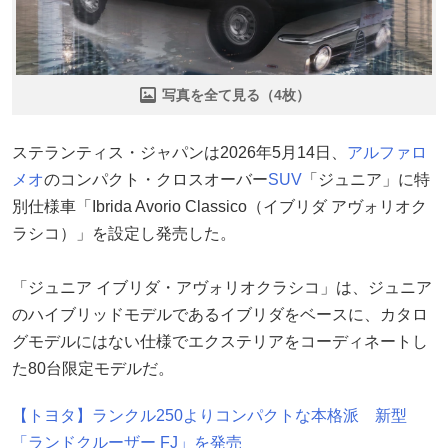
写真を全て見る（4枚）
ステランティス・ジャパンは2026年5月14日、
アルファロ
メオ
のコンパクト・クロスオーバー
SUV
「ジュニア」に特
別仕様車「Ibrida Avorio Classico（イブリダ アヴォリオク
ラシコ）」を設定し発売した。
「ジュニア イブリダ・アヴォリオクラシコ」は、ジュニア
のハイブリッドモデルであるイブリダをベースに、カタロ
グモデルにはない仕様でエクステリアをコーディネートし
た80台限定モデルだ。
【トヨタ】ランクル250よりコンパクトな本格派 新型
「ランドクルーザー FJ」を発売