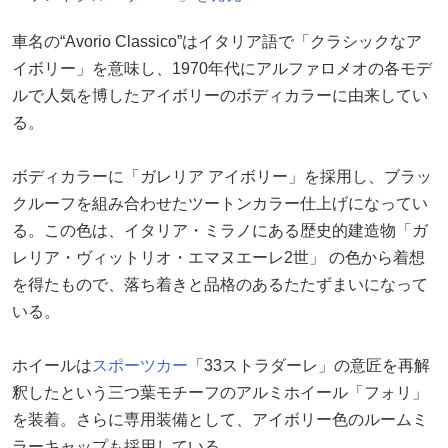
車名の“Avorio Classico”はイタリア語で「クラシックなア
イボリー」を意味し、1970年代にアルファロメオの各モデ
ルで人気を博したアイボリーのボディカラーに由来してい
る。
ボディカラーに「ガレリア アイボリー」を採用し、ブラッ
クルーフを組み合わせたツートンカラー仕上げになってい
る。この色は、イタリア・ミラノにある歴史的建造物「ガ
レリア・ヴィットリオ・エマヌエーレ2世」 の色から着想
を得たもので、落ち着きと品格のあるたたずまいになって
いる。
ホイールは
スポーツカー
「33ストラダーレ」の意匠を再解
釈したという三つ葉モチーフのアルミホイール「フォリ」
を装着。さらに専用装備として、アイボリー色のルームミ
ラーキャップも採用している。