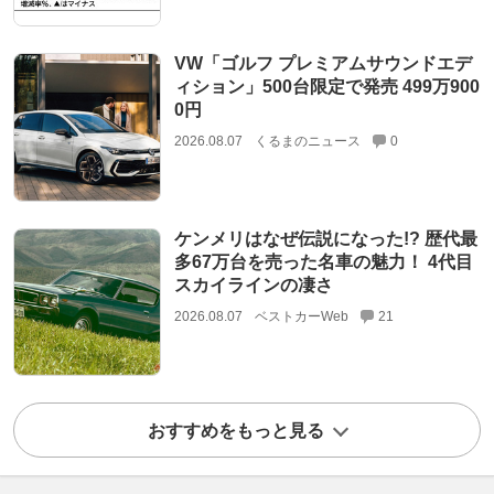
VW「ゴルフ プレミアムサウンドエデ
ィション」500台限定で発売 499万900
0円
2026.08.07
くるまのニュース
0
ケンメリはなぜ伝説になった!? 歴代最
多67万台を売った名車の魅力！ 4代目
スカイラインの凄さ
2026.08.07
ベストカーWeb
21
おすすめをもっと見る