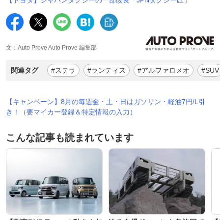
文：Auto Prove Auto Prove 編集部
関連タグ
#ステラ
#ランティス
#アルファロメオ
#SUV
【キャンペーン】8月の毎週金・土・日はガソリン・軽油7円/L引
き！（要マイカー登録＆特定情報の入力）
こんな記事も読まれています