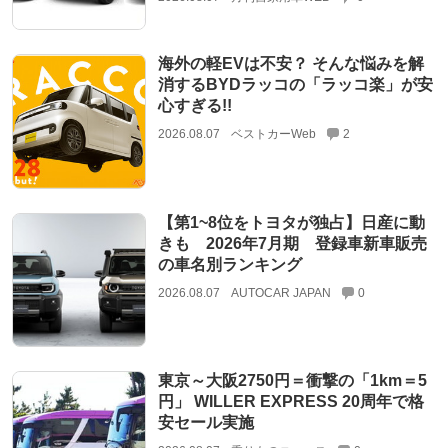
海外の軽EVは不安？ そんな悩みを解
消するBYDラッコの「ラッコ楽」が安
心すぎる!!
2026.08.07
ベストカーWeb
2
【第1~8位をトヨタが独占】日産に動
きも 2026年7月期 登録車新車販売
の車名別ランキング
2026.08.07
AUTOCAR JAPAN
0
東京～大阪2750円＝衝撃の「1km＝5
円」 WILLER EXPRESS 20周年で格
安セール実施