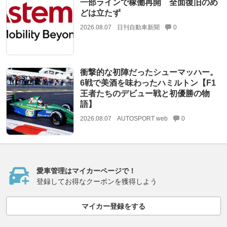
一部ラインで稼働再開 全面復旧のめ
どは立たず
2026.08.07
日刊自動車新聞
0
衝撃的な初陣だったシューマッハー。
6戦で美酒を味わったハミルトン【F1
王者たちのデビュー戦と初優勝の物
語】
2026.08.07
AUTOSPORT web
0
愛車管理はマイカーページで！
登録してお得なクーポンを獲得しよう
マイカー登録をする