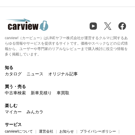
carview!（カービュー）はLINEヤフー株式会社が運営するクルマに関するあ
らゆる情報やサービスを提供するサイトです。価格やスペックなどの公式情
報から、ユーザーや専門家のリアルなレビューまで購入検討に役立つ情報を
多く掲載しています。
知る
カタログ
ニュース
オリジナル記事
買う・売る
中古車検索
新車見積り
車買取
楽しむ
マイカー
みんカラ
サービス
carview!について
運営会社
お知らせ
プライバシーポリシー