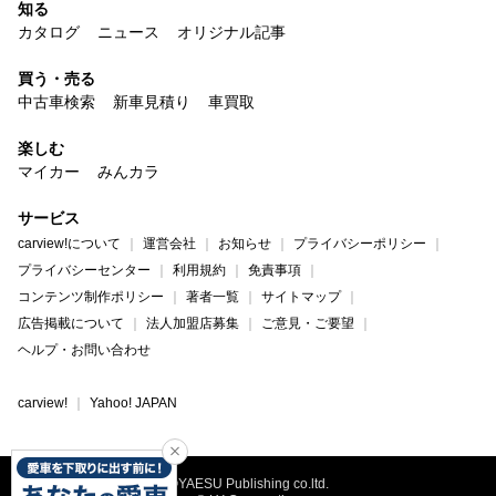
知る
カタログ
ニュース
オリジナル記事
買う・売る
中古車検索
新車見積り
車買取
楽しむ
マイカー
みんカラ
サービス
carview!について
運営会社
お知らせ
プライバシーポリシー
プライバシーセンター
利用規約
免責事項
コンテンツ制作ポリシー
著者一覧
サイトマップ
広告掲載について
法人加盟店募集
ご意見・ご要望
ヘルプ・お問い合わせ
carview!
Yahoo! JAPAN
©YAESU Publishing co.ltd.