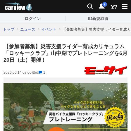
carview!
検索
通知
i
ログイン
ID新規取得
トップ
ニュース
イベント
【参加者募集】災害支援ライダー育成カ
【参加者募集】災害支援ライダー育成カリキュラム
「ロッキークラブ」山中湖でプレトレーニングを6月
20日（土）開催！
2026.06.14 08:00
掲載
1