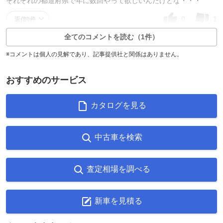
それぞれの都道府県で年に数回やって欲しいんだけどな・・・
0
1
返信0件
全てのコメントを読む（1件）
※コメントは個人の見解であり、記事提供社と関係はありません。
おすすめのサービス
カタログを見る
中古車を検索
査定相場を調べる
新車を見積る