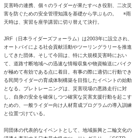
災害時の連携、個々のライダーが果たすべき役割、二次災
害を防ぐための安全管理知識を基礎から学ぶもの。 ※雨
天時は、実習を座学講習に切り替えて決行。
JRF（日本ライダーズフォーラム）は2003年に設立され、
オートバイによる社会貢献活動やツーリングラリーを推進
してきた団体。そして今回は、特に大規模災害時におい
て、道路寸断地域への迅速な情報収集や物資輸送にバイク
が極めて有効である点に着目。有事の際に適切に行動でき
る民間ライダーの育成体制構築を目指したイベントの始動
となる。プレトレーニングは、災害現場の悪路走行に対
し、自身の安全を確保しつつ確実な災害支援行動を起こす
ための、一般ライダー向け人材育成プログラムの導入訓練
と位置づけている。
同団体の代表的なイベントとして、地域振興と二輪文化の