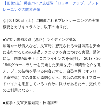
【画像5点】災害バイク支援隊「ロッキークラブ」プレト
レーニングの関連画像
なお6月20日（土）に開催されるプレトレーニングの実施
概要とカリキュラムは、以下の通りだ。
■実習：未舗装路（悪路）ライディング講習
崩落や土砂流入など、災害時に想定される未舗装路を安全
に走行するための基礎テクニックを身につける実習。講師
には、国際A級モトクロスライセンスを保持し、2017・20
18年ダカールラリーを完走した実績を持つ風間晋之介を迎
え、プロの技術を学べる内容とする。自己車両（オフロー
ド車推奨）での参加が原則ながら、数台の体験用オフロー
ドバイクを用意している（台数に限りがあるため、交代で
のご利用となる）。
■座学：災害支援知識・技術講習