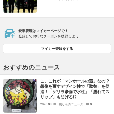
愛車管理はマイカーページで！
登録してお得なクーポンを獲得しよう
マイカー登録をする
おすすめのニュース
こ、これが「マンホールの蓋」なの!?
想像を覆すデザイン性で「取替」を促
進！「ゲリラ豪雨で水柱」「濡れてス
リップ」も防げる!?
2026.08.10
乗りものニュース
0