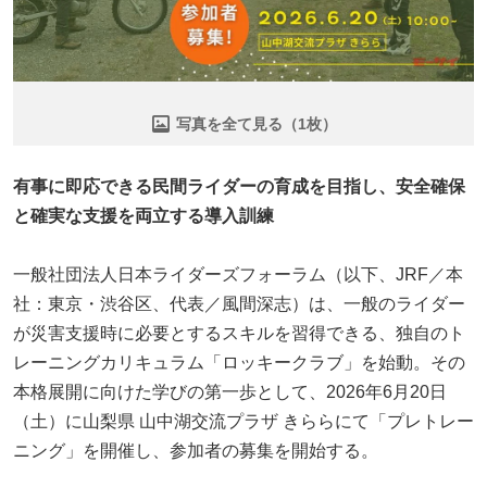
写真を全て見る（1枚）
有事に即応できる民間ライダーの育成を目指し、安全確保
と確実な支援を両立する導入訓練
一般社団法人日本ライダーズフォーラム（以下、JRF／本
社：東京・渋谷区、代表／風間深志）は、一般のライダー
が災害支援時に必要とするスキルを習得できる、独自のト
レーニングカリキュラム「ロッキークラブ」を始動。その
本格展開に向けた学びの第一歩として、2026年6月20日
（土）に山梨県 山中湖交流プラザ きららにて「プレトレー
ニング」を開催し、参加者の募集を開始する。