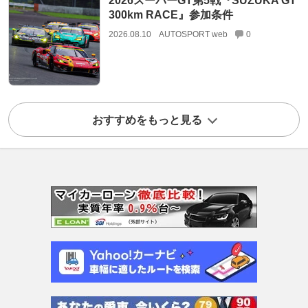
2026スーパーGT第5戦『SUZUKA GT
300km RACE』参加条件
2026.08.10
AUTOSPORT web
0
おすすめをもっと見る