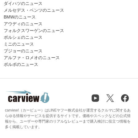
ダイハツのニュース
メルセデス・ベンツのニュース
BMWのニュース
アウディのニュース
フォルクスワーゲンのニュース
ポルシェのニュース
ミニのニュース
プジョーのニュース
アルファ・ロメオのニュース
ボルボのニュース
carview!（カービュー）はLINEヤフー株式会社が運営するクルマに関するあ
らゆる情報やサービスを提供するサイトです。価格やスペックなどの公式情
報から、ユーザーや専門家のリアルなレビューまで購入検討に役立つ情報を
多く掲載しています。