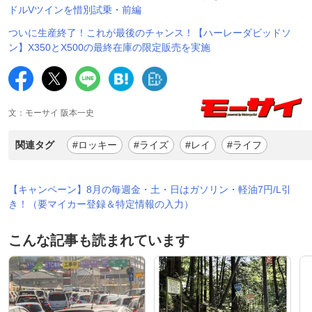
ドルVツインを惜別試乗・前編
ついに生産終了！これが最後のチャンス！【ハーレーダビッドソ
ン】X350とX500の最終在庫の限定販売を実施
文：モーサイ 阪本一史
関連タグ
#ロッキー
#ライズ
#レイ
#ライフ
【キャンペーン】8月の毎週金・土・日はガソリン・軽油7円/L引
き！（要マイカー登録＆特定情報の入力）
こんな記事も読まれています