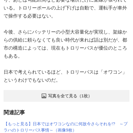
いる。トロリーポールの上げ下げは自動で、運転手が車外
で操作する必要はない。
今後、さらにバッテリーの小型大容量化が実現し、架線か
らの供給に頼らなくても良い時代が来れば話は別だが、都
市の構造によっては、現在もトロリーバスが優位のところ
もある。
日本で考えられているほど、トロリーバスは「オワコン」
というわけでもないのだ。
写真を全て見る（1枚）
関連記事
【もっと見る】日本ではオワコンなのに何故今さらそれを!? ～プ
ラハのトロリーバス事情～（画像9枚）