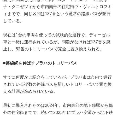
ナ・クニゼツィから市内南部の住宅街ウ・ヴァルトロフキ
ィまでで、同じ区間は137番という通常の路線バスが並行
している。
現在は1台の車両を使っての試験的な運行で、ディーゼル
車と一緒に運行されているが、問題がなければ137番を廃
止し、52番のトロリーバスで完全に置き換えられる。
■路線網を伸ばすプラハのトロリーバス
すでに何度かご紹介をしているが、プラハ市は市内で運行
されている複数の路線バスを新しいトロリーバスで置き換
える計画が進められている。
最初に導入されたのは2024年。市内東部の地下鉄駅から郊
外の住宅街までで、続いて2025年にプラハ空港から地下鉄