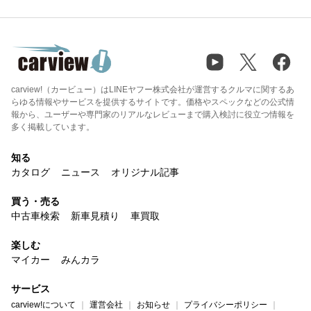
carview!（カービュー）はLINEヤフー株式会社が運営するクルマに関するあ
らゆる情報やサービスを提供するサイトです。価格やスペックなどの公式情
報から、ユーザーや専門家のリアルなレビューまで購入検討に役立つ情報を
多く掲載しています。
知る
カタログ
ニュース
オリジナル記事
買う・売る
中古車検索
新車見積り
車買取
楽しむ
マイカー
みんカラ
サービス
carview!について
運営会社
お知らせ
プライバシーポリシー