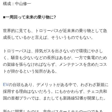
構成：中山修一
■一周回って未来の乗り物に?
世界的に見ても、トロリーバスが近未来の乗り物として急
成長しているかと言えば、そういうものでもない。
トロリーバスは、排気ガスを出さないので環境にやさし
く、騒音も少ないなどの長所はあるが、一方で集電のため
の架線を張らなければならず、メンテナンスを含めたコス
トが掛かるという短所がある。
EV
の台頭もあり、デメリットがある中で、わざわざ新規に
採用する理由はないだろう。にもかかわらず、チェコ共和
国の首都プラハでは、またしても新路線52番が開業した。
新たに開業したのは、市内バスターミナルの一つである