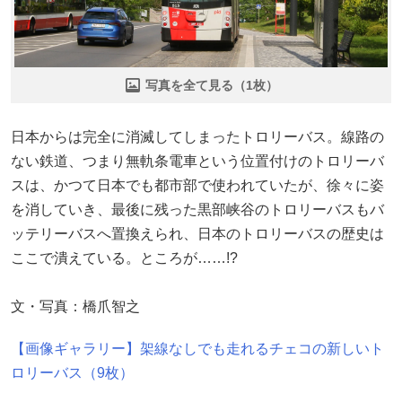
写真を全て見る（1枚）
日本からは完全に消滅してしまったトロリーバス。線路の
ない鉄道、つまり無軌条電車という位置付けのトロリーバ
スは、かつて日本でも都市部で使われていたが、徐々に姿
を消していき、最後に残った黒部峡谷のトロリーバスもバ
ッテリーバスへ置換えられ、日本のトロリーバスの歴史は
ここで潰えている。ところが……!?
文・写真：橋爪智之
【画像ギャラリー】架線なしでも走れるチェコの新しいト
ロリーバス（9枚）