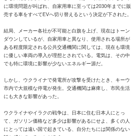
に環境問題が叫ばれ、自家用車に至っては2030年までに販
売する車をすべてEVへ切り替えるという決定が下された。
結局、メーカー各社が不可能と白旗を上げ、現在はトーン
ダウンしているが、自家用車と異なり、使用される場所が
ある程度限定される公共交通機関に関しては、現在も環境
に優しい車両の導入が理想とされている。電気は、その中
でも特に環境に影響が少ないエネルギー源だ。
しかし、ウクライナで発電所が攻撃を受けたとき、キーウ
市内で大規模な停電が発生。交通機関は麻痺し、市民生活
にも大きな影響があった。
ウクライナやイラクの戦争は、日本に住む日本人にとっ
て、ガソリン価格など多少は影響があるにせよ、多くの人
にとっては遠い国で起きている、自分たちには関係のない