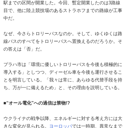
駅までの区間が開業した。今回、暫定開業したのは3路線
目で、他に陸上競技場のあるストラホフまでの路線が工事
中だ。
なぜ、今さらトロリーバスなのか。そして、ゆくゆくは路
線バスのすべてをトロリーバスへ置換えるのだろうか。そ
の答えは「否」だ。
プラハ市は「環境に優しいトロリーバスを今後も積極的に
導入する」としつつ、ディーゼル車を今後も運行させるこ
とを明言している。「我々は常に、あらゆる代替手段を持
ち、万が一に備えるため」と、その理由を説明している。
■“オール電化”への過信は禁物!?
ウクライナの戦争以降、エネルギーに対する考え方には大
きな変化が見られる。
ヨーロッパ
では一時期、異常なまで