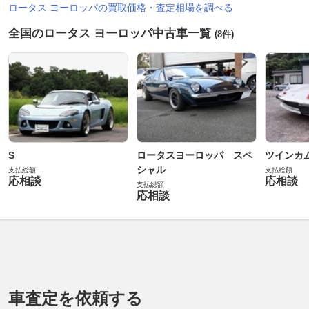
ロータス ヨーロッパの買取価格・査定相場を調べる
全国のロータス ヨーロッパ中古車一覧
(8件)
S
ロータスヨーロッパ スペ
ツインカ
シャル
支払総額
支払総額
応相談
応相談
支払総額
応相談
車査定を依頼する