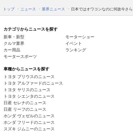
トップ
ニュース
業界ニュース
日本ではオワコンなのに何故今さら
カテゴリからニュースを探す
新車・新型
モーターショー
クルマ業界
イベント
カー用品
ランキング
モータースポーツ
車種からニュースを探す
トヨタ プリウスのニュース
トヨタ アルファードのニュース
トヨタ ヤリスのニュース
トヨタ シエンタのニュース
日産 セレナのニュース
日産 リーフのニュース
ホンダ ヴェゼルのニュース
ホンダ フリードのニュース
スズキ ジムニーのニュース