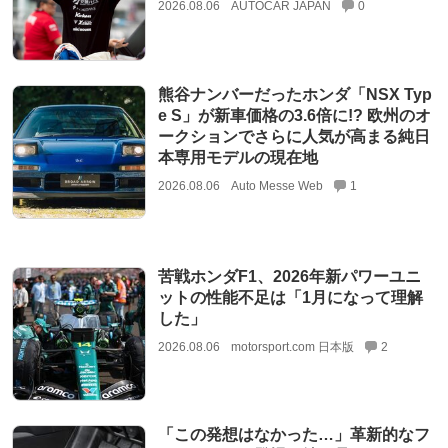
2026.08.06
AUTOCAR JAPAN
0
熊谷ナンバーだったホンダ「NSX Typ
e S」が新車価格の3.6倍に!? 欧州のオ
ークションでさらに人気が高まる純日
本専用モデルの現在地
2026.08.06
Auto Messe Web
1
苦戦ホンダF1、2026年新パワーユニ
ットの性能不足は「1月になって理解
した」
2026.08.06
motorsport.com 日本版
2
「この発想はなかった…」革新的なフ