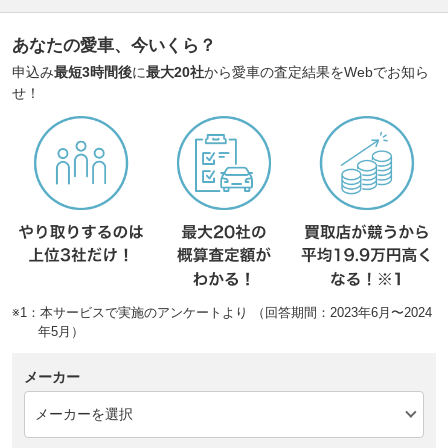
あなたの愛車、今いくら？
申込み
最短3時間後
に
最大20社
から愛車の査定結果をWebでお知ら
せ！
※1：本サービスで実施のアンケートより （回答期間：2023年6月〜2024
年5月）
メーカー