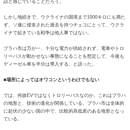
話と感じでいることだろう。
しかし地続きで、ウクライナの国境まで1000キロにも満た
ず、ソ連に侵攻された過去を持つチェコにとって、ウクラ
イナで起きている戦争は他人事ではない。
プラハ市は万が一、十分な電力が供給されず、電車やトロ
リーバスが動かせない事態になることを想定して、今後も
ディーゼル車を半分は導入する、と語った。
■場所によってはオワコンというわけでもない
では、何故EVではなくトロリーバスなのか。これはプラハ
の地形と、技術の進化が関係している。プラハ市は全体的
に起伏の少ない国の中で、比較的高低差のある地形となっ
ている。