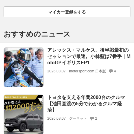
マイカー登録をする
おすすめのニュース
アレックス・マルケス、後半戦最初の
セッションで最速。小椋藍は7番手｜M
otoGPイギリスFP1
2026.08.07
motorsport.com 日本版
4
トヨタを支える年間2000台のクルマ
【池田直渡の5分でわかるクルマ経
済】
2026.08.07
グーネット
2