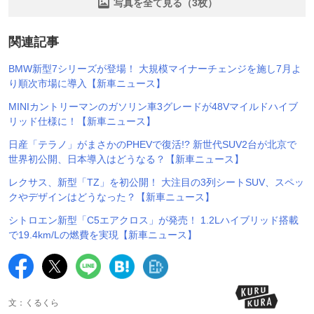
写真を全て見る（3枚）
関連記事
BMW新型7シリーズが登場！ 大規模マイナーチェンジを施し7月よ
り順次市場に導入【新車ニュース】
MINIカントリーマンのガソリン車3グレードが48Vマイルドハイブ
リッド仕様に！【新車ニュース】
日産「テラノ」がまさかのPHEVで復活!? 新世代SUV2台が北京で
世界初公開、日本導入はどうなる？【新車ニュース】
レクサス、新型「TZ」を初公開！ 大注目の3列シートSUV、スペッ
クやデザインはどうなった？【新車ニュース】
シトロエン新型「C5エアクロス」が発売！ 1.2Lハイブリッド搭載
で19.4km/Lの燃費を実現【新車ニュース】
文：くるくら