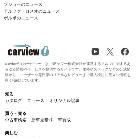
プジョーのニュース
アルファ・ロメオのニュース
ボルボのニュース
carview!（カービュー）はLINEヤフー株式会社が運営するクルマに関するあ
らゆる情報やサービスを提供するサイトです。価格やスペックなどの公式情
報から、ユーザーや専門家のリアルなレビューまで購入検討に役立つ情報を
多く掲載しています。
知る
カタログ
ニュース
オリジナル記事
買う・売る
中古車検索
新車見積り
車買取
楽しむ