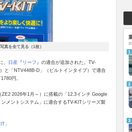
2
写真を全て見る（1枚）
Tに、
日産
『
リーフ
』の適合が追加された。TV-
プ）と「NTV448B-D」（ビルトインタイプ）で適合
780円。
ZE2 2026年1月～）に搭載の「12.3インチ Google
ンフォテインメントシステム」に適合するTV-KITシリーズ製
IT」