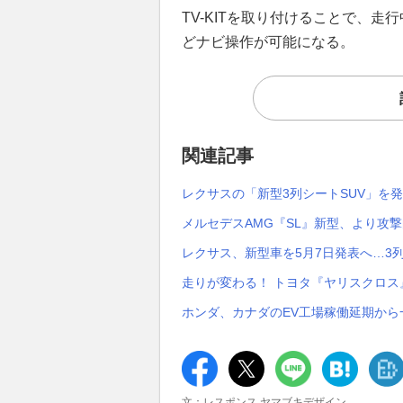
TV-KITを取り付けることで、
どナビ操作が可能になる。
関連記事
レクサスの「新型3列シートSUV」を
メルセデスAMG『SL』新型、より攻
レクサス、新型車を5月7日発表へ…3
走りが変わる！ トヨタ『ヤリスクロス
ホンダ、カナダのEV工場稼働延期か
文：レスポンス ヤマブキデザイン