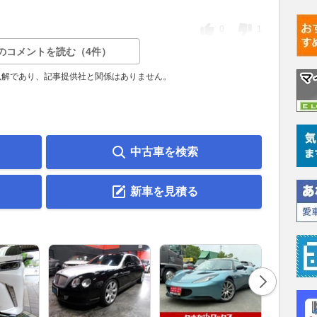
0
1
のコメントを読む（4件）
見解であり、記事提供社と関係はありません。
中古車を検索
新車を見積る