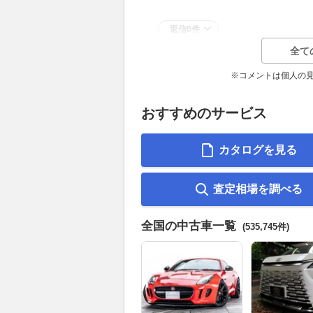
返信0件
全て
※コメントは個人の
おすすめのサービス
カタログを見る
査定相場を調べる
全国の中古車一覧
(535,745件)