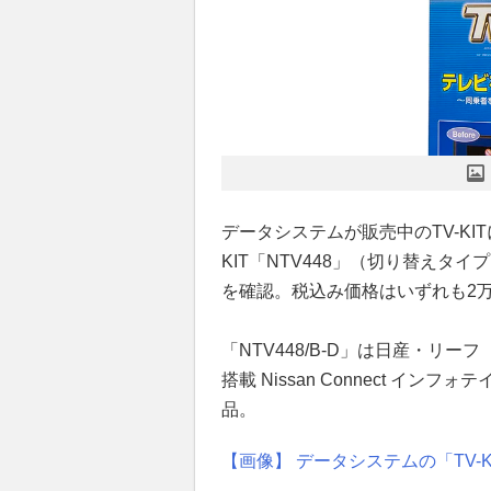
データシステムが販売中のTV-KI
KIT「NTV448」（切り替えタイ
を確認。税込み価格はいずれも2万1
「NTV448/B-D」は日産・リーフ（
搭載 Nissan Connect イ
品。
【画像】 データシステムの「TV-K