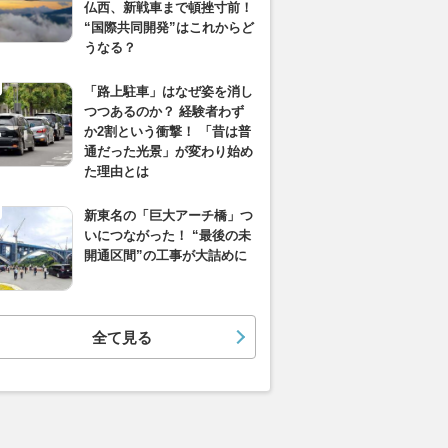
仏西、新戦車まで頓挫寸前！
“国際共同開発”はこれからど
うなる？
「路上駐車」はなぜ姿を消し
つつあるのか？ 経験者わず
か2割という衝撃！ 「昔は普
通だった光景」が変わり始め
た理由とは
新東名の「巨大アーチ橋」つ
いにつながった！ “最後の未
開通区間”の工事が大詰めに
全て見る