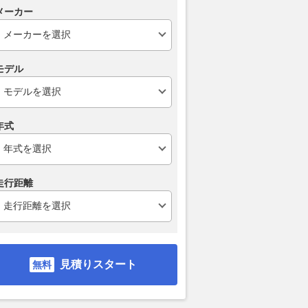
も平成ストリートに激変!?
アピール開始
motorsport.com 日本版
メーカー
2026.08.07
ベストカーWeb
2026.08.07
乗り
モデル
年式
走行距離
見積りスタート