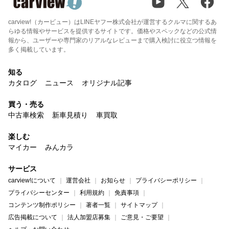
carview!（カービュー）はLINEヤフー株式会社が運営するクルマに関するあ
らゆる情報やサービスを提供するサイトです。価格やスペックなどの公式情
報から、ユーザーや専門家のリアルなレビューまで購入検討に役立つ情報を
多く掲載しています。
知る
カタログ
ニュース
オリジナル記事
買う・売る
中古車検索
新車見積り
車買取
楽しむ
マイカー
みんカラ
サービス
carview!について
運営会社
お知らせ
プライバシーポリシー
プライバシーセンター
利用規約
免責事項
コンテンツ制作ポリシー
著者一覧
サイトマップ
広告掲載について
法人加盟店募集
ご意見・ご要望