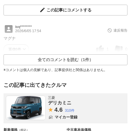
この記事にコメントする
ivq********
違反報告
2026/6/05 17:54
マグナ
1
0
返信0件
全てのコメントを読む（1件）
※コメントは個人の見解であり、記事提供社と関係はありません。
この記事に出てきたクルマ
三菱
デリカミニ
4.
6
310件
マイカー登録
新車価格
中古車本体価格
（税込）