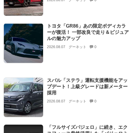
2026.08.07
グーネット
0
トヨタ「GR86」あの限定ボディカラ
ーが復活！ 一部改良で走り＆ビジュア
ルの魅力アップ
2026.08.07
グーネット
0
スバル「ステラ」運転支援機能をアッ
プデート！上級グレードは新メーター
採用
2026.08.07
グーネット
0
「フルサイズパジェロ」に続き、エク