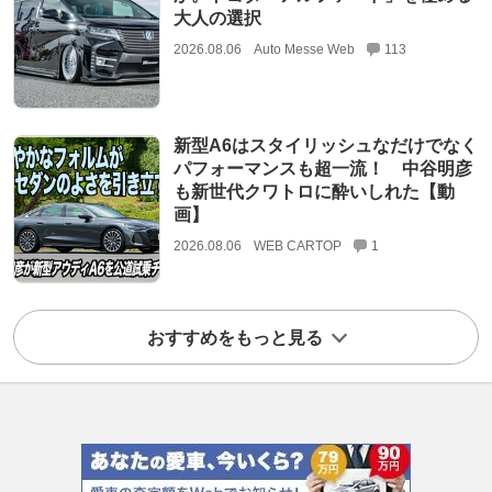
大人の選択
2026.08.06
Auto Messe Web
113
新型A6はスタイリッシュなだけでなく
パフォーマンスも超一流！ 中谷明彦
も新世代クワトロに酔いしれた【動
画】
2026.08.06
WEB CARTOP
1
おすすめをもっと見る