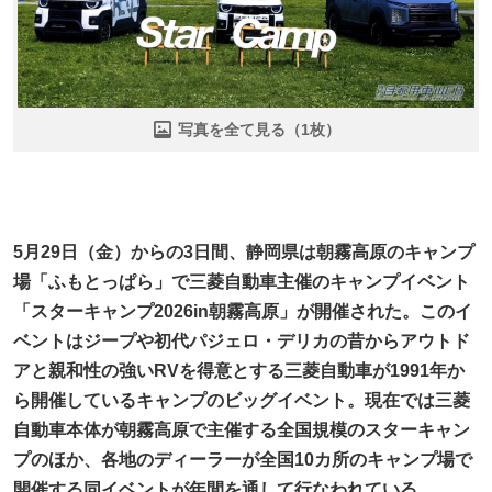
写真を全て見る（1枚）
5月29日（金）からの3日間、静岡県は朝霧高原のキャンプ
場「ふもとっぱら」で三菱自動車主催のキャンプイベント
「スターキャンプ2026in朝霧高原」が開催された。このイ
ベントはジープや初代パジェロ・デリカの昔からアウトド
アと親和性の強いRVを得意とする三菱自動車が1991年か
ら開催しているキャンプのビッグイベント。現在では三菱
自動車本体が朝霧高原で主催する全国規模のスターキャン
プのほか、各地のディーラーが全国10カ所のキャンプ場で
開催する同イベントが年間を通して行なわれている。