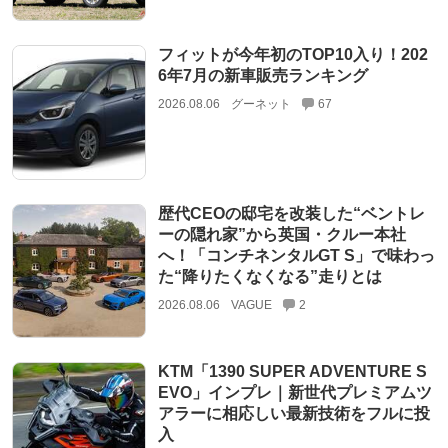
フィットが今年初のTOP10入り！202
6年7月の新車販売ランキング
2026.08.06
グーネット
67
歴代CEOの邸宅を改装した“ベントレ
ーの隠れ家”から英国・クルー本社
へ！「コンチネンタルGT S」で味わっ
た“降りたくなくなる”走りとは
2026.08.06
VAGUE
2
KTM「1390 SUPER ADVENTURE S
EVO」インプレ｜新世代プレミアムツ
アラーに相応しい最新技術をフルに投
入