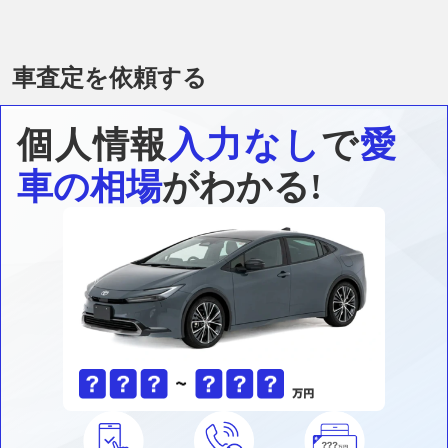
車査定を依頼する
個人情報
入力なし
で
愛
車の相場
がわかる!