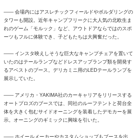
―― 会場内にはアスレチックフィールドやボルダリングの
タワーも開設。近年キャンプフリークに大人気の北欧生ま
れのゲーム「モルック」など、アウトドアならではのスポ
ーツもフルに体験でき、子どもたちは大興奮だった。
―― インスタ映えしそうな巨大なキャンプチェアを置いて
いたのはテールランプなどドレスアップランプ類を開発す
るアベストのブース。デリカミニ用のLEDテールランプを
展示していた。
―― アメリカ・YAKIMA社のカーキャリアをリリースする
オートプロズのブースでは、同社のルーフテントと荷台全
体を大きく包むサイドオーニングを装着したデモカーを展
示。オーニングのギミックに興味を引いた。
―― ホイールメーカーやカスタムショップもブースを出