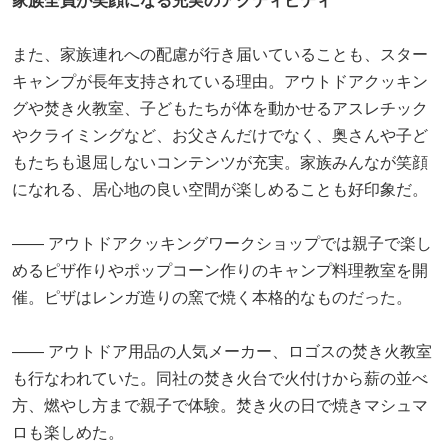
家族全員が笑顔になる充実のアクティビティ
また、家族連れへの配慮が行き届いていることも、スター
キャンプが長年支持されている理由。アウトドアクッキン
グや焚き火教室、子どもたちが体を動かせるアスレチック
やクライミングなど、お父さんだけでなく、奥さんや子ど
もたちも退屈しないコンテンツが充実。家族みんなが笑顔
になれる、居心地の良い空間が楽しめることも好印象だ。
―― アウトドアクッキングワークショップでは親子で楽し
めるピザ作りやポップコーン作りのキャンプ料理教室を開
催。ピザはレンガ造りの窯で焼く本格的なものだった。
―― アウトドア用品の人気メーカー、ロゴスの焚き火教室
も行なわれていた。同社の焚き火台で火付けから薪の並べ
方、燃やし方まで親子で体験。焚き火の日で焼きマシュマ
ロも楽しめた。