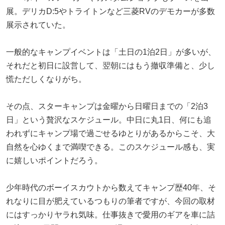
展。デリカD:5やトライトンなど三菱RVのデモカーが多数
展示されていた。
一般的なキャンプイベントは「土日の1泊2日」が多いが、
それだと初日に設営して、翌朝にはもう撤収準備と、少し
慌ただしくなりがち。
その点、スターキャンプは金曜から日曜日までの「2泊3
日」という贅沢なスケジュール。中日に丸1日、何にも追
われずにキャンプ場で過ごせるゆとりがあるからこそ、大
自然を心ゆくまで満喫できる。このスケジュール感も、実
に嬉しいポイントだろう。
少年時代のボーイスカウトから数えてキャンプ歴40年、そ
れなりに目が肥えているつもりの筆者ですが、今回の取材
にはすっかりヤラれ気味。仕事抜きで愛用のギアを車に詰