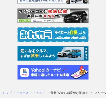
トップ
ニュース
イベント
最新RVから超変態な旧車まで、スリー