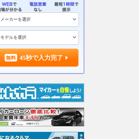
45秒で入力完了