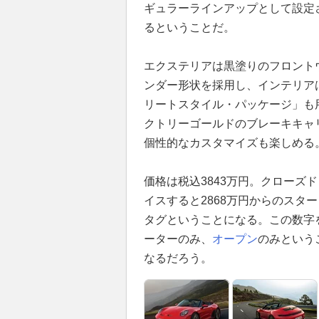
ギュラーラインアップとして設定
るということだ。
エクステリアは黒塗りのフロントウ
ンダー形状を採用し、インテリア
リートスタイル・パッケージ」も
クトリーゴールドのブレーキキャ
個性的なカスタマイズも楽しめる
価格は税込3843万円。クローズド
イスすると2868万円からのスタ
タグということになる。この数字
ーターのみ、
オープン
のみという
なるだろう。