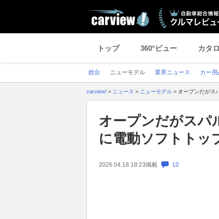
トップ
360°ビュー
カタ
総合
ニューモデル
業界ニュース
カー用
carview!
>
ニュース
>
ニューモデル
>
オープンだがスパ
オープンだがスパル
に電動ソフトトッ
2026.04.18 18:23
掲載
10