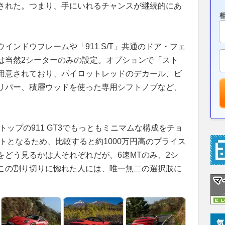
された。つまり、手にいれるチャンスが継続的にあ
インドウフレームや「911 S/T」共通のドア・フェ
は当然2シーターのみの設定。オプションで「スト
用意されており、パイロットレッドのデカール、ビ
リパー、積層ウッドを使った専用シフトノブなど、
。
トップの911 GT3でもっともミニマムな構成をチョ
ートとなるため、比較すると約1000万円高のプライス
をどう見るかは人それぞれだが、6速MTのみ、2シ
この割り切りに惚れた人には、唯一無二の選択肢に