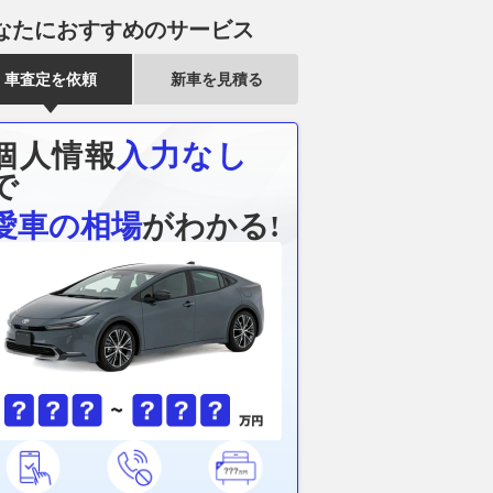
なたにおすすめのサービス
車査定を依頼
新車を見積る
個人情報
入力なし
で
愛車の相場
がわかる!