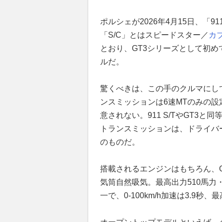
ポルシェが2026年4月15日、「9
「S/C」とはスピードスター／
カ
とおり、GT3シリーズとして初
ルだ。
驚くべきは、この手のクルマにし
ンスミッションは6速MTのみの設
意されない。911 S/TやGT3
トランスミッションは、ドライバ
のものだ。
搭載されるエンジンはもちろん、GT
気筒自然吸気。最高出力510馬力・
一で、0-100km/h加速は3.9秒、