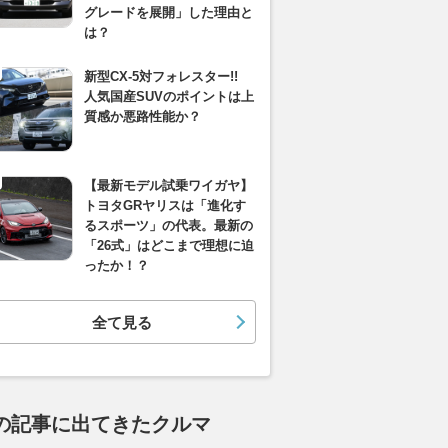
グレードを展開」した理由と
は？
新型CX-5対フォレスター!!
人気国産SUVのポイントは上
質感か悪路性能か？
【最新モデル試乗ワイガヤ】
トヨタGRヤリスは「進化す
るスポーツ」の代表。最新の
「26式」はどこまで理想に迫
ったか！？
全て見る
の記事に出てきたクルマ