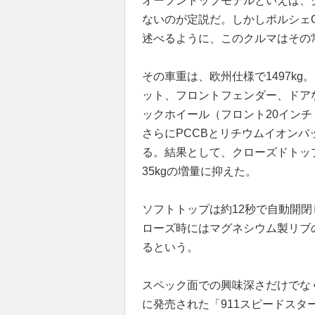
オープントップモデルといえば、
ないのが定説だ。しかしポルシェ
述べるように、このクルマはその
その車重は、欧州仕様で1497k
ット、フロントフェンダー、ドア
ックホイール（フロント20インチ
さらにPCCBとリチウムイオン
る。結果として、クローズドトップの
35kgの増量に抑えた。
ソフトトップは約12秒で自動開閉
ローズ時にはマグネシウム製リブ
るという。
スペック面での興味深さだけでなく
に発売された「911スピードスター