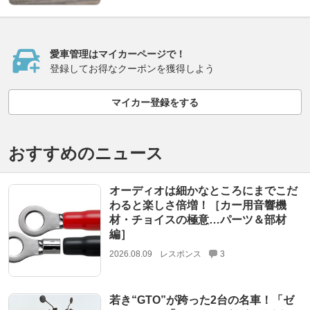
愛車管理はマイカーページで！
登録してお得なクーポンを獲得しよう
マイカー登録をする
おすすめのニュース
オーディオは細かなところにまでこだ
わると楽しさ倍増！［カー用音響機
材・チョイスの極意…パーツ＆部材
編］
2026.08.09
レスポンス
3
若き“GTO”が跨った2台の名車！「ゼ