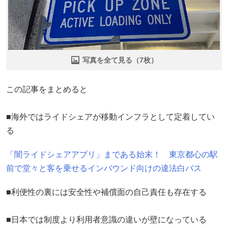
写真を全て見る（7枚）
この記事をまとめると
■海外ではライドシェアが移動インフラとして定着してい
る
「闇ライドシェアアプリ」まである始末！ 東京都心の駅
前で堂々と客を乗せるインバウンド向けの違法白バス
■利便性の裏には安全性や補償面の自己責任も存在する
■日本では制度より利用者意識の違いが壁になっている