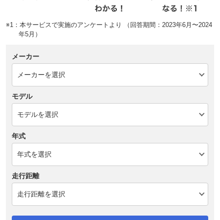
※1：本サービスで実施のアンケートより （回答期間：2023年6月〜2024
年5月）
メーカー
モデル
年式
走行距離