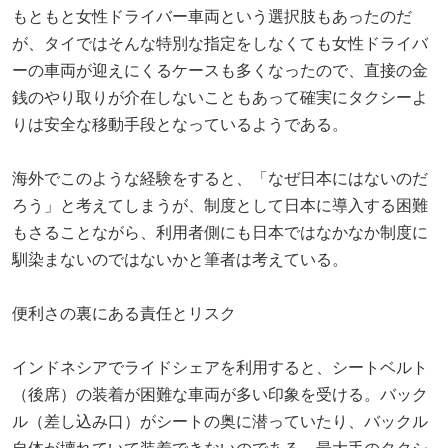
もともと女性ドライバー車両という選択肢もあったのだ
が、タイではそんな特別な指定をしなくても女性ドライバ
ーの車両が迎えにくるケースも多くなったので、直接の金
銭のやり取りが介在しないこともあって確実にタクシーよ
りは安全な移動手段となっているようである。
海外でこのような経験をすると、「なぜ日本にはないのだ
ろう」と考えてしまうが、制度として日本に導入する困難
もさることながら、利用者側にも日本ではなかなか制度に
馴染まないのではないかと筆者は考えている。
便利さの裏にある責任とリスク
インドネシアでライドシェアを利用すると、シートベルト
（後席）の装着が困難な車両が多い印象を受ける。バック
ル（差し込み口）がシートの奥に潜っていたり、バックル