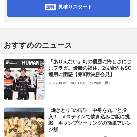
見積りスタート
おすすめのニュース
「ありえない」幻の優勝に悔しさにじ
むフラガ。優勝の福住、2位岩佐もSC
運用に困惑【第8戦決勝会見】
2026.08.09
AUTOSPORT web
0
“焼きとり”の缶詰 中身を丸ごと投
入!! メスティンで炊き込みご飯に挑
戦 キャンプツーリングの簡単アレン
ジ飯