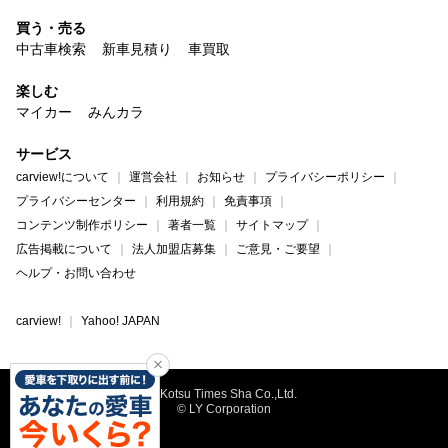
買う・売る
中古車検索
新車見積り
車買取
楽しむ
マイカー
みんカラ
サービス
carview!について
運営会社
お知らせ
プライバシーポリシー
プライバシーセンター
利用規約
免責事項
コンテンツ制作ポリシー
著者一覧
サイトマップ
広告掲載について
法人加盟店募集
ご意見・ご要望
ヘルプ・お問い合わせ
carview!
Yahoo! JAPAN
©Kotsu Times Sha Co.,Ltd.
© LY Corporation