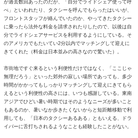
が過去数回あったのだが、「自分でライドシェア使って呼
べ」といわれたり、タクシーを呼んでもらったはいいが、
フロントスタッフが絡んでいたのか、やってきたタクシー
に乗ったら法外な料金を請求されたりしたので、以後は自
分でライドシェアサービスを利用するようにしている。そ
のアメリカでもたいてい2分以内でマッチングして迎えに
きてくれた（料金は日本並みの高さなので驚いた）。
市街地ですぐ来るという利便性だけではなく、「ここじゃ
無理だろう」といった郊外の寂しい場所であっても、多少
時間がかかってもしっかりマッチングして迎えにきてもら
えるという利便性の高さには、いつも感謝している。東南
アジアでひどい暑い時期ではそのようなニーズが多いこと
もあるのか、暑いなか歩きたくないからと短距離移動で利
用しても、「日本のタクシーあるある」ともいえる、ドラ
イバーに舌打ちされるようなことも経験したことがない。