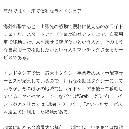
海外ではすぐ来て便利なライドシェア
海外出張すると、出張先の移動で便利に使えるのがライド
シェアだ。スタートアップ企業が自社アプリ上で、自家用
車で移動したい人を乗せて稼ぎたいという人と、そのよう
な自家用車で移動したいという人をマッチングさせるサー
ビスである。
インドネシアでは、最大手タクシー事業者のスマホ配車サ
ービスが充実しているので、おもな移動はタクシーにして
いるが、そのほかの地域ではライドシェアを使って移動し
ている。タイやマレーシアなどでは“Grab（グラブ）”、イ
ンドやアメリカでは“Uber（ウーバー）”といったサービス
を過去では利用した経験がある。
頻繁に訪れる台湾最大の都市、台北では、いままでは路線