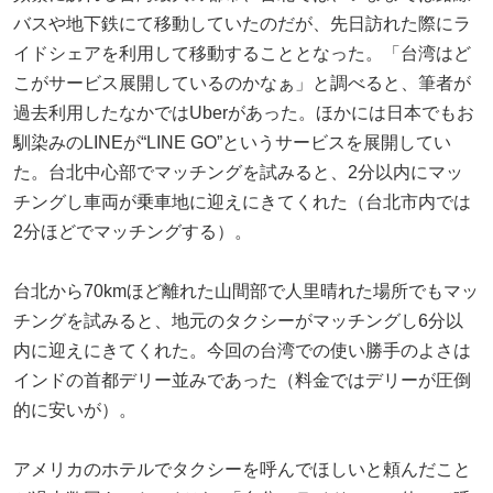
バスや地下鉄にて移動していたのだが、先日訪れた際にラ
イドシェアを利用して移動することとなった。「台湾はど
こがサービス展開しているのかなぁ」と調べると、筆者が
過去利用したなかではUberがあった。ほかには日本でもお
馴染みのLINEが“LINE GO”というサービスを展開してい
た。台北中心部でマッチングを試みると、2分以内にマッ
チングし車両が乗車地に迎えにきてくれた（台北市内では
2分ほどでマッチングする）。
台北から70kmほど離れた山間部で人里晴れた場所でもマッ
チングを試みると、地元のタクシーがマッチングし6分以
内に迎えにきてくれた。今回の台湾での使い勝手のよさは
インドの首都デリー並みであった（料金ではデリーが圧倒
的に安いが）。
アメリカのホテルでタクシーを呼んでほしいと頼んだこと