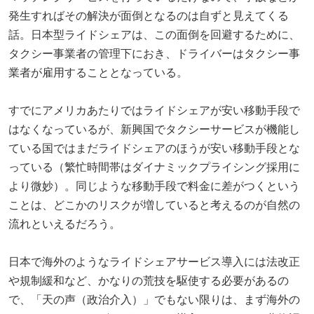
発生すればその解決が面倒となるのは自ずと見えてくる
話。日本型ライドシェアは、この面倒を回避するために、
タクシー事業者の管理下におき、ドライバーはタクシー事
業者が雇用することとなっている。
すでにアメリカあたりではライドシェアが安い移動手段で
はなくなっているが、新興国でタクシーサービスが機能し
ている国ではまだライドシェアのほうが安い移動手段とな
っている（繁忙時間帯はダイナミックプライシング採用に
より微妙）。同じような移動手段で料金に差がつくという
ことは、どこかのリスクが増していると考えるのが自然の
流れといえるだろう。
日本で海外のようなライドシェアサービス導入には法改正
や規制緩和など、かなりの荒技を駆使する必要があるの
で、「天の声（政治介入）」でもない限りは、まず海外の