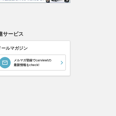
連サービス
メールマガジン
メルマガ登録でcarview!の
最新情報をcheck!