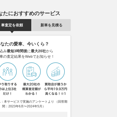
乗りものニュース
なたにおすすめのサービス
車査定を依頼
新車を見積る
あなたの愛車、今いくら？
込み
最短3時間後
に
最大20社
から
車の査定結果をWebでお知らせ！
1：本サービスで実施のアンケートより （回答期
間：2023年6月〜2024年5月）