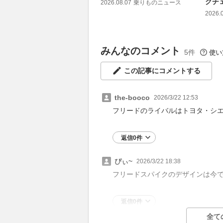
クチ
2026.08.07
乗りものニュース
2026.
みんなのコメント
5件
使い
この記事にコメントする
the-booco
2026/3/22 12:53
フリードのライバルはトヨタ・シ
返信0件
ぴぃ~
2026/3/22 18:38
フリードスパイクのデザインは今
返信0件
全て