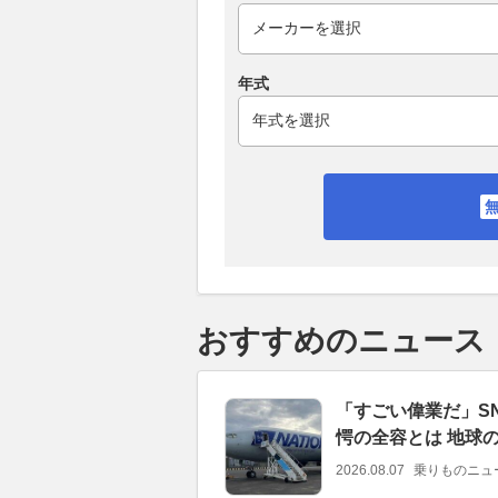
年式
おすすめのニュース
「すごい偉業だ」S
愕の全容とは 地球
2026.08.07
乗りものニュ