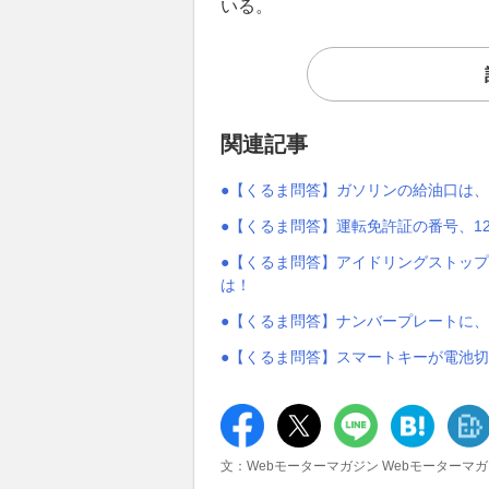
いる。
関連記事
●【くるま問答】ガソリンの給油口は
●【くるま問答】運転免許証の番号、1
●【くるま問答】アイドリングストップ
は！
●【くるま問答】ナンバープレートに
●【くるま問答】スマートキーが電池切
文：Webモーターマガジン Webモーターマ