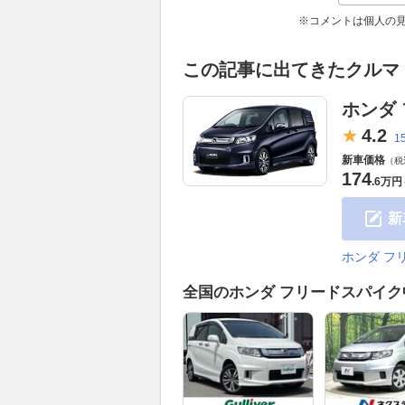
※コメントは個人の
この記事に出てきたクルマ
ホンダ
4.
2
1
新車価格
（税
174
.
6万円
新
ホンダ フ
全国のホンダ フリードスパイ