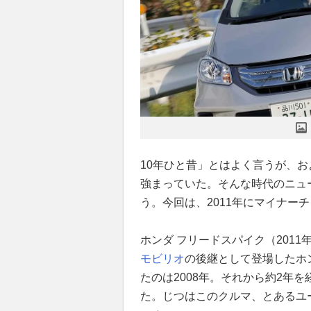
10年ひと昔」とはよく言うが、お
強まっていた。そんな時代のニュ
う。今回は、2011年にマイナー
ホンダ フリードスパイク（201
モビリオ
の後継として登場したホ
たのは2008年。それから約2年
た。じつはこのクルマ、とあるユ