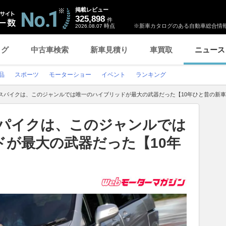
掲載レビュー
325,898
件
時点
※新車カタログのある自動車総合情報
2026.08.07
ログ
中古車検索
新車見積り
車買取
ニュース
品
スポーツ
モーターショー
イベント
ランキング
ドスパイクは、このジャンルでは唯一のハイブリッドが最大の武器だった【10年ひと昔の新
スパイクは、このジャンルでは
ドが最大の武器だった【10年