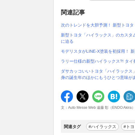
関連記事
次のトレンドを大胆予測！ 新型トヨタ
新型トヨタ「ハイラックス」のカスタ
に迫る
モデリスタがLINE-X塗装を初採用！
ラリー仕様の新型ハイラックス?! タ
ダサカッコいいトヨタ「ハイラックス」
身の誕生年のほかにもうひとつ意味が
文：Auto Messe Web 遠藤 彰（ENDO Akira
関連タグ
#ハイラックス
#トヨ