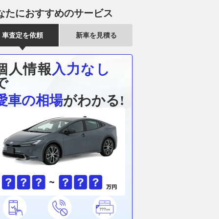
なたにおすすめのサービス
車査定を依頼
新車を見積る
個人情報
入力なし
で
愛車の相場
がわかる!