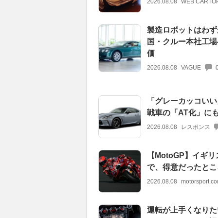
2026.08.08
WEB CARTO
製造ロボットはわずか
国・クルー本社工場
価
2026.08.08
VAGUE
「グレーカッコいい
戦車の「AT化」に
2026.08.08
レスポンス
【MotoGP】イギ
で、得意だったとこ
2026.08.08
motorsport.
運転が上手くなりた