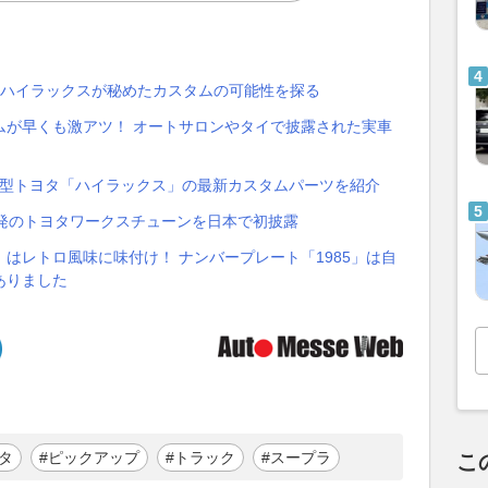
 ハイラックスが秘めたカスタムの可能性を探る
ムが早くも激アツ！ オートサロンやタイで披露された実車
 新型トヨタ「ハイラックス」の最新カスタムパーツを紹介
イ発のトヨタワークスチューンを日本で初披露
はレトロ風味に味付け！ ナンバープレート「1985」は自
ありました
）
タ
#ピックアップ
#トラック
#スープラ
こ