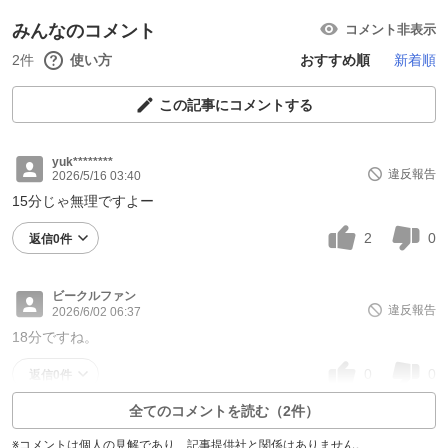
みんなのコメント
コメント非表示
2件
使い方
おすすめ順
新着順
この記事にコメントする
yuk********
違反報告
2026/5/16 03:40
15分じゃ無理ですよー
2
0
返信0件
ビークルファン
違反報告
2026/6/02 06:37
18分ですね。
0
0
返信0件
全てのコメントを読む（2件）
※コメントは個人の見解であり、記事提供社と関係はありません。