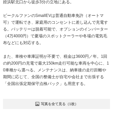
姪浜駅北口から徒歩3分の立地にある。
ビークルファンのSmallEVは普通自動車免許（オートマ
可）で運転でき、家庭用のコンセントに差し込んで充電す
る。バッテリーは脱着可能で、オプションのインバーター
（4万4000円）で夏場のスポットクーラーや冬場の電気毛
布などにも対応する。
また、車検や車庫証明が不要で、税金は3600円／年。1回
の約200円の充電で最大150km走行可能な車両を中心に、1
0車種から選べる。メンテナンスは、納車後の走行距離や
期間に応じて、全国の整備士が自宅や会社まで出張する
「全国出張定期保守点検パック」も用意する。
写真を全て見る（1枚）