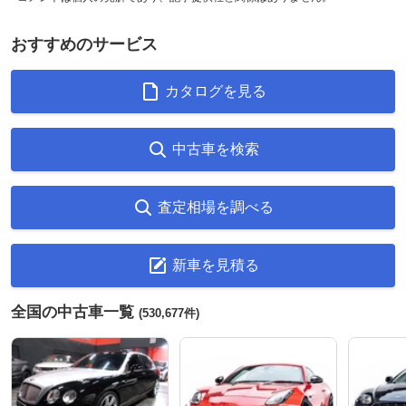
おすすめのサービス
カタログを見る
中古車を検索
査定相場を調べる
新車を見積る
全国の中古車一覧
(530,677件)