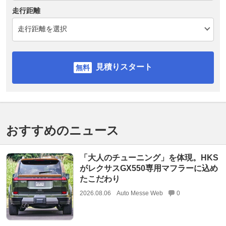
走行距離
見積りスタート
おすすめのニュース
「大人のチューニング」を体現。HKS
がレクサスGX550専用マフラーに込め
たこだわり
2026.08.06
Auto Messe Web
0