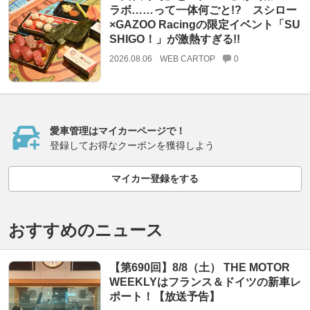
ラボ……って一体何ごと!? スシロー
×GAZOO Racingの限定イベント「SU
SHIGO！」が激熱すぎる!!
2026.08.06
WEB CARTOP
0
愛車管理はマイカーページで！
登録してお得なクーポンを獲得しよう
マイカー登録をする
おすすめのニュース
【第690回】8/8（土） THE MOTOR
WEEKLYはフランス＆ドイツの新車レ
ポート！【放送予告】