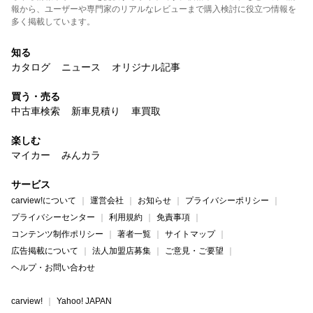
報から、ユーザーや専門家のリアルなレビューまで購入検討に役立つ情報を
多く掲載しています。
知る
カタログ
ニュース
オリジナル記事
買う・売る
中古車検索
新車見積り
車買取
楽しむ
マイカー
みんカラ
サービス
carview!について
運営会社
お知らせ
プライバシーポリシー
プライバシーセンター
利用規約
免責事項
コンテンツ制作ポリシー
著者一覧
サイトマップ
広告掲載について
法人加盟店募集
ご意見・ご要望
ヘルプ・お問い合わせ
carview!
Yahoo! JAPAN