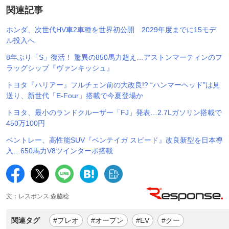
関連記事
ホンダ、次世代HV車2車種を世界初公開 2029年度までに15モデ
ル投入へ
8年ぶり「S」復活！ 驚異の850馬力超え…アストンマーティンのフ
ラッグシップ『ヴァンキッシュ』
トヨタ『ハリアー』フルチェン前の大改良!? “ハンマーヘッド”は見
送り、新世代「E-Four」搭載で今夏登場か
トヨタ、最小のランドクルーザー「FJ」発表…2.7Lガソリン搭載で
450万100円
ベントレー、高性能SUV『ベンテイガ スピード』改良新型を日本導
入…650馬力V8ツインターボ搭載
文：レスポンス 森脇稔
関連タグ
#プレオ
#オープン
#EV
#クー