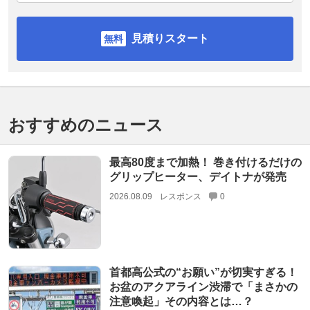
見積りスタート
おすすめのニュース
最高80度まで加熱！ 巻き付けるだけの
グリップヒーター、デイトナが発売
2026.08.09
レスポンス
0
首都高公式の“お願い”が切実すぎる！
お盆のアクアライン渋滞で「まさかの
注意喚起」その内容とは…？