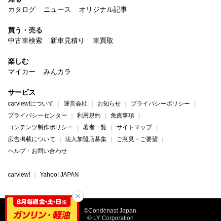
カタログ
ニュース
オリジナル記事
買う・売る
中古車検索
新車見積り
車買取
楽しむ
マイカー
みんカラ
サービス
carview!について
運営会社
お知らせ
プライバシーポリシー
プライバシーセンター
利用規約
免責事項
コンテンツ制作ポリシー
著者一覧
サイトマップ
広告掲載について
法人加盟店募集
ご意見・ご要望
ヘルプ・お問い合わせ
carview!
Yahoo! JAPAN
©Condénast Japan.
© LY Corporation