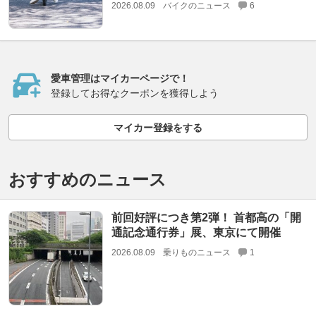
2026.08.09
バイクのニュース
6
愛車管理はマイカーページで！
登録してお得なクーポンを獲得しよう
マイカー登録をする
おすすめのニュース
前回好評につき第2弾！ 首都高の「開
通記念通行券」展、東京にて開催
2026.08.09
乗りものニュース
1