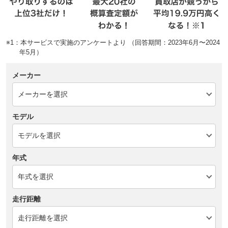
※1：本サービスで実施のアンケートより （回答期間：2023年6月〜2024
年5月）
メーカー
モデル
年式
走行距離