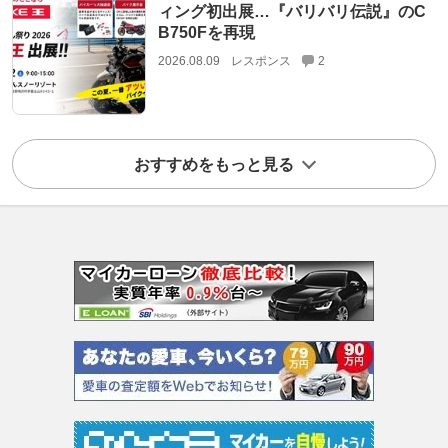
ィング初出展…『バリバリ伝説』のC
B750Fを再現
2026.08.09
レスポンス
2
おすすめをもっと見る