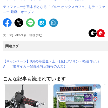
ティファニーが日本初となる「ブルー ボックスカフェ」をティファ
ニー 銀座にオープン！
文：GQ JAPAN 岩田桂視 (GQ)
関連タグ
【キャンペーン】8月の毎週金・土・日はガソリン・軽油7円/L引
き！（要マイカー登録＆特定情報の入力）
こんな記事も読まれています