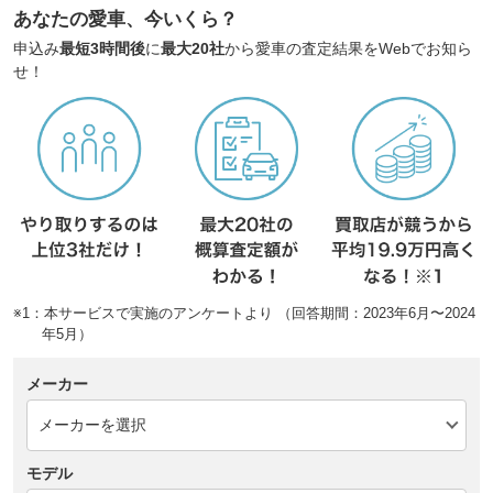
あなたの愛車、今いくら？
申込み
最短3時間後
に
最大20社
から愛車の査定結果をWebでお知ら
せ！
※1：本サービスで実施のアンケートより （回答期間：2023年6月〜2024
年5月）
メーカー
モデル