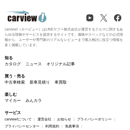
carview!（カービュー）はLINEヤフー株式会社が運営するクルマに関するあ
らゆる情報やサービスを提供するサイトです。価格やスペックなどの公式情
報から、ユーザーや専門家のリアルなレビューまで購入検討に役立つ情報を
多く掲載しています。
知る
カタログ
ニュース
オリジナル記事
買う・売る
中古車検索
新車見積り
車買取
楽しむ
マイカー
みんカラ
サービス
carview!について
運営会社
お知らせ
プライバシーポリシー
プライバシーセンター
利用規約
免責事項