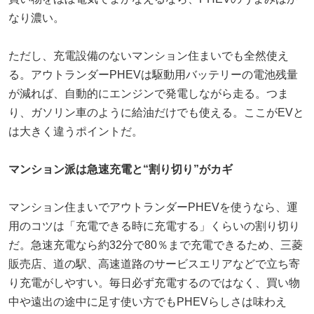
なり濃い。
ただし、充電設備のないマンション住まいでも全然使え
る。アウトランダーPHEVは駆動用バッテリーの電池残量
が減れば、自動的にエンジンで発電しながら走る。つま
り、ガソリン車のように給油だけでも使える。ここがEVと
は大きく違うポイントだ。
マンション派は急速充電と“割り切り”がカギ
マンション住まいでアウトランダーPHEVを使うなら、運
用のコツは「充電できる時に充電する」くらいの割り切り
だ。急速充電なら約32分で80％まで充電できるため、三菱
販売店、道の駅、高速道路のサービスエリアなどで立ち寄
り充電がしやすい。毎日必ず充電するのではなく、買い物
中や遠出の途中に足す使い方でもPHEVらしさは味わえ