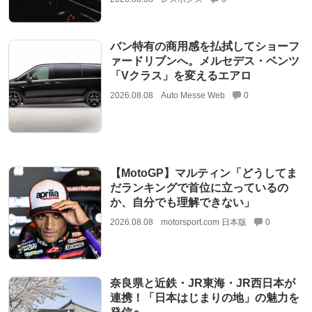
バン特有の商用感を払拭してショーフ
ァードリブンへ。メルセデス・ベンツ
「Vクラス」を変えるエアロ
2026.08.08
Auto Messe Web
0
【MotoGP】マルティン「どうしてま
だランキングで首位に立っているの
か、自分でも理解できない」
2026.08.08
motorsport.com 日本版
0
奈良県と近鉄・JR東海・JR西日本が
連携！「日本はじまりの地」の魅力を