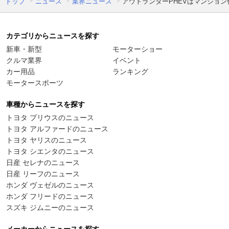
トップ
ニュース
業界ニュース
アウトランダーPHEVはマンション
カテゴリからニュースを探す
新車・新型
モーターショー
クルマ業界
イベント
カー用品
ランキング
モータースポーツ
車種からニュースを探す
トヨタ プリウスのニュース
トヨタ アルファードのニュース
トヨタ ヤリスのニュース
トヨタ シエンタのニュース
日産 セレナのニュース
日産 リーフのニュース
ホンダ ヴェゼルのニュース
ホンダ フリードのニュース
スズキ ジムニーのニュース
メーカーからニュースを探す