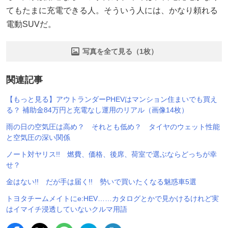
てもたまに充電できる人。そういう人には、かなり頼れる
電動SUVだ。
写真を全て見る（1枚）
関連記事
【もっと見る】アウトランダーPHEVはマンション住まいでも買え
る？ 補助金84万円と充電なし運用のリアル（画像14枚）
雨の日の空気圧は高め？ それとも低め？ タイヤのウェット性能
と空気圧の深い関係
ノート対ヤリス!! 燃費、価格、後席、荷室で選ぶならどっちが幸
せ？
金はない!! だが手は届く!! 勢いで買いたくなる魅惑車5選
トヨタチームメイトにe:HEV……カタログとかで見かけるけれど実
はイマイチ浸透していないクルマ用語