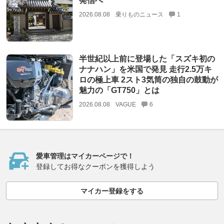
発信へ
2026.08.08
乗りものニュース
1
半世紀以上前に登場した「スズキ初の
ナナハン」を米国で発見 走行2.5万キ
ロの極上車 2スト3気筒の独自の鼓動が
魅力の「GT750」とは
2026.08.08
VAGUE
6
愛車管理はマイカーページで！
登録してお得なクーポンを獲得しよう
マイカー登録をする