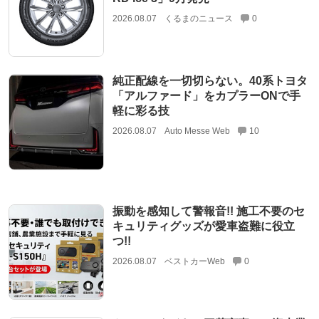
2026.08.07
くるまのニュース
0
純正配線を一切切らない。40系トヨタ
「アルファード」をカプラーONで手
軽に彩る技
2026.08.07
Auto Messe Web
10
振動を感知して警報音!! 施工不要のセ
キュリティグッズが愛車盗難に役立
つ!!
2026.08.07
ベストカーWeb
0