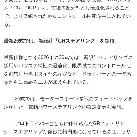
ム「GR-FOUR」も、前後等配分型とし最適化されること
で、より洗練された駆動コントロール性能を手に入れてい
る。
最新26式では、新設計「GRステアリング」を採用
最新仕様となる2026年の26式では、新設計ステアリングの
採用やパワステ特性の最適化、限界域でのコントロール性
を追求した専用タイヤの設定など、ドライバーとの一体感
をさらに高める工夫が加えられている。
―― 26式では、モータースポーツ参戦のフィードバックを
活かした、電動パワーステアリングの設定変更も実施。
―― プロドライバーとともに作り込んだGRステアリン
グ。ステアリングが微妙に楕円形になっているのは、ラリ