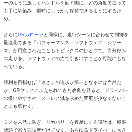
ーのように激しくハンドルを回す際に、どの角度で握って
も手に馴染み、瞬時にしっかり保持できるようにするた
め。
さらに
GRカローラ
と同様に、走行シーンに合わせて制御を
最適化できる「パフォーマンス・ソフトウェア・シリー
ズ」が用意されたこともトピックスのひとつで、自分好み
の走りを、ソフトウェアの力で引き出すことが可能にもな
っている。
勝利を目指せば「速さ」の追求が第一となるのは当然だ
が、GRヤリスに加えられてきた改良を見ると、ドライバー
の扱いやすさや、ストレス減を求めた変更が少なくないこ
とにも気付く。
ミスを未然に防ぎ、リカバリーを容易にする設計は、極限
状態で戦う競技者だけでなく、あらゆるドライバーに大き