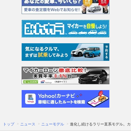
トップ
ニュース
ニューモデル
進化し続けるラリー直系モデル。カ