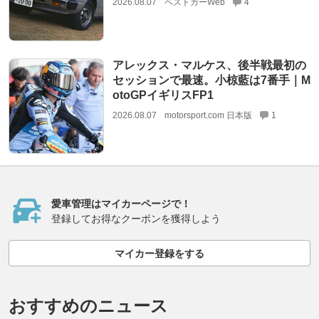
2026.08.07
ベストカーWeb
4
アレックス・マルケス、後半戦最初の
セッションで最速。小椋藍は7番手｜M
otoGPイギリスFP1
2026.08.07
motorsport.com 日本版
1
愛車管理はマイカーページで！
登録してお得なクーポンを獲得しよう
マイカー登録をする
おすすめのニュース