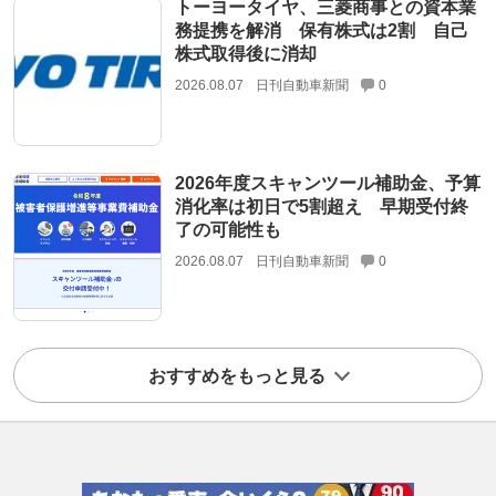
トーヨータイヤ、三菱商事との資本業
務提携を解消 保有株式は2割 自己
株式取得後に消却
2026.08.07
日刊自動車新聞
0
2026年度スキャンツール補助金、予算
消化率は初日で5割超え 早期受付終
了の可能性も
2026.08.07
日刊自動車新聞
0
おすすめをもっと見る