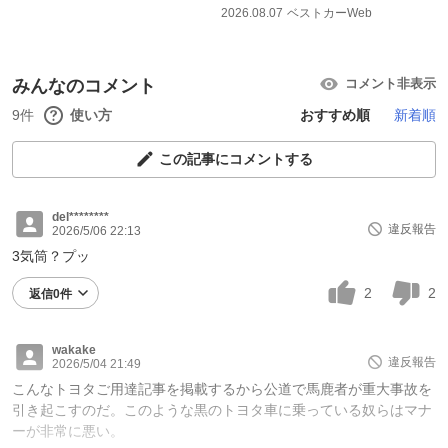
2026.08.07
ベストカーWeb
みんなのコメント
コメント非表示
9件
使い方
おすすめ順
新着順
この記事にコメントする
del********
違反報告
2026/5/06 22:13
3気筒？プッ
2
2
返信0件
wakake
違反報告
2026/5/04 21:49
こんなトヨタご用達記事を掲載するから公道で馬鹿者が重大事故を
引き起こすのだ。このような黒のトヨタ車に乗っている奴らはマナ
ーが非常に悪い。