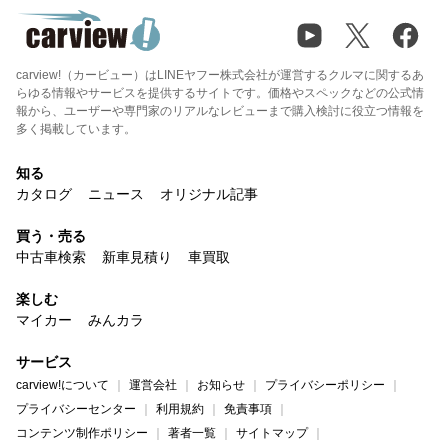
carview!（カービュー）はLINEヤフー株式会社が運営するクルマに関するあ
らゆる情報やサービスを提供するサイトです。価格やスペックなどの公式情
報から、ユーザーや専門家のリアルなレビューまで購入検討に役立つ情報を
多く掲載しています。
知る
カタログ
ニュース
オリジナル記事
買う・売る
中古車検索
新車見積り
車買取
楽しむ
マイカー
みんカラ
サービス
carview!について
運営会社
お知らせ
プライバシーポリシー
プライバシーセンター
利用規約
免責事項
コンテンツ制作ポリシー
著者一覧
サイトマップ