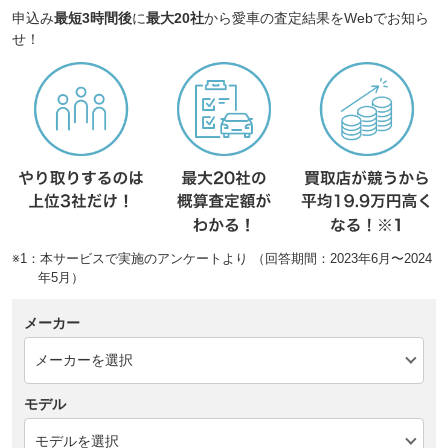
申込み
最短3時間後
に
最大20社
から愛車の査定結果をWebでお知ら
せ！
※1：本サービスで実施のアンケートより （回答期間：2023年6月〜2024
年5月）
メーカー
モデル