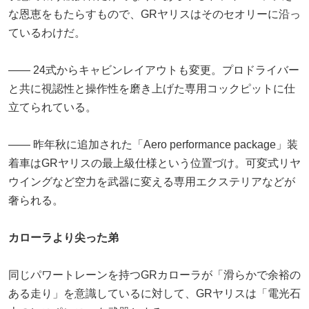
な恩恵をもたらすもので、GRヤリスはそのセオリーに沿っ
ているわけだ。
―― 24式からキャビンレイアウトも変更。プロドライバー
と共に視認性と操作性を磨き上げた専用コックピットに仕
立てられている。
―― 昨年秋に追加された「Aero performance package」装
着車はGRヤリスの最上級仕様という位置づけ。可変式リヤ
ウイングなど空力を武器に変える専用エクステリアなどが
奢られる。
カローラより尖った弟
同じパワートレーンを持つGRカローラが「滑らかで余裕の
ある走り」を意識しているに対して、GRヤリスは「電光石