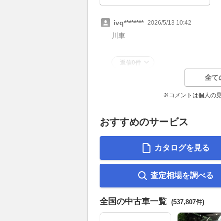
ivq********
2026/5/13 10:42
川車
返信0件
全て
※コメントは個人の
おすすめのサービス
カタログを見る
査定相場を調べる
全国の中古車一覧
(537,807件)