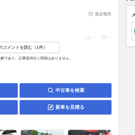
違反報告
1
0
のコメントを読む（1件）
見解であり、記事提供社と関係はありません。
中古車を検索
新車を見積る