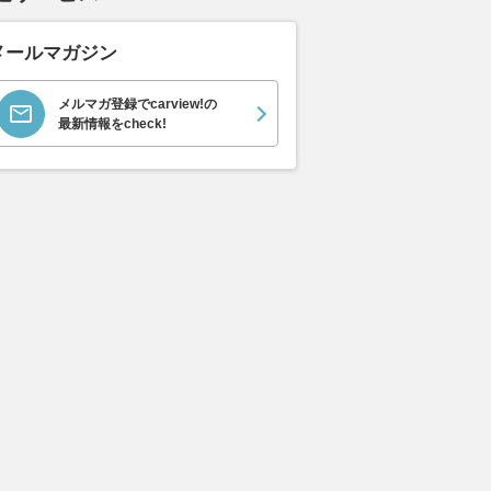
メールマガジン
メルマガ登録でcarview!の
最新情報をcheck!