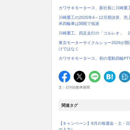
カワサキモータース、新社長に川崎重
川崎重工の2025年4～12月期決算
米四輪車は関税で低迷
川崎重工、四足走行の「コルレオ」 2
東京モーターサイクルショー2026が
けではなく
カワサキモータース、初の電動四輪PT
文：日刊自動車新聞
関連タグ
【キャンペーン】8月の毎週金・土・日
の入力）