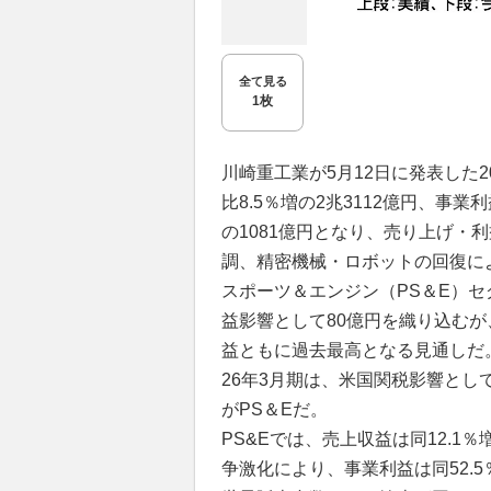
全て見る
1枚
川崎重工業が5月12日に発表した
比8.5％増の2兆3112億円、事業利
の1081億円となり、売り上げ・
調、精密機械・ロボットの回復に
スポーツ＆エンジン（PS＆E）セ
益影響として80億円を織り込むが
益ともに過去最高となる見通しだ
26年3月期は、米国関税影響とし
がPS＆Eだ。
PS&Eでは、売上収益は同12.1
争激化により、事業利益は同52.5