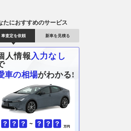
なたにおすすめのサービス
車査定を依頼
新車を見積る
個人情報
入力なし
で
愛車の相場
がわかる!