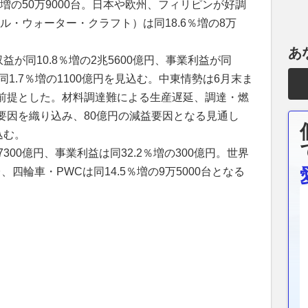
増の50万9000台。日本や欧州、フィリピンが好調
ル・ウォーター・クラフト）は同18.6％増の8万
あ
益が同10.8％増の2兆5600億円、事業利益が同
が同1.7％増の1100億円を見込む。中東情勢は6月末ま
前提とした。材料調達難による生産遅延、調達・燃
要因を織り込み、80億円の減益要因となる見通し
込む。
7300億円、事業利益は同32.2％増の300億円。世界
、四輪車・PWCは同14.5％増の9万5000台となる