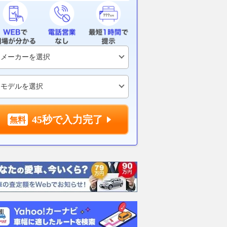
45秒で入力完了