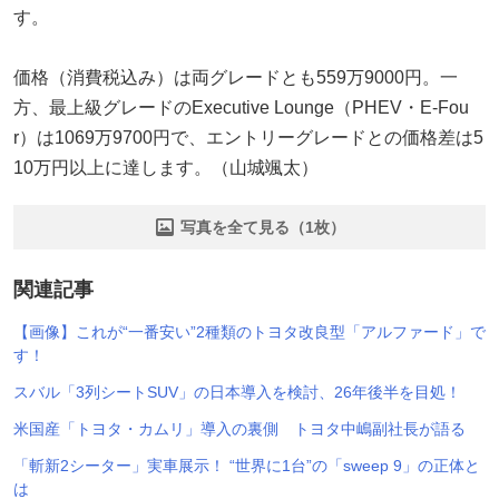
す。
価格（消費税込み）は両グレードとも559万9000円。一
方、最上級グレードのExecutive Lounge（PHEV・E-Fou
r）は1069万9700円で、エントリーグレードとの価格差は5
10万円以上に達します。（山城颯太）
写真を全て見る（1枚）
関連記事
【画像】これが“一番安い”2種類のトヨタ改良型「アルファード」で
す！
スバル「3列シートSUV」の日本導入を検討、26年後半を目処！
米国産「トヨタ・カムリ」導入の裏側 トヨタ中嶋副社長が語る
「斬新2シーター」実車展示！ “世界に1台”の「sweep 9」の正体と
は