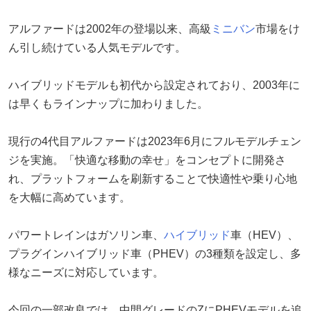
アルファードは2002年の登場以来、高級
ミニバン
市場をけ
ん引し続けている人気モデルです。
ハイブリッドモデルも初代から設定されており、2003年に
は早くもラインナップに加わりました。
現行の4代目アルファードは2023年6月にフルモデルチェン
ジを実施。「快適な移動の幸せ」をコンセプトに開発さ
れ、プラットフォームを刷新することで快適性や乗り心地
を大幅に高めています。
パワートレインはガソリン車、
ハイブリッド
車（HEV）、
プラグインハイブリッド車（PHEV）の3種類を設定し、多
様なニーズに対応しています。
今回の一部改良では、中間グレードのZにPHEVモデルを追