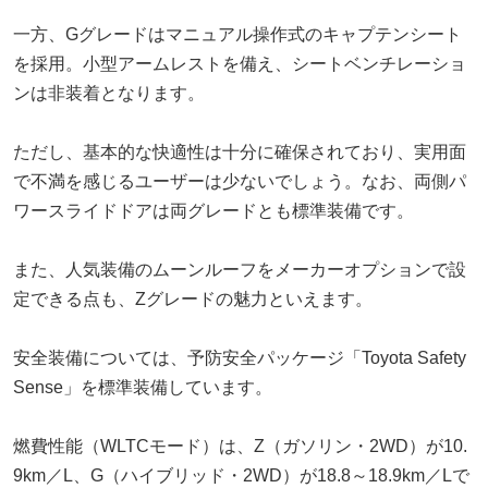
一方、Gグレードはマニュアル操作式のキャプテンシート
を採用。小型アームレストを備え、シートベンチレーショ
ンは非装着となります。
ただし、基本的な快適性は十分に確保されており、実用面
で不満を感じるユーザーは少ないでしょう。なお、両側パ
ワースライドドアは両グレードとも標準装備です。
また、人気装備のムーンルーフをメーカーオプションで設
定できる点も、Zグレードの魅力といえます。
安全装備については、予防安全パッケージ「Toyota Safety
Sense」を標準装備しています。
燃費性能（WLTCモード）は、Z（ガソリン・2WD）が10.
9km／L、G（ハイブリッド・2WD）が18.8～18.9km／Lで