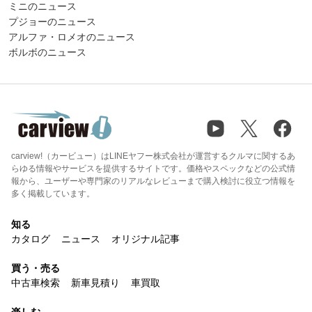
ミニのニュース
プジョーのニュース
アルファ・ロメオのニュース
ボルボのニュース
carview!（カービュー）はLINEヤフー株式会社が運営するクルマに関するあ
らゆる情報やサービスを提供するサイトです。価格やスペックなどの公式情
報から、ユーザーや専門家のリアルなレビューまで購入検討に役立つ情報を
多く掲載しています。
知る
カタログ
ニュース
オリジナル記事
買う・売る
中古車検索
新車見積り
車買取
楽しむ