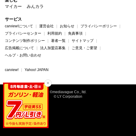
マイカー
みんカラ
サービス
carview!について
運営会社
お知らせ
プライバシーポリシー
プライバシーセンター
利用規約
免責事項
コンテンツ制作ポリシー
著者一覧
サイトマップ
広告掲載について
法人加盟店募集
ご意見・ご要望
ヘルプ・お問い合わせ
carview!
Yahoo! JAPAN
©mediavague Co., ltd.
© LY Corporation