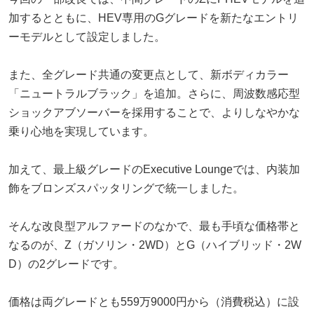
加するとともに、HEV専用のGグレードを新たなエントリ
ーモデルとして設定しました。
また、全グレード共通の変更点として、新ボディカラー
「ニュートラルブラック」を追加。さらに、周波数感応型
ショックアブソーバーを採用することで、よりしなやかな
乗り心地を実現しています。
加えて、最上級グレードのExecutive Loungeでは、内装加
飾をブロンズスパッタリングで統一しました。
そんな改良型アルファードのなかで、最も手頃な価格帯と
なるのが、Z（ガソリン・2WD）とG（ハイブリッド・2W
D）の2グレードです。
価格は両グレードとも559万9000円から（消費税込）に設