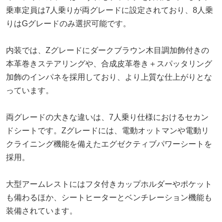
乗車定員は7人乗りが両グレードに設定されており、8人乗
りはGグレードのみ選択可能です。
内装では、Zグレードにダークブラウン木目調加飾付きの
本革巻きステアリングや、合成皮革巻き＋スパッタリング
加飾のインパネを採用しており、より上質な仕上がりとな
っています。
両グレードの大きな違いは、7人乗り仕様におけるセカン
ドシートです。Zグレードには、電動オットマンや電動リ
クライニング機能を備えたエグゼクティブパワーシートを
採用。
大型アームレストにはフタ付きカップホルダーやポケット
も備わるほか、シートヒーターとベンチレーション機能も
装備されています。