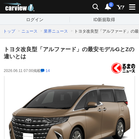
carview!
検索
通知
i
ログイン
ID新規取得
トップ
ニュース
業界ニュース
トヨタ改良型「アルファード」の最
トヨタ改良型「アルファード」の最安モデルGとZの
違いとは
2026.06.11 07:00
掲載
14