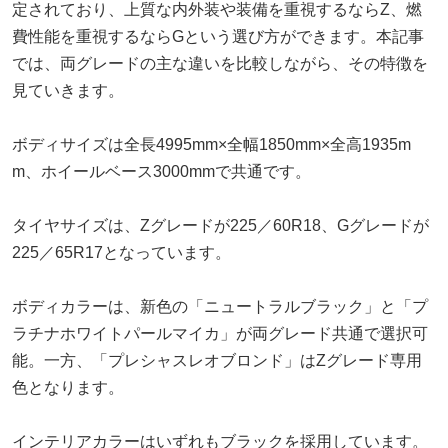
定されており、上質な内外装や装備を重視するならZ、燃
費性能を重視するならGという選び方ができます。本記事
では、両グレードの主な違いを比較しながら、その特徴を
見ていきます。
ボディサイズは全長4995mm×全幅1850mm×全高1935m
m、ホイールベース3000mmで共通です。
タイヤサイズは、Zグレードが225／60R18、Gグレードが
225／65R17となっています。
ボディカラーは、新色の「ニュートラルブラック」と「プ
ラチナホワイトパールマイカ」が両グレード共通で選択可
能。一方、「プレシャスレオブロンド」はZグレード専用
色となります。
インテリアカラーはいずれもブラックを採用しています。