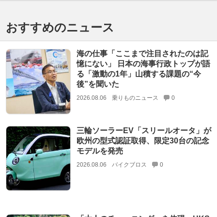
おすすめのニュース
海の仕事「ここまで注目されたのは記
憶にない」 日本の海事行政トップが語
る「激動の1年」山積する課題の“今
後”を聞いた
2026.08.06
乗りものニュース
0
三輪ソーラーEV「スリールオータ」が
欧州の型式認証取得、限定30台の記念
モデルを発売
2026.08.06
バイクブロス
0