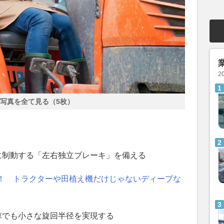
2
写真を全て見る（5枚）
に制動する「左右独立ブレーキ」を備える
！ トラクターや田植え機だけじゃないディープな
車でも小さな旋回半径を実現する