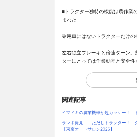
■トラクター独特の機能は農作業
まれた
乗用車にはないトラクターだけの
左右独立ブレーキと倍速ターン。
ターにとっては作業効率と安全性
関連記事
イマドキの農業機械が超カッケー！ ト
ランボ発見……ただしトラクター！ 
【東京オートサロン2026】