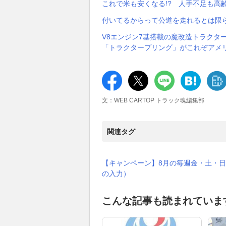
これで米も安くなる!? 人手不足も高
付いてるからって公道を走れるとは限
V8エンジン7基搭載の魔改造トラクタ
「トラクタープリング」がこれぞアメ
文：WEB CARTOP トラック魂編集部
関連タグ
【キャンペーン】8月の毎週金・土・日
の入力）
こんな記事も読まれていま