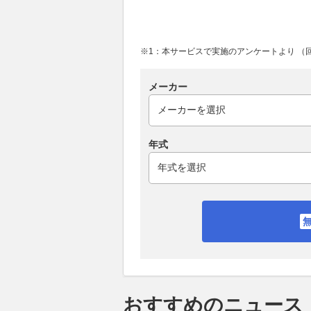
※1：本サービスで実施のアンケートより （回答
メーカー
年式
おすすめのニュース