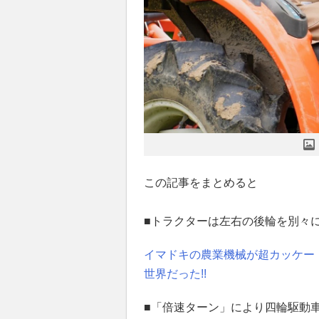
この記事をまとめると
■トラクターは左右の後輪を別々
イマドキの農業機械が超カッケー
世界だった!!
■「倍速ターン」により四輪駆動