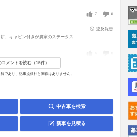
7
0
違反報告
深耕、キャビン付きが農家のステータス
4
0
のコメントを読む（15件）
見解であり、記事提供社と関係はありません。
中古車を検索
新車を見積る