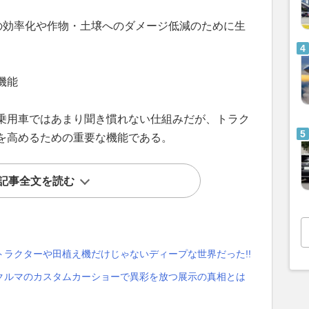
の効率化や作物・土壌へのダメージ低減のために生
機能
乗用車ではあまり聞き慣れない仕組みだが、トラク
を高めるための重要な機能である。
記事全文を読む
ラクターや田植え機だけじゃないディープな世界だった!!
クルマのカスタムカーショーで異彩を放つ展示の真相とは