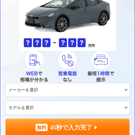
45秒で入力完了