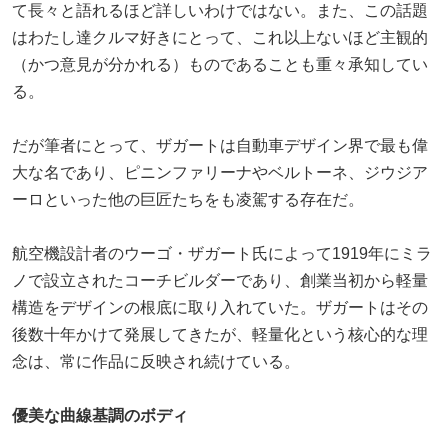
て長々と語れるほど詳しいわけではない。また、この話題
はわたし達クルマ好きにとって、これ以上ないほど主観的
（かつ意見が分かれる）ものであることも重々承知してい
る。
だが筆者にとって、ザガートは自動車デザイン界で最も偉
大な名であり、ピニンファリーナやベルトーネ、ジウジア
ーロといった他の巨匠たちをも凌駕する存在だ。
航空機設計者のウーゴ・ザガート氏によって1919年にミラ
ノで設立されたコーチビルダーであり、創業当初から軽量
構造をデザインの根底に取り入れていた。ザガートはその
後数十年かけて発展してきたが、軽量化という核心的な理
念は、常に作品に反映され続けている。
優美な曲線基調のボディ