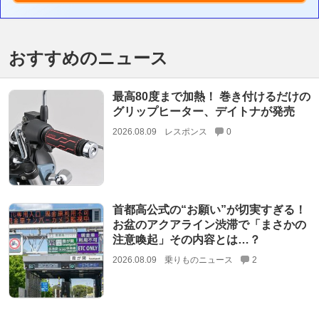
おすすめのニュース
最高80度まで加熱！ 巻き付けるだけの
グリップヒーター、デイトナが発売
2026.08.09
レスポンス
0
首都高公式の“お願い”が切実すぎる！
お盆のアクアライン渋滞で「まさかの
注意喚起」その内容とは…？
2026.08.09
乗りものニュース
2