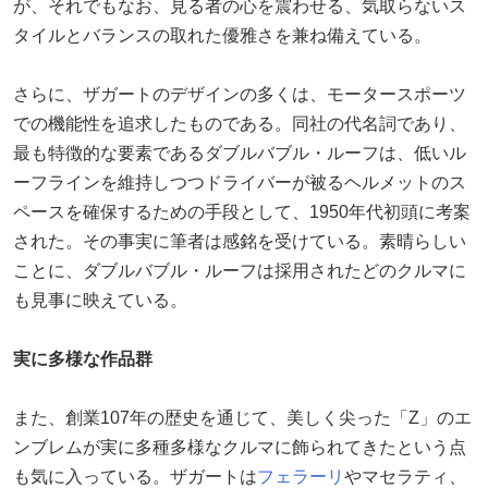
が、それでもなお、見る者の心を震わせる、気取らないス
タイルとバランスの取れた優雅さを兼ね備えている。
さらに、ザガートのデザインの多くは、モータースポーツ
での機能性を追求したものである。同社の代名詞であり、
最も特徴的な要素であるダブルバブル・ルーフは、低いル
ーフラインを維持しつつドライバーが被るヘルメットのス
ペースを確保するための手段として、1950年代初頭に考案
された。その事実に筆者は感銘を受けている。素晴らしい
ことに、ダブルバブル・ルーフは採用されたどのクルマに
も見事に映えている。
実に多様な作品群
また、創業107年の歴史を通じて、美しく尖った「Z」のエ
ンブレムが実に多種多様なクルマに飾られてきたという点
も気に入っている。ザガートは
フェラーリ
やマセラティ、