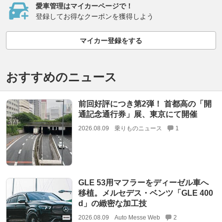
愛車管理はマイカーページで！
登録してお得なクーポンを獲得しよう
マイカー登録をする
おすすめのニュース
前回好評につき第2弾！ 首都高の「開
通記念通行券」展、東京にて開催
2026.08.09
乗りものニュース
1
GLE 53用マフラーをディーゼル車へ
移植。メルセデス・ベンツ「GLE 400
d」の緻密な加工技
2026.08.09
Auto Messe Web
2