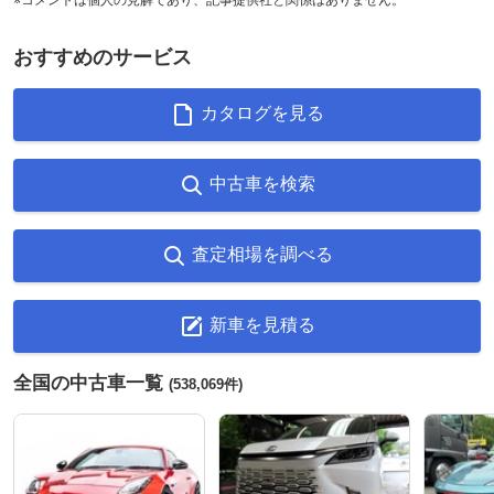
おすすめのサービス
カタログを見る
中古車を検索
査定相場を調べる
新車を見積る
全国の中古車一覧
(538,069件)