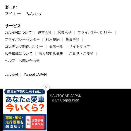
楽しむ
マイカー
みんカラ
サービス
carview!について
運営会社
お知らせ
プライバシーポリシー
プライバシーセンター
利用規約
免責事項
コンテンツ制作ポリシー
著者一覧
サイトマップ
広告掲載について
法人加盟店募集
ご意見・ご要望
ヘルプ・お問い合わせ
carview!
Yahoo! JAPAN
©AUTOCAR JAPAN
© LY Corporation