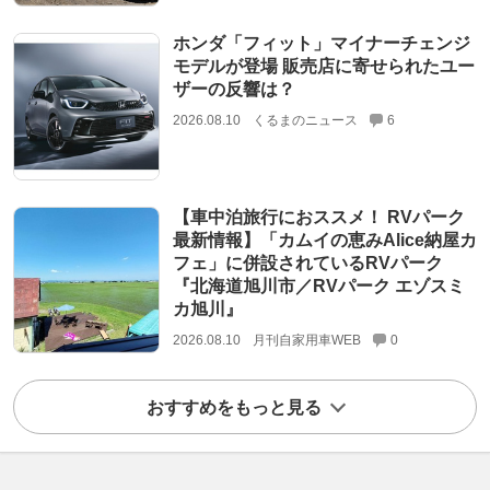
ホンダ「フィット」マイナーチェンジ
モデルが登場 販売店に寄せられたユー
ザーの反響は？
2026.08.10
くるまのニュース
6
【車中泊旅行におススメ！ RVパーク
最新情報】「カムイの恵みAlice納屋カ
フェ」に併設されているRVパーク
『北海道旭川市／RVパーク エゾスミ
カ旭川』
2026.08.10
月刊自家用車WEB
0
おすすめをもっと見る