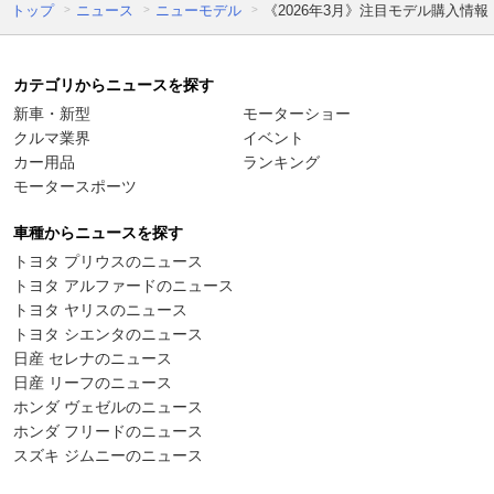
トップ
ニュース
ニューモデル
《2026年3月》注目モデル購入情
カテゴリからニュースを探す
新車・新型
モーターショー
クルマ業界
イベント
カー用品
ランキング
モータースポーツ
車種からニュースを探す
トヨタ プリウスのニュース
トヨタ アルファードのニュース
トヨタ ヤリスのニュース
トヨタ シエンタのニュース
日産 セレナのニュース
日産 リーフのニュース
ホンダ ヴェゼルのニュース
ホンダ フリードのニュース
スズキ ジムニーのニュース