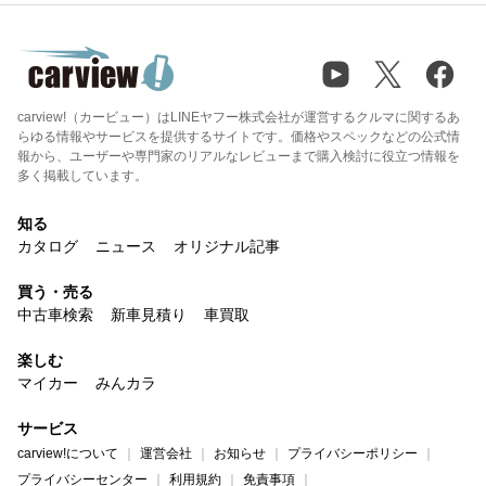
carview!（カービュー）はLINEヤフー株式会社が運営するクルマに関するあ
らゆる情報やサービスを提供するサイトです。価格やスペックなどの公式情
報から、ユーザーや専門家のリアルなレビューまで購入検討に役立つ情報を
多く掲載しています。
知る
カタログ
ニュース
オリジナル記事
買う・売る
中古車検索
新車見積り
車買取
楽しむ
マイカー
みんカラ
サービス
carview!について
運営会社
お知らせ
プライバシーポリシー
プライバシーセンター
利用規約
免責事項