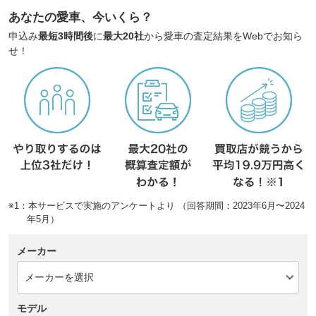
あなたの愛車、今いくら？
申込み
最短3時間後
に
最大20社
から愛車の査定結果をWebでお知ら
せ！
※1：本サービスで実施のアンケートより （回答期間：2023年6月〜2024
年5月）
メーカー
モデル