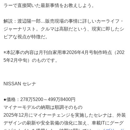
ラーで直接聞いた最新事情をお教えしよう。
解説：渡辺陽一郎…販売現場の事情に詳しいカーライフ・
ジャーナリスト。クルマは高額だという、現実に即したシ
ビアな視点が特徴だ。
※本記事の内容は月刊自家用車2026年4月号制作時点（202
5年2月中旬）のものです。
NISSAN セレナ
●価格：278万5200～499万8400円
マイナーモデルの納期は順調そのもの
2025年12月にマイナーチェンジを実施したセレナは、外装
デザインの刷新や安全装備の強化に加え、車載ITにグーグ