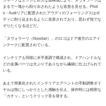
シャープなエッジと巨大な面構成により、ヌヴォラーリは
まるで一塊から削り出されたような造形を見せる。Phot
o：Audiリアに配置されたアウディのフォーリングスはボ
ディに削り込まれるように造形されており、思わず指でな
ぞりたくなるほどだ。
「ヌヴォラーリ（Nuvolari）」のロゴはドア後方のエアイ
ンテークに配置されている。
インテリアも同様に水平基調で構成され、ドアハンドルな
どの金属パーツは大ぶりでありながら繊細に仕上げられて
いる。
あえて簡素化されたインテリアエアベントの手動調整ダイ
ヤルは指にしっかりとした感触を伝え、操作時には精密な
「カチッ」というクリック音を発する。