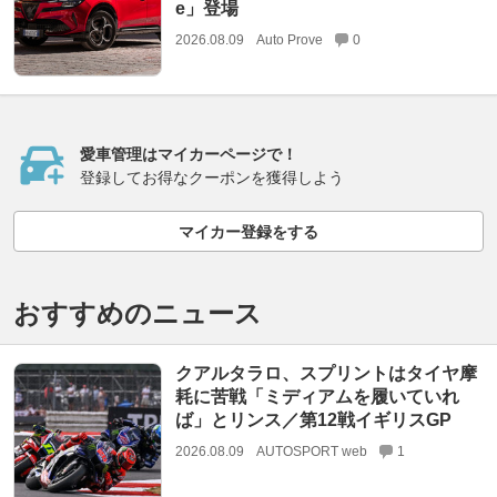
e」登場
2026.08.09
Auto Prove
0
愛車管理はマイカーページで！
登録してお得なクーポンを獲得しよう
マイカー登録をする
おすすめのニュース
クアルタラロ、スプリントはタイヤ摩
耗に苦戦「ミディアムを履いていれ
ば」とリンス／第12戦イギリスGP
2026.08.09
AUTOSPORT web
1