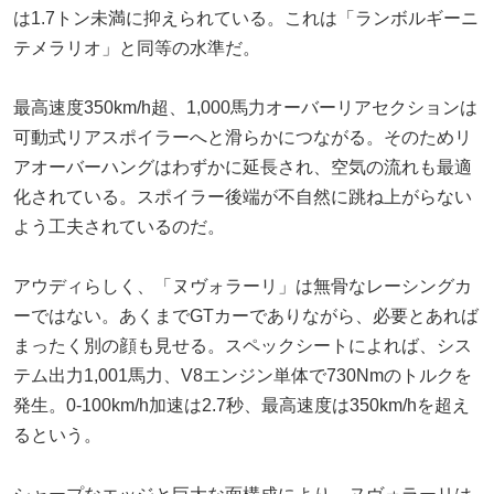
は1.7トン未満に抑えられている。これは「ランボルギーニ
テメラリオ」と同等の水準だ。
最高速度350km/h超、1,000馬力オーバーリアセクションは
可動式リアスポイラーへと滑らかにつながる。そのためリ
アオーバーハングはわずかに延長され、空気の流れも最適
化されている。スポイラー後端が不自然に跳ね上がらない
よう工夫されているのだ。
アウディらしく、「ヌヴォラーリ」は無骨なレーシングカ
ーではない。あくまでGTカーでありながら、必要とあれば
まったく別の顔も見せる。スペックシートによれば、シス
テム出力1,001馬力、V8エンジン単体で730Nmのトルクを
発生。0-100km/h加速は2.7秒、最高速度は350km/hを超え
るという。