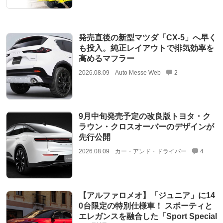
発売直後の新型マツダ「CX-5」へ早く
も投入。純正レイアウトで排気効率を
高めるマフラー
2026.08.09
Auto Messe Web
2
9月中旬発売予定の改良版トヨタ・ク
ラウン・クロスオーバーのデザインが
先行公開
2026.08.09
カー・アンド・ドライバー
4
【アルファロメオ】「ジュニア」に14
0台限定の特別仕様車！ スポーティと
エレガンスを融合した「Sport Special