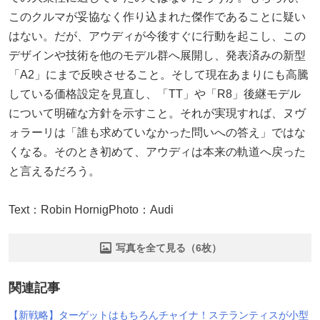
このクルマが妥協なく作り込まれた傑作であることに疑い
はない。だが、アウディが今後すぐに行動を起こし、この
デザインや技術を他のモデル群へ展開し、発表済みの新型
「A2」にまで反映させること。そして現在あまりにも高騰
している価格設定を見直し、「TT」や「R8」後継モデル
について明確な方針を示すこと。それが実現すれば、ヌヴ
ォラーリは「誰も求めていなかった問いへの答え」ではな
くなる。そのとき初めて、アウディは本来の軌道へ戻った
と言えるだろう。
Text：Robin HornigPhoto：Audi
写真を全て見る（6枚）
関連記事
【新戦略】ターゲットはもちろんチャイナ！ステランティスが小型