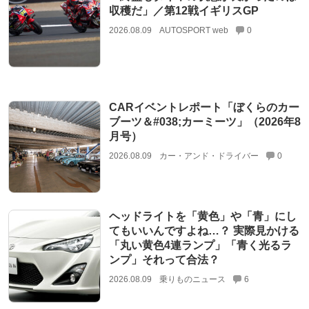
収穫だ」／第12戦イギリスGP
2026.08.09
AUTOSPORT web
0
CARイベントレポート「ぼくらのカー
ブーツ＆#038;カーミーツ」（2026年8
月号）
2026.08.09
カー・アンド・ドライバー
0
ヘッドライトを「黄色」や「青」にし
てもいいんですよね…？ 実際見かける
「丸い黄色4連ランプ」「青く光るラ
ンプ」それって合法？
2026.08.09
乗りものニュース
6