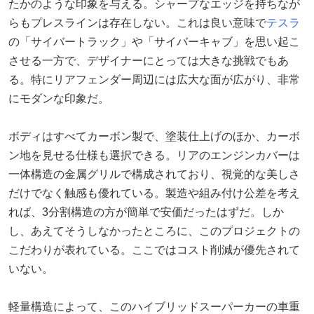
たかのような印象を与える。シャープなエッジを持ちなが
らもプレスラインは存在しない。これは良い意味で
テスラ
の「サイバートラック」や「サイバーキャブ」を思い起こ
させる一方で、デザイナーにとっては大きな挑戦でもあ
る。特にリアフェンダー周辺には広大な面が広がり、非常
にモダンな印象だ。
ボディはすべてカーボン製で、塗装仕上げのほか、カーボ
ン地を見せる仕様も選択できる。リアのエンジンカバーは
一体構造の金属グリルで構成されており、視覚的な美しさ
だけでなく触感も優れている。製造や組み付け公差を考え
れば、3分割構造の方が簡単で安価だったはずだ。しか
し、あえてそうしなかったところに、このプロジェクトの
こだわりが表れている。ここではコスト削減が優先されて
いない。
軽量構造によって、このハイブリッドスーパーカーの車重