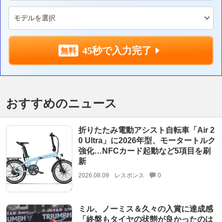
45秒で入力完了
おすすめのニュース
折りたたみ電動アシスト自転車「Air 2
0 Ultra」に2026年型、モータートルク
強化…NFCカード起動など5項目を刷
新
2026.08.09
レスポンス
0
ミル、ノーミス＆久々の入賞に達成感
「終盤もタイヤの状態が良かったのは