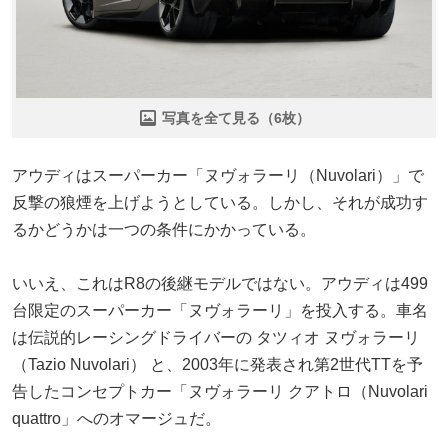
写真を全て見る（6枚）
アウディはスーパーカー「ヌヴォラーリ（Nuvolari）」で
反撃の狼煙を上げようとしている。しかし、それが成功す
るかどうかは一つの条件にかかっている。
いいえ、これはR8の後継モデルではない。アウディは499
台限定のスーパーカー「ヌヴォラーリ」を投入する。車名
は伝説的レーシングドライバーの タツィオ ヌヴォラーリ
（Tazio Nuvolari） と、2003年に発表され第2世代TTを予
告したコンセプトカー「ヌヴォラーリ クアトロ（Nuvolari
quattro」へのオマージュだ。