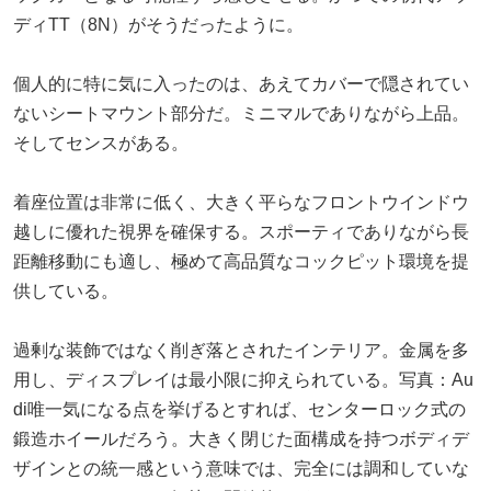
ディTT（8N）がそうだったように。
個人的に特に気に入ったのは、あえてカバーで隠されてい
ないシートマウント部分だ。ミニマルでありながら上品。
そしてセンスがある。
着座位置は非常に低く、大きく平らなフロントウインドウ
越しに優れた視界を確保する。スポーティでありながら長
距離移動にも適し、極めて高品質なコックピット環境を提
供している。
過剰な装飾ではなく削ぎ落とされたインテリア。金属を多
用し、ディスプレイは最小限に抑えられている。写真：Au
di唯一気になる点を挙げるとすれば、センターロック式の
鍛造ホイールだろう。大きく閉じた面構成を持つボディデ
ザインとの統一感という意味では、完全には調和していな