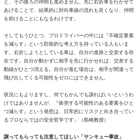
と、その後ろの仲間も進めません。先に右折車を行かせて
あげることで、結果的に対向車線の流れも良くなり、仲間
を助けることにもなるわけです。
そしてもうひとつ、プロドライバーの中には『不確定要素
を減らす』という防衛的な考え方を持っている人もいま
す。右折しようとしている車は、自分の進路と交差する存
在です。自分が動かずに相手を先に行かせれば、交差する
動線がひとつ消える。自分が進む場合は、相手が間違って
飛び出してくる可能性をゼロにはできません。
状況にもよりますし、何でもかんでも譲ればいいというわ
けではありませんが、『衝突する可能性のある要素をひと
つ減らす』という発想は、日常的にリスクと向き合ってい
るプロならではの安全哲学です」（島崎教授）
譲ってもらっても注意してほしい「サンキュー事故」