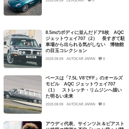
2026.08.09
LEVOLANT
0
8.5mのボディに並んだドア8枚 AQC
ジェットウェイ707（2） 長すぎて駐
車場から出られる気がしない 博物館
の目玉コレクション
2026.08.09
AUTOCAR JAPAN
0
ベースは「7.5L V8でFF」のオールズ
モビル AQC ジェットウェイ707
（1） ストレッチ・リムジンへ描い
た明るい未来
2026.08.09
AUTOCAR JAPAN
0
アウディ代表、サインツJr.＆ピアスト