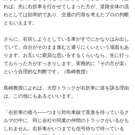
れば、先に右折車を行かせてしまった方が、道路全体の流
れとしては効率的であり、交通の円滑を考えたプロの判断
ともいえます。
さらに、右折しようとしている車がすでにかなりはみ出し
ていて、自分がそのまま進むと通りにくいという場面もあ
ります。お互いに窮屈な思いをするくらいなら、先に行っ
てもらった方がすっきりします。実務的に『その方が楽』
という合理的な判断です」（島崎教授）
島崎教授によれば、大型トラックが右折車に道を譲る理由
は、この他にもあるといいます。
「右折車の後ろ――つまり対向車線で直進を待っているク
ルマの中に、同じ会社や同業の仲間のトラックがいるかも
しれません。右折車がいつまでも信号待ちで待っている