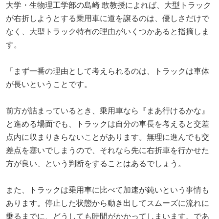
大学・生物理工学部の島崎 敢教授によれば、大型トラック
が右折しようとする乗用車に道を譲るのは、優しさだけで
なく、大型トラック特有の理由がいくつかあると指摘しま
す。
「まず一番の理由として考えられるのは、トラックは車体
が長いということです。
前方が詰まっているとき、乗用車なら『まあ行けるかな』
と進める場面でも、トラックは自分の車長を考えると交差
点内に収まりきらないことがあります。無理に進んでも交
差点を塞いでしまうので、それなら先に右折車を行かせた
方が良い、という判断をすることはあるでしょう。
また、トラックは乗用車に比べて加速が鈍いという事情も
あります。停止した状態から動き出してスムーズに流れに
乗るまでに、どうしても時間がかかってしまいます。であ