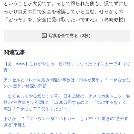
ということが大切です。そして譲られた側も、慌てずにし
っかり自分の目で安全を確認してから進む。せっかくの
『どうぞ』を、安全に受け取りたいですね」（島崎教授）
写真を全て見る（2枚）
関連記事
【え…www】これが今じゃ「超特殊」になったウインカーです（写
真）
アクセルとブレーキ踏み間違い事故は「日本が突出」？ 一体なぜな
のか 意外と根深い問題
「全くもってやる気なくて草」 日本上陸の「アメリカ製トヨタ」独
特の“注意書き”が話題に 「1200万円するのに」「気にするな」 公
式は「ご安心してご使用ください」
まさか…!? 「クラウン＝覆面パトカー」もう古い？ 驚きの”意外す
ぎる”車種も