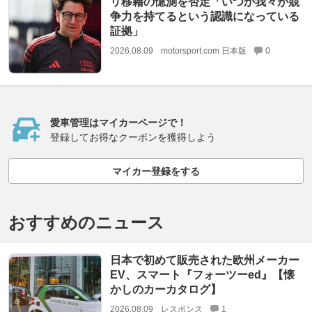
リ移籍の憶測を否定「いつか我々が競
争力を持てるという認識になっている
証拠」
2026.08.09
motorsport.com 日本版
0
愛車管理はマイカーページで！
登録してお得なクーポンを獲得しよう
マイカー登録をする
おすすめのニュース
日本で初めて販売された欧州メーカー
EV、スマート『フォーツーed』【懐
かしのカーカタログ】
2026.08.09
レスポンス
1