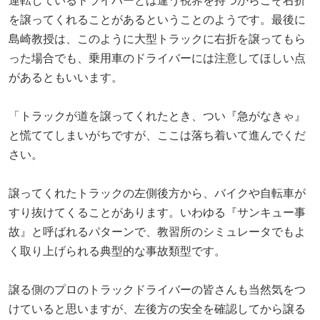
運転しているドライバーとは違う視界を持つからこそ右折
を譲ってくれることがあるということのようです。最後に
島崎教授は、このように大型トラックに右折を譲ってもら
った場合でも、乗用車のドライバーには注意してほしい点
があるともいいます。
「トラックが道を譲ってくれたとき、つい『急がなきゃ』
と慌ててしまいがちですが、ここは落ち着いて進んでくだ
さい。
譲ってくれたトラックの左側後方から、バイクや自転車が
すり抜けてくることがあります。いわゆる『サンキュー事
故』と呼ばれるパターンで、教習所のシミュレータでもよ
く取り上げられる典型的な事故類型です。
譲る側のプロのトラックドライバーの皆さんも当然気をつ
けていると思いますが、左後方の安全を確認してから譲る