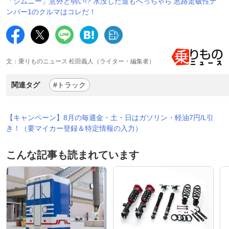
「ジムニー」意外と弱い!? 水没した道もへっちゃら 悪路走破性ナ
ンバー1のクルマはコレだ！
文：乗りものニュース 松田義人（ライター・編集者）
関連タグ
#トラック
【キャンペーン】8月の毎週金・土・日はガソリン・軽油7円/L引
き！（要マイカー登録＆特定情報の入力）
こんな記事も読まれています