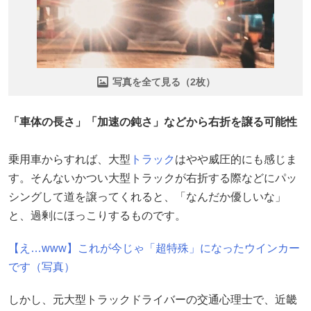
写真を全て見る（2枚）
「車体の長さ」「加速の鈍さ」などから右折を譲る可能性
乗用車からすれば、大型
トラック
はやや威圧的にも感じま
す。そんないかつい大型トラックが右折する際などにパッ
シングして道を譲ってくれると、「なんだか優しいな」
と、過剰にほっこりするものです。
【え…www】これが今じゃ「超特殊」になったウインカー
です（写真）
しかし、元大型トラックドライバーの交通心理士で、近畿