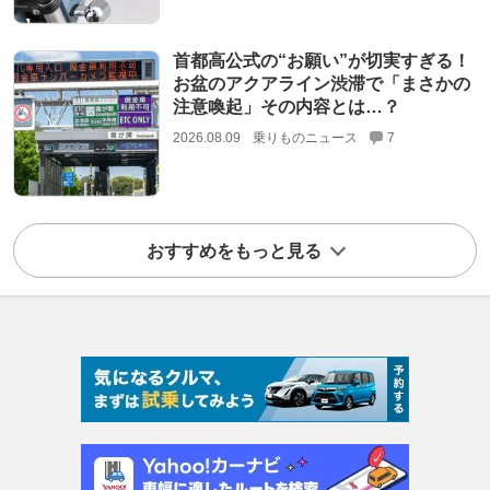
首都高公式の“お願い”が切実すぎる！
お盆のアクアライン渋滞で「まさかの
注意喚起」その内容とは…？
2026.08.09
乗りものニュース
7
おすすめをもっと見る