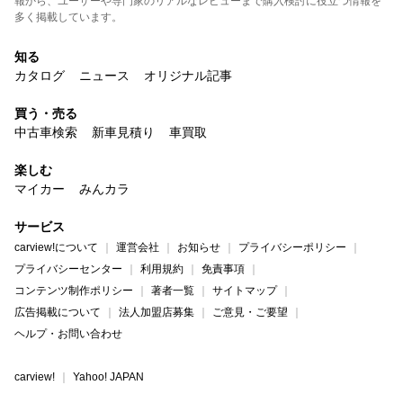
報から、ユーザーや専門家のリアルなレビューまで購入検討に役立つ情報を
多く掲載しています。
知る
カタログ
ニュース
オリジナル記事
買う・売る
中古車検索
新車見積り
車買取
楽しむ
マイカー
みんカラ
サービス
carview!について
運営会社
お知らせ
プライバシーポリシー
プライバシーセンター
利用規約
免責事項
コンテンツ制作ポリシー
著者一覧
サイトマップ
広告掲載について
法人加盟店募集
ご意見・ご要望
ヘルプ・お問い合わせ
carview!
Yahoo! JAPAN