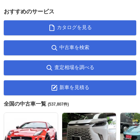
おすすめのサービス
カタログを見る
中古車を検索
査定相場を調べる
新車を見積る
全国の中古車一覧
(537,807件)