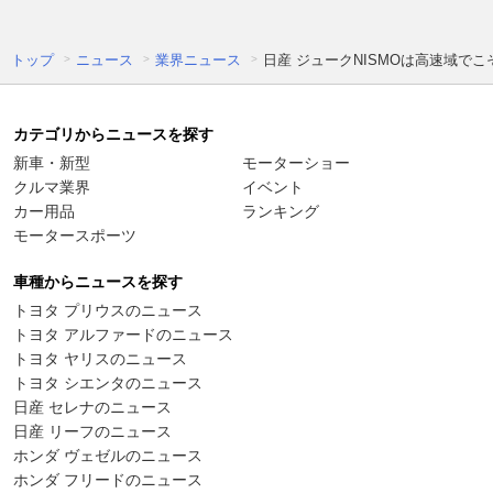
トップ
ニュース
業界ニュース
日産 ジュークNISMOは高速域で
カテゴリからニュースを探す
新車・新型
モーターショー
クルマ業界
イベント
カー用品
ランキング
モータースポーツ
車種からニュースを探す
トヨタ プリウスのニュース
トヨタ アルファードのニュース
トヨタ ヤリスのニュース
トヨタ シエンタのニュース
日産 セレナのニュース
日産 リーフのニュース
ホンダ ヴェゼルのニュース
ホンダ フリードのニュース