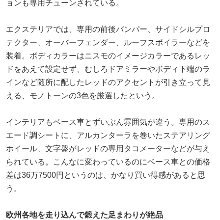
ョンも専用チューンされている。
エクステリアでは、専用の前後バンパー、サイドシルプロ
テクター、オーバーフェンダー、ルーフスポイラーなどを
装着。ボディカラーはニスモのイメージカラーであるレッ
ドをあえて設定せず、むしろドアミラーやボディ下端のラ
インなど随所に配したレッドのアクセントが引き立って見
える、モノトーンの3色を厳選したという。
インテリアもベース車とずいぶん雰囲気が違う。専用のス
エード調シートに、アルカンターラを巻いたステアリング
ホイール、文字盤がレッドの専用タコメーターなどが与え
られている。こんなに変わっているのにベース車との価格
差は36万7500円というのは、かなり買い得感があると思
う。
欧州各地を走り込んで鍛えた足まわりが絶品