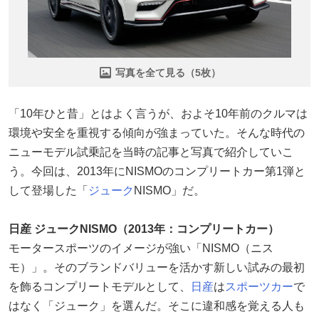
写真を全て見る（5枚）
「10年ひと昔」とはよく言うが、およそ10年前のクルマは
環境や安全を重視する傾向が強まっていた。そんな時代の
ニューモデル試乗記を当時の記事と写真で紹介していこ
う。今回は、2013年にNISMOのコンプリートカー第1弾と
して登場した「
ジューク
NISMO」だ。
日産 ジュークNISMO（2013年：コンプリートカー）
モータースポーツのイメージが強い「NISMO（ニス
モ）」。そのブランドバリューを活かす新しい試みの最初
を飾るコンプリートモデルとして、
日産
は
スポーツカー
で
はなく「ジューク」を選んだ。そこに違和感を覚える人も