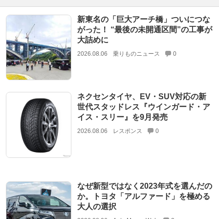
新東名の「巨大アーチ橋」ついにつな
がった！ “最後の未開通区間”の工事が
大詰めに
2026.08.06
乗りものニュース
0
ネクセンタイヤ、EV・SUV対応の新
世代スタッドレス『ウインガード・ア
イス・スリー』を9月発売
2026.08.06
レスポンス
0
なぜ新型ではなく2023年式を選んだの
か。トヨタ「アルファード」を極める
大人の選択