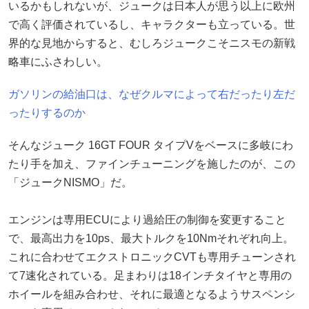
いるかもしれないが、ジュークは日本人が思う以上に欧州
で高く評価されているし、キャラクターも立っている。世
界的な見地からすると、むしろジュークこそニスモの新戦
略車にふさわしい。
ガソリンの給油口は、なぜクルマによって右だったり左だ
ったりするのか
そんなジューク 16GT FOUR タイプVをベースに多岐にわ
たり手を加え、ファインチューニングを施したのが、この
「ジュークNISMO」だ。
エンジンは専用ECUにより過給圧の制御を変更すること
で、最高出力を10ps、最大トルクを10Nmそれぞれ向上。
これに合わせてエクストロニックCVTも専用チューンされ
て7速化されている。足まわりは18インチタイヤと専用の
ホイールを組み合わせ、それに最適となるようサスペンシ