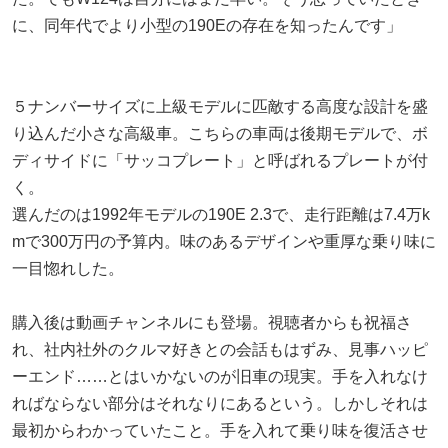
に、同年代でより小型の190Eの存在を知ったんです」
５ナンバーサイズに上級モデルに匹敵する高度な設計を盛
り込んだ小さな高級車。こちらの車両は後期モデルで、ボ
ディサイドに「サッコプレート」と呼ばれるプレートが付
く。
選んだのは1992年モデルの190E 2.3で、走行距離は7.4万k
mで300万円の予算内。味のあるデザインや重厚な乗り味に
一目惚れした。
購入後は動画チャンネルにも登場。視聴者からも祝福さ
れ、社内社外のクルマ好きとの会話もはずみ、見事ハッピ
ーエンド……とはいかないのが旧車の現実。手を入れなけ
ればならない部分はそれなりにあるという。しかしそれは
最初からわかっていたこと。手を入れて乗り味を復活させ