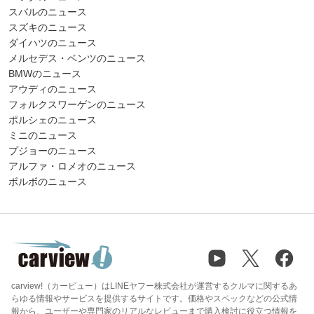
スバルのニュース
スズキのニュース
ダイハツのニュース
メルセデス・ベンツのニュース
BMWのニュース
アウディのニュース
フォルクスワーゲンのニュース
ポルシェのニュース
ミニのニュース
プジョーのニュース
アルファ・ロメオのニュース
ボルボのニュース
carview!（カービュー）はLINEヤフー株式会社が運営するクルマに関するあ
らゆる情報やサービスを提供するサイトです。価格やスペックなどの公式情
報から、ユーザーや専門家のリアルなレビューまで購入検討に役立つ情報を