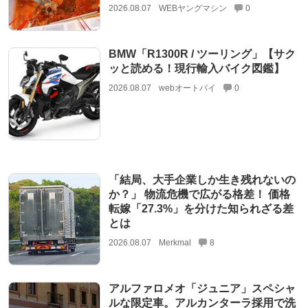
2026.08.07
WEBヤングマシン
0
BMW「R1300R / ツーリング」【サク
ッと読める！現行輸入バイク図鑑】
2026.08.07
webオートバイ
0
「結局、大手企業しか生き残れないの
か？」 物流危機で広がる格差！ 価格
転嫁「27.3%」を分けた知られざる差
とは
2026.08.07
Merkmal
8
アルファロメオ「ジュニア」スペシャ
ルな限定車。アルカンターラ採用で洗