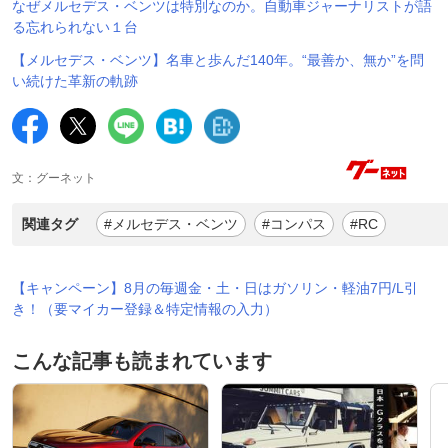
なぜメルセデス・ベンツは特別なのか。自動車ジャーナリストが語
る忘れられない１台
【メルセデス・ベンツ】名車と歩んだ140年。“最善か、無か”を問
い続けた革新の軌跡
文：グーネット
関連タグ
#メルセデス・ベンツ
#コンパス
#RC
【キャンペーン】8月の毎週金・土・日はガソリン・軽油7円/L引
き！（要マイカー登録＆特定情報の入力）
こんな記事も読まれています