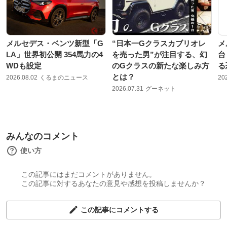
メルセデス・ベンツ新型「G
“日本一Gクラスカブリオレ
メ
LA」世界初公開 354馬力の4
を売った男”が注目する、幻
台
WDも設定
のGクラスの新たな楽しみ方
る
とは？
2026.08.02
くるまのニュース
20
2026.07.31
グーネット
みんなのコメント
使い方
この記事にはまだコメントがありません。
この記事に対するあなたの意見や感想を投稿しませんか？
この記事にコメントする