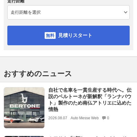
走行距離
見積りスタート
おすすめのニュース
自社で名車を一貫生産する時代へ。伝
説のベルトーネが新解釈「ランナバウ
ト」製作のため南仏アトリエに込めた
情熱
2026.08.07
Auto Messe Web
0