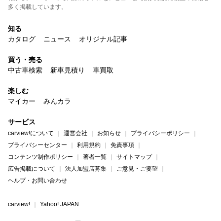
多く掲載しています。
知る
カタログ
ニュース
オリジナル記事
買う・売る
中古車検索
新車見積り
車買取
楽しむ
マイカー
みんカラ
サービス
carview!について
運営会社
お知らせ
プライバシーポリシー
プライバシーセンター
利用規約
免責事項
コンテンツ制作ポリシー
著者一覧
サイトマップ
広告掲載について
法人加盟店募集
ご意見・ご要望
ヘルプ・お問い合わせ
carview!
Yahoo! JAPAN