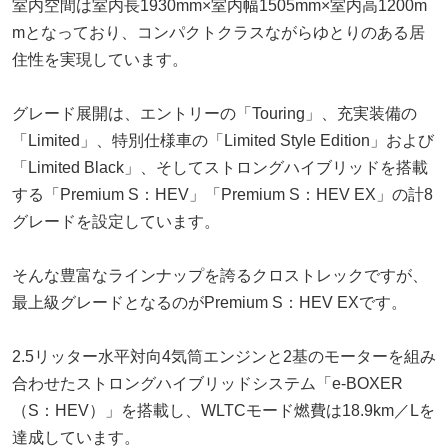
室内空間は室内長1930mm×室内幅1505mm×室内高1200m
mとなっており、コンパクトクラスながらゆとりのある居
住性を実現しています。
グレード展開は、エントリーの「Touring」、充実装備の
「Limited」、特別仕様車の「Limited Style Edition」および
「Limited Black」、そしてストロングハイブリッドを搭載
する「Premium S：HEV」「Premium S：HEV EX」の計8
グレードを設定しています。
そんな豊富なラインナップを誇るクロストレックですが、
最上級グレードとなるのがPremium S：HEV EXです。
2.5リッター水平対向4気筒エンジンと2基のモーターを組み
合わせたストロングハイブリッドシステム「e-BOXER
（S：HEV）」を搭載し、WLTCモード燃費は18.9km／Lを
達成しています。