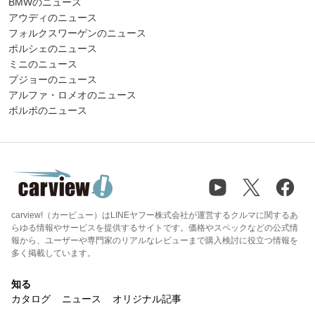
BMWのニュース
アウディのニュース
フォルクスワーゲンのニュース
ポルシェのニュース
ミニのニュース
プジョーのニュース
アルファ・ロメオのニュース
ボルボのニュース
carview!（カービュー）はLINEヤフー株式会社が運営するクルマに関するあ
らゆる情報やサービスを提供するサイトです。価格やスペックなどの公式情
報から、ユーザーや専門家のリアルなレビューまで購入検討に役立つ情報を
多く掲載しています。
知る
カタログ
ニュース
オリジナル記事