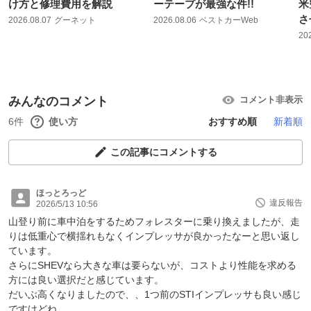
け方と修理費用を解説
ーテープが最強な件!!
米
さ
2026.08.07
グーネット
2026.08.06
ベストカーWeb
20
みんなのコメント
コメント非表示
6件
使い方
おすすめ順
新着順
この記事にコメントする
ほっとろっど
違反報告
2026/5/13 10:56
山登り前に車中泊をするためフォレスターに乗り換えましたが、走
りは低重心で横揺れもなくインプレッサが良かったなーと思い返し
ています。
さらにSHEVなら大きな車は要らないが、コストより性能を求める
方には良い選択だと感じています。
だいぶ高くなりましたので、、1つ前のSTIインプレッサも良い感じ
ですけどね