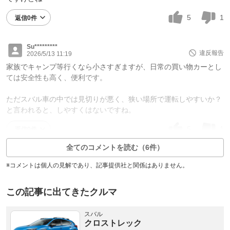
5
1
返信0件
Su*********
違反報告
2026/5/13 11:19
家族でキャンプ等行くなら小さすぎますが、日常の買い物カーとし
ては安全性も高く、便利です。
ただスバル車の中では見切りが悪く、狭い場所で運転しやすいか？
と言われると、しやすくはないですね。
5
1
返信0件
全てのコメントを読む（6件）
※コメントは個人の見解であり、記事提供社と関係はありません。
この記事に出てきたクルマ
スバル
クロストレック