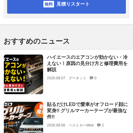
見積りスタート
おすすめのニュース
ハイエースのエアコンが効かない・冷
えない！原因の見分け方と修理費用を
解説
2026.08.07
グーネット
0
貼るだけLEDで愛車がオフロード顔に
変身!! グリルマーカーテープが最強な
件!!
2026.08.06
ベストカーWeb
2