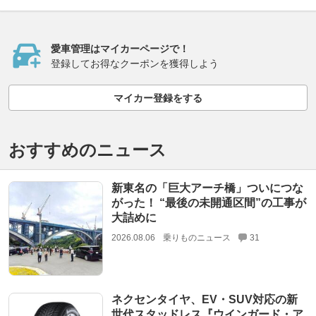
愛車管理はマイカーページで！
登録してお得なクーポンを獲得しよう
マイカー登録をする
おすすめのニュース
新東名の「巨大アーチ橋」ついにつな
がった！ “最後の未開通区間”の工事が
大詰めに
2026.08.06
乗りものニュース
31
ネクセンタイヤ、EV・SUV対応の新
世代スタッドレス『ウインガード・ア