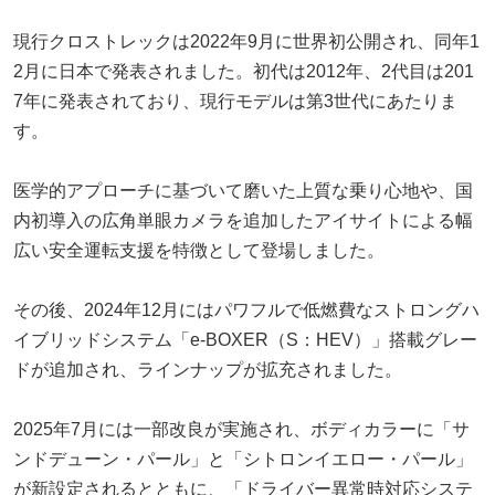
現行クロストレックは2022年9月に世界初公開され、同年1
2月に日本で発表されました。初代は2012年、2代目は201
7年に発表されており、現行モデルは第3世代にあたりま
す。
医学的アプローチに基づいて磨いた上質な乗り心地や、国
内初導入の広角単眼カメラを追加したアイサイトによる幅
広い安全運転支援を特徴として登場しました。
その後、2024年12月にはパワフルで低燃費なストロングハ
イブリッドシステム「e-BOXER（S：HEV）」搭載グレー
ドが追加され、ラインナップが拡充されました。
2025年7月には一部改良が実施され、ボディカラーに「サ
ンドデューン・パール」と「シトロンイエロー・パール」
が新設定されるとともに、「ドライバー異常時対応システ