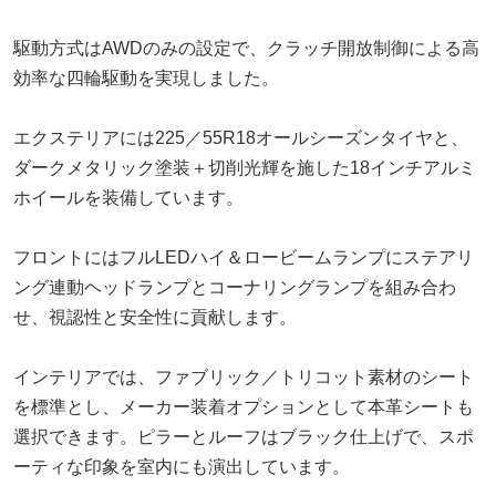
駆動方式はAWDのみの設定で、クラッチ開放制御による高
効率な四輪駆動を実現しました。
エクステリアには225／55R18オールシーズンタイヤと、
ダークメタリック塗装＋切削光輝を施した18インチアルミ
ホイールを装備しています。
フロントにはフルLEDハイ＆ロービームランプにステアリ
ング連動ヘッドランプとコーナリングランプを組み合わ
せ、視認性と安全性に貢献します。
インテリアでは、ファブリック／トリコット素材のシート
を標準とし、メーカー装着オプションとして本革シートも
選択できます。ピラーとルーフはブラック仕上げで、スポ
ーティな印象を室内にも演出しています。