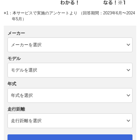
※1：本サービスで実施のアンケートより （回答期間：2023年6月〜2024
年5月）
メーカー
モデル
年式
走行距離