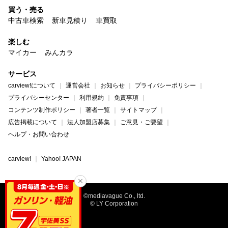
買う・売る
中古車検索
新車見積り
車買取
楽しむ
マイカー
みんカラ
サービス
carview!について
運営会社
お知らせ
プライバシーポリシー
プライバシーセンター
利用規約
免責事項
コンテンツ制作ポリシー
著者一覧
サイトマップ
広告掲載について
法人加盟店募集
ご意見・ご要望
ヘルプ・お問い合わせ
carview!
Yahoo! JAPAN
©mediavague Co., ltd.
© LY Corporation