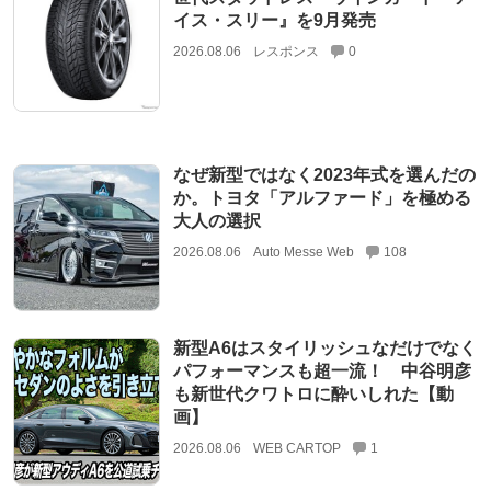
イス・スリー』を9月発売
2026.08.06
レスポンス
0
なぜ新型ではなく2023年式を選んだの
か。トヨタ「アルファード」を極める
大人の選択
2026.08.06
Auto Messe Web
108
新型A6はスタイリッシュなだけでなく
パフォーマンスも超一流！ 中谷明彦
も新世代クワトロに酔いしれた【動
画】
2026.08.06
WEB CARTOP
1