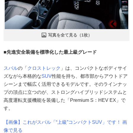
写真を全て見る（1枚）
■先進安全装備を標準化した最上級グレード
スバル
の「
クロストレック
」は、コンパクトなボディサイ
ズながら本格的な
SUV
性能を持ち、都市部からアウトドア
シーンまで幅広く活用できるモデルです。そのラインナッ
プの頂点に立つのが、ストロングハイブリッドシステムと
高度運転支援機能を装備した「Premium S：HEV EX」で
す。
【画像】これがスバル「“上級”コンパクトSUV」です！ 画
像で見る