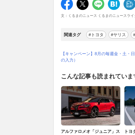
文：くるまのニュース くるまのニュースライ
関連タグ
#トヨタ
#ヤリス
【キャンペーン】8月の毎週金・土・日
の入力）
こんな記事も読まれていま
アルファロメオ「ジュニア」ス
トヨ