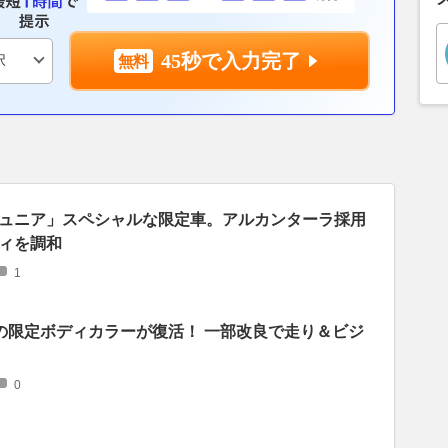
45秒で入力完了
ュニア」スペシャルな限定車。アルカンターラ採用
ィを調和
1
あの限定ボディカラーが復活！ 一部改良で走り＆ビジ
0