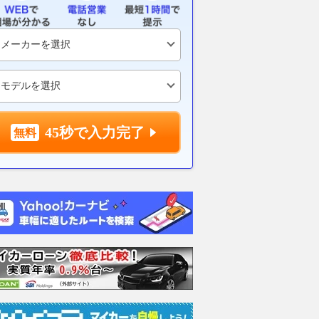
45秒で入力完了