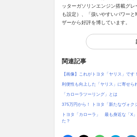
ッターガソリンエンジン搭載グレー
も設定）、「扱いやすいパワーと
ザーから好評を博しています。
関連記事
【画像】これがトヨタ「ヤリス」です！
利便性も向上した「ヤリス」に寄せら
「カローラツーリング」とは
375万円から！ トヨタ「新たなヴォ
トヨタ「カローラ」 最も身近な「X」
た？