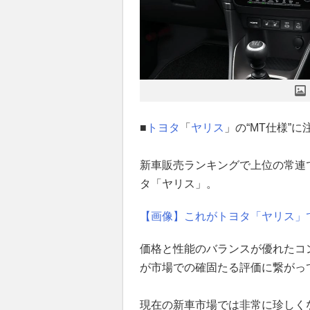
■
トヨタ
「
ヤリス
」の“MT仕様”に
新車販売ランキングで上位の常連
タ「ヤリス」。
【画像】これがトヨタ「ヤリス」
価格と性能のバランスが優れたコ
が市場での確固たる評価に繋がっ
現在の新車市場では非常に珍しくな