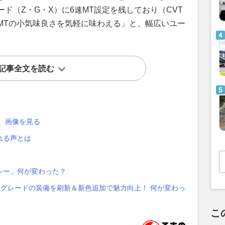
ド（Z・G・X）に6速MT設定を残しており（CVT
MTの小気味良さを気軽に味わえる」と、幅広いユー
記事全文を読む
 画像を見る
れる声とは
クシー」何が変わった？
グレードの装備を刷新＆新色追加で魅力向上！ 何が変わっ
こ