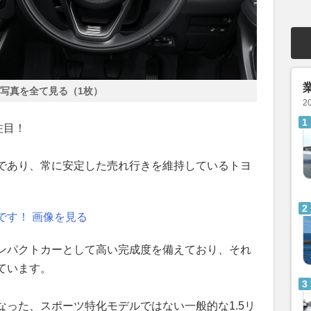
写真を全て見る（1枚）
2
注目！
であり、常に安定した売れ行きを維持しているトヨ
です！ 画像を見る
ンパクトカーとして高い完成度を備えており、それ
ています。
った、スポーツ特化モデルではない一般的な1.5リ