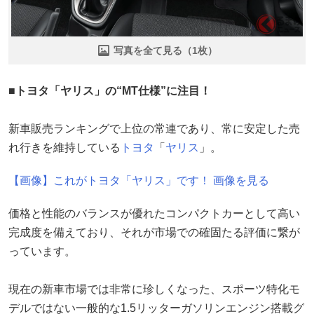
写真を全て見る（1枚）
■トヨタ「ヤリス」の“MT仕様”に注目！
新車販売ランキングで上位の常連であり、常に安定した売
れ行きを維持している
トヨタ
「
ヤリス
」。
【画像】これがトヨタ「ヤリス」です！ 画像を見る
価格と性能のバランスが優れたコンパクトカーとして高い
完成度を備えており、それが市場での確固たる評価に繋が
っています。
現在の新車市場では非常に珍しくなった、スポーツ特化モ
デルではない一般的な1.5リッターガソリンエンジン搭載グ