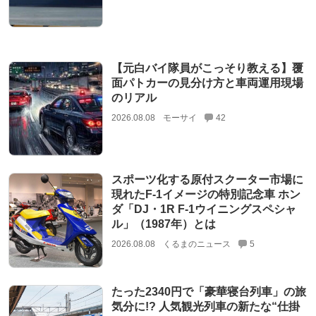
【元白バイ隊員がこっそり教える】覆
面パトカーの見分け方と車両運用現場
のリアル
2026.08.08
モーサイ
42
スポーツ化する原付スクーター市場に
現れたF-1イメージの特別記念車 ホン
ダ「DJ・1R F-1ウイニングスペシャ
ル」（1987年）とは
2026.08.08
くるまのニュース
5
たった2340円で「豪華寝台列車」の旅
気分に!? 人気観光列車の新たな“仕掛