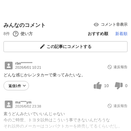
みんなのコメント
コメント非表示
8件
使い方
おすすめ順
新着順
この記事にコメントする
rbn********
違反報告
2026/6/01 10:21
どんな感じかレンタカーで乗ってみたいな。
10
0
返信1件
ma****ym
違反報告
2026/6/02 23:38
素うどんみたいでいいんじゃない
今のご時世、トヨタ以外はこういう事できないんだろうな
それ以外のメーカーはコンパクトカーを終売してるくらいだし。