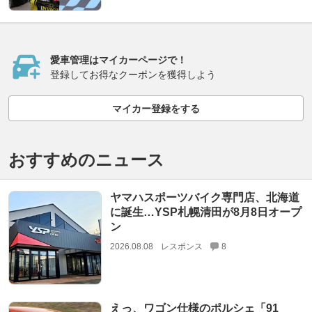
愛車管理はマイカーページで！
登録してお得なクーポンを獲得しよう
マイカー登録をする
おすすめのニュース
ヤマハスポーツバイク専門店、北海道
に誕生…YSP札幌清田が8月8日オープ
ン
2026.08.08
レスポンス
8
えっ、ワゴン仕様のポルシェ「91