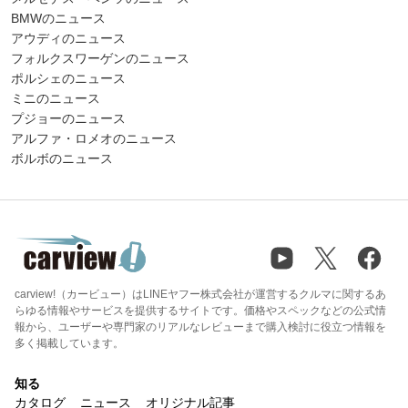
BMWのニュース
アウディのニュース
フォルクスワーゲンのニュース
ポルシェのニュース
ミニのニュース
プジョーのニュース
アルファ・ロメオのニュース
ボルボのニュース
carview!（カービュー）はLINEヤフー株式会社が運営するクルマに関するあ
らゆる情報やサービスを提供するサイトです。価格やスペックなどの公式情
報から、ユーザーや専門家のリアルなレビューまで購入検討に役立つ情報を
多く掲載しています。
知る
カタログ
ニュース
オリジナル記事