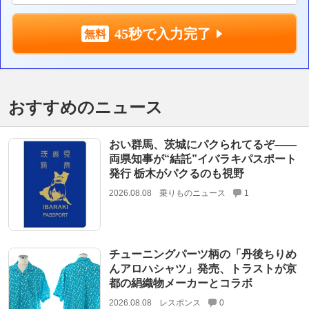
45秒で入力完了
おすすめのニュース
おい群馬、茨城にパクられてるぞ――
両県知事が“結託”イバラキパスポート
発行 栃木がパクるのも視野
2026.08.08
乗りものニュース
1
チューニングパーツ柄の「丹後ちりめ
んアロハシャツ」発売、トラストが京
都の絹織物メーカーとコラボ
2026.08.08
レスポンス
0