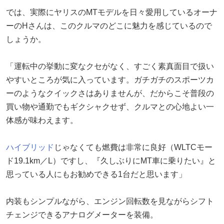
では、実際にヤリスのMTモデルを日々愛用しているオーナ
ーのHさんは、このクルマのどこに魅力を感じているので
しょうか。
「運転中の挙動に変なクセがなく、すごく素真面目で扱い
やすいところが気に入っています。ガチガチのスポーツカ
ーのようなクイックさはありませんが、だからこそ普段の
買い物や通勤でもギクシャクせず、クルマとの心地よい一
体感が味わえます。
ハイブリッド
じゃなくても燃費は非常に良好（WLTCモー
ド19.1km／L）ですし、『久しぶりにMT車に乗りたい』と
思っている人にもお勧めできる1台だと思います」
内装もシンプルながら、エンジン回転数を見ながらシフト
チェンジできるアナログメーターを装備。