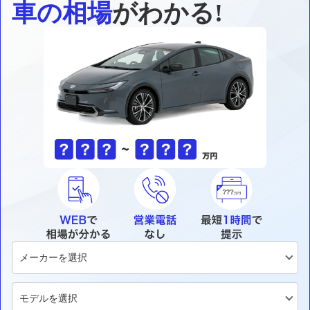
車の相場
がわかる!