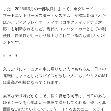
また、2026年3月の一部改良によって、全グレードに「ス
マートエントリー＆スタートシステム」が標準装備された
ほか、ディスプレイオーディオ（コネクティッドナビ対
応）も刷新されるなど、現代のコンパクトカーとしての利
便性・快適性がしっかり底上げされているのも嬉しいポイ
ントです。
※ ※ ※
久しぶりにマニュアル車に戻りたい人はもちろん、日々の
運転にちょっとしたスパイスが欲しい人にも、ヤリスのMT
は最高の相棒になってくれます。
素直な乗り味だからこそ、長く愛せる同車は、日常のあら
ゆるシーンを心地よい一体感で満たしてくれる、優しく真
面目な1台だといえるでしょう。（くるまのニュースライ