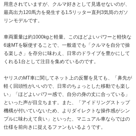
用意されていますが、クルマ好きとして見逃せないのが、
最高出力120馬力を発生する1.5リッター直列3気筒のガソ
リンモデルです。
車両重量は約1000kgと軽量。このほどよいパワーと軽快な
6速MTを駆使することで、一般道でも「クルマを自分で操
る楽しさ」を存分に味わえ、日常のドライブを豊かにして
くれる1台として注目を集めているのです。
ヤリスのMT車に関してネット上の反響を見ても、「鼻先が
軽く回頭性がいいので、日常のちょっとした移動でも楽し
い」「ほどよいパワー感で、自分の身の丈に合っている」
といった声が目立ちます。また、「アイドリングストップ
機構が付いていないため、よりダイレクトな操作感がシン
プルに味わえて良い」といった、マニュアル車ならではの
仕様を前向きに捉えるファンもいるようです。