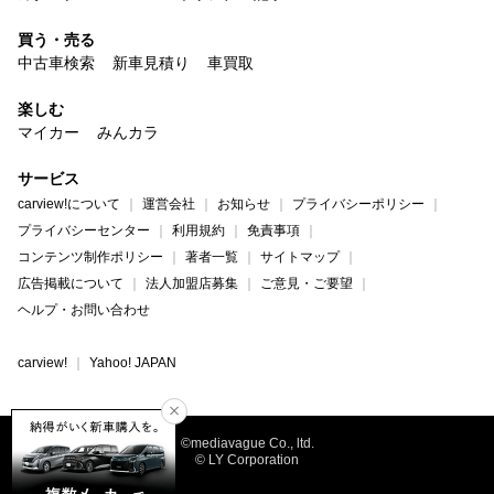
買う・売る
中古車検索
新車見積り
車買取
楽しむ
マイカー
みんカラ
サービス
carview!について
運営会社
お知らせ
プライバシーポリシー
プライバシーセンター
利用規約
免責事項
コンテンツ制作ポリシー
著者一覧
サイトマップ
広告掲載について
法人加盟店募集
ご意見・ご要望
ヘルプ・お問い合わせ
carview!
Yahoo! JAPAN
©mediavague Co., ltd.
© LY Corporation