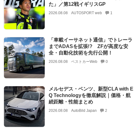
た」／第12戦イギリスGP
2026.08.08
AUTOSPORT web
1
「車載イーサネット通信」でトレーラ
までADASを拡張!? ZFが高度な安
全・自動化技術を先行公開！
2026.08.08
ベストカーWeb
0
メルセデス・ベンツ、新型CLA with E
Q Technologyを徹底解説｜価格・航
続距離・性能まとめ
2026.08.08
AutoBild Japan
2