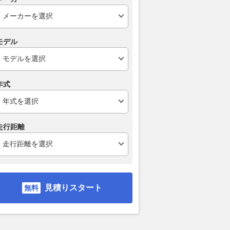
モデル
年式
走行距離
見積りスタート