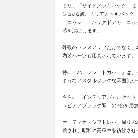
また、「サイドメッキパック」は
シュの2点、「リアメッキパック
ーニッシュ、バックドアガーニッ
感を演出します。
外観のドレスアップだけでなく、
内装パーツも用意されています。
特に「ハーフシートカバー」は、
ようなノスタルジックな雰囲気が
さらに「インテリアパネルセット
（ピアノブラック調）の2色を用
オーディオ・シフトレバー周りの
着され、昭和の高級車を彷彿させ