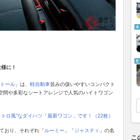
仕様に！
トール
」は、
軽自動車
並みの扱いやすいコンパクト
空間や多彩なシートアレンジで人気のハイトワゴン
レトロ風”なダイハツ「最新ワゴン」です！（22枚）
れており、それぞれ「
ルーミー
」「
ジャスティ
」の名
こ