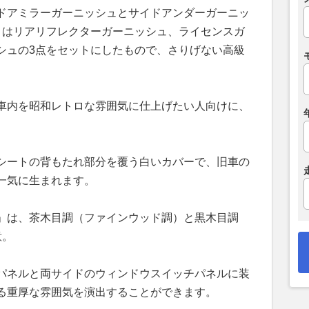
ドアミラーガーニッシュとサイドアンダーガーニッ
」はリアリフレクターガーニッシュ、ライセンスガ
シュの3点をセットにしたもので、さりげない高級
車内を昭和レトロな雰囲気に仕上げたい人向けに、
シートの背もたれ部分を覆う白いカバーで、旧車の
一気に生まれます。
」は、茶木目調（ファインウッド調）と黒木目調
意。
パネルと両サイドのウィンドウスイッチパネルに装
る重厚な雰囲気を演出することができます。