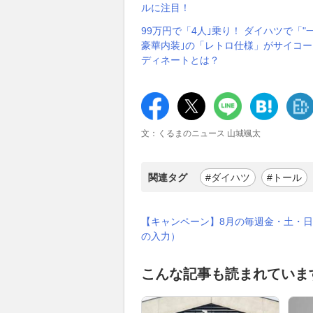
ルに注目！
99万円で「4人｣乗り！ ダイハツで「
豪華内装｣の「レトロ仕様」がサイコー
ディネートとは？
文：くるまのニュース 山城颯太
関連タグ
#ダイハツ
#トール
【キャンペーン】8月の毎週金・土・日
の入力）
こんな記事も読まれていま