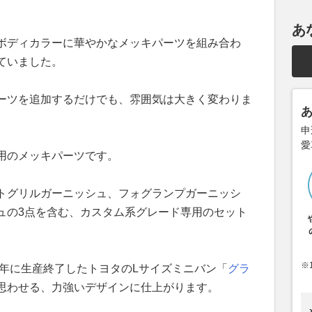
あ
ボディカラーに華やかなメッキパーツを組み合わ
ていました。
ーツを追加するだけでも、雰囲気は大きく変わりま
申
愛
用のメッキパーツです。
トグリルガーニッシュ、フォグランプガーニッシ
ュの3点を含む、カスタム系グレード専用のセット
※
4年に生産終了したトヨタのLサイズミニバン「
グラ
思わせる、力強いデザインに仕上がります。