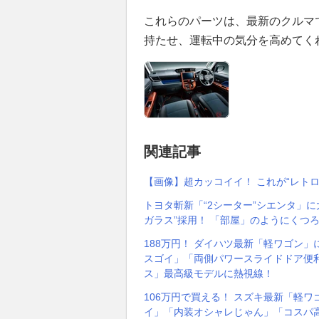
これらのパーツは、最新のクルマ
持たせ、運転中の気分を高めてく
関連記事
【画像】超カッコイイ！ これが“レト
トヨタ斬新「“2シーター”シエンタ」
ガラス”採用！ 「部屋」のようにくつろ
188万円！ ダイハツ最新「軽ワゴン」
スゴイ」「両側パワースライドドア便利
ス」最高級モデルに熱視線！
106万円で買える！ スズキ最新「軽ワ
イ」「内装オシャレじゃん」「コスパ高