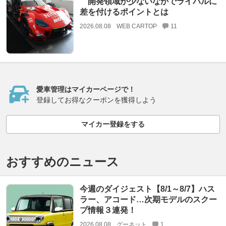
開発領域が少ないなかでライバルに
差を付けるポイントとは
2026.08.08
WEB CARTOP
11
愛車管理はマイカーページで！
登録してお得なクーポンを獲得しよう
マイカー登録をする
おすすめのニュース
今週のダイジェスト【8/1～8/7】ハス
ラー、アコード…次期モデルのスクー
プ情報３連発！
2026.08.08
グーネット
1