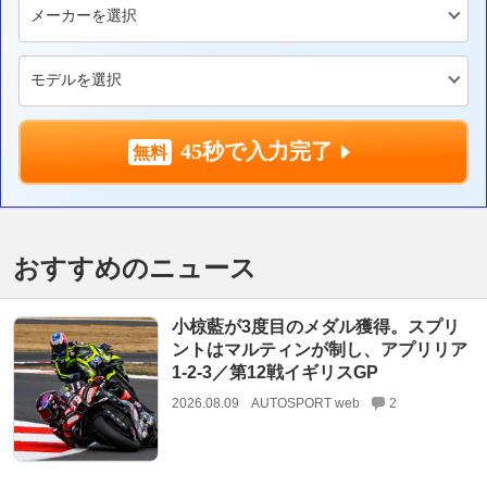
45秒で入力完了
おすすめのニュース
小椋藍が3度目のメダル獲得。スプリ
ントはマルティンが制し、アプリリア
1-2-3／第12戦イギリスGP
2026.08.09
AUTOSPORT web
2