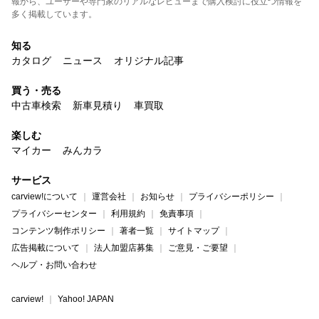
報から、ユーザーや専門家のリアルなレビューまで購入検討に役立つ情報を
多く掲載しています。
知る
カタログ
ニュース
オリジナル記事
買う・売る
中古車検索
新車見積り
車買取
楽しむ
マイカー
みんカラ
サービス
carview!について
運営会社
お知らせ
プライバシーポリシー
プライバシーセンター
利用規約
免責事項
コンテンツ制作ポリシー
著者一覧
サイトマップ
広告掲載について
法人加盟店募集
ご意見・ご要望
ヘルプ・お問い合わせ
carview!
Yahoo! JAPAN