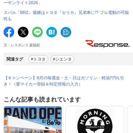
ーサンライト2026」
スバル『BRZ』後継はトヨタ『セリカ』兄弟車に!? フル電動の可能
性も
文：レスポンス 森脇稔
関連タグ
#トヨタ
#シエンタ
【キャンペーン】8月の毎週金・土・日はガソリン・軽油7円/L引
き！（要マイカー登録＆特定情報の入力）
こんな記事も読まれています