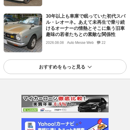
30年以上も車庫で眠っていた初代スバ
ル・レオーネ。あえて未再生で乗り続
けるオーナーの情熱とそこに集う旧車
趣味の若者たちとの素敵な関係性
2026.08.08
Auto Messe Web
22
おすすめをもっと見る