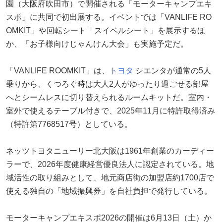
園（大阪府吹田市）で開催される「モーターキャンプエキ
スポ」に共同で初出展する。イベントでは「VANLIFE RO
OMKIT」や回転シート「スイベルシート」を展示するほ
か、「お子様向けじゃんけん大会」も実施予定だ。
「VANLIFE ROOMKIT」は、
トヨタ
シエンタが通常の5人
乗りから、くつろぐ時は大人2人がゆったり過ごせる部屋
へとシームレスに切り替えられるルームキットだ。室内・
室外で使えるテーブル付きで、2025年11月に特許取得済み
（特許第7768517号）としている。
ネッツトヨタニューリー北大阪は1961年創業のカーディー
ラーで、2026年度健康経営優良法人に認定されている。地
域活性の取り組みとして、地元商店街の加盟店約1700店で
使える独自の「地域振興券」を自社負担で発行している。
モーターキャンプエキスポ2026の開催は6月13日（土）か