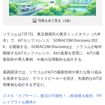
写真を全て見る（1枚）
ソラコムは7月7日、東京都港区の東京ミッドタウン（六本
木）で、IoTカンファレンス「SORACOM Discovery 202
6」を開催する。SORACOM Discoveryは、ソラコムが毎年
開催するIoTカンファレンス。AIの進展を背景に、IoTの最
新技術や導入事例、今後の活用動向を紹介する。
基調講演では、ソラコムがIoTの最新技術や新たな取り組み
を発表するほか、ゲストスピーカーを招き、先進的なIoT活
用事例を紹介する予定だ。
スズキ『カプチーノ』復活の可能性！…軽規格を維持、FR
レイアウトも継承か