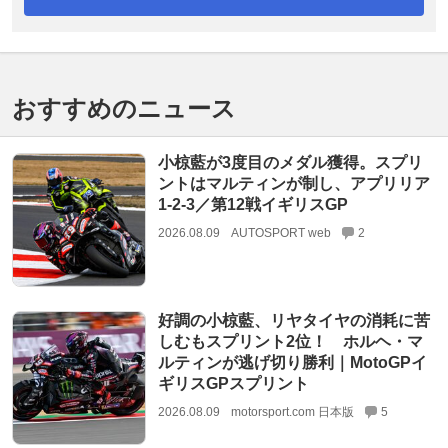
おすすめのニュース
小椋藍が3度目のメダル獲得。スプリ
ントはマルティンが制し、アプリリア
1-2-3／第12戦イギリスGP
2026.08.09
AUTOSPORT web
2
好調の小椋藍、リヤタイヤの消耗に苦
しむもスプリント2位！ ホルヘ・マ
ルティンが逃げ切り勝利｜MotoGPイ
ギリスGPスプリント
2026.08.09
motorsport.com 日本版
5