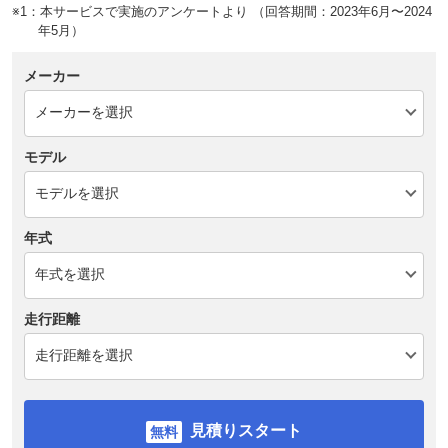
※1：本サービスで実施のアンケートより （回答期間：2023年6月〜2024
年5月）
メーカー
モデル
年式
走行距離
見積りスタート