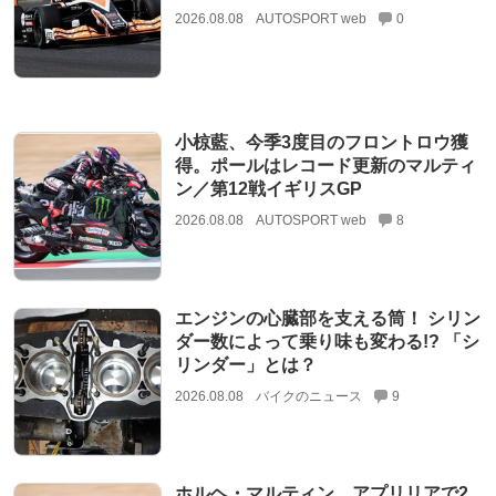
2026.08.08
AUTOSPORT web
0
小椋藍、今季3度目のフロントロウ獲
得。ポールはレコード更新のマルティ
ン／第12戦イギリスGP
2026.08.08
AUTOSPORT web
8
エンジンの心臓部を支える筒！ シリン
ダー数によって乗り味も変わる!? 「シ
リンダー」とは？
2026.08.08
バイクのニュース
9
ホルヘ・マルティン、アプリリアで2