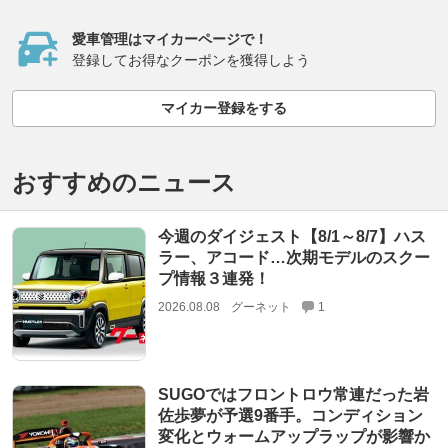
愛車管理はマイカーページで！
登録してお得なクーポンを獲得しよう
マイカー登録をする
おすすめのニュース
今週のダイジェスト【8/1～8/7】ハス
ラー、アコード…次期モデルのスクー
プ情報３連発！
2026.08.08
グーネット
1
SUGOではフロントロウ常連だった岩
佐歩夢が予選9番手。コンディション
変化とウォームアップラップが影響か