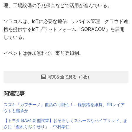
理、工場設備の予兆保全などで活用が進んでいる。
ソラコムは、IoTに必要な通信、デバイス管理、クラウド連
携を提供するIoTプラットフォーム「SORACOM」を展開
している。
イベントは参加無料で、事前登録制。
写真を全て見る（1枚）
関連記事
スズキ『カプチーノ』復活の可能性！…軽規格を維持、FRレイア
ウトも継承か
【トヨタ RAV4 新型試乗】おそろしくスムーズなハイブリッド、ま
さに「至れり尽くせり」…中村孝仁