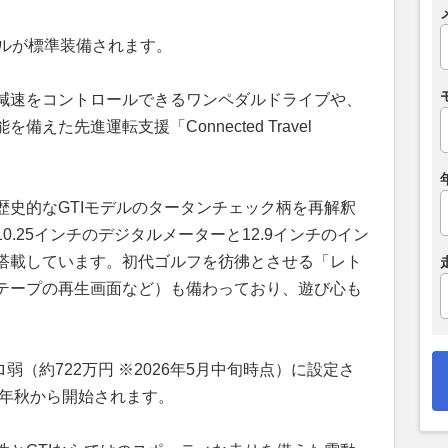
ールが標準装備されます。
減速をコントロールできるワンペダルドライブや、
えた先進運転支援「Connected Travel
歴史的なGTIモデルのタータンチェック柄を再解釈
.25インチのデジタルメーターと12.9インチのイン
搭載しています。初代ゴルフを彷彿とさせる「レト
テープの再生画面など）も備わっており、遊び心も
弱（約722万円 ※2026年5月中旬時点）に設定さ
6年秋から開始されます。