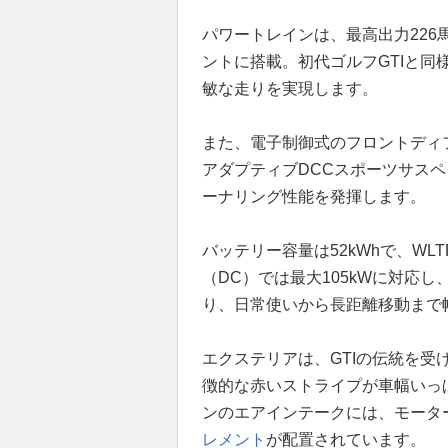
パワートレインは、最高出力226
ントに搭載。初代ゴルフGTIと同様に
敏な走りを実現します。
また、電子制御式のフロントディ
アダプティブDCCスポーツサスペ
ーナリング性能を発揮します。
バッテリー容量は52kWhで、WL
（DC）では最大105kWに対応し
り、日常使いから長距離移動まで
エクステリアは、GTIの伝統を
徴的な赤いストライプが車幅いっ
ンのエアインテークには、モータ
レメント
が配置されています。