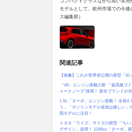
コンパクトクラスながら高い実用
モデルとして、欧州市場での今後
ス編集部）
関連記事
【画像】これが世界初公開の新型「ID.
「V8」エンジン搭載の新「“超高級”2
ャークノーズ”採用！ 新生ブランドが
1.5L「ターボ」エンジン搭載！ 全長4
う」「ガソリンモデル追加は嬉しい」の
国モデルに注目！
トヨタ「ライズ」サイズの新型「“ちいさ
デザイン」採用！ 1200cc「ターボ