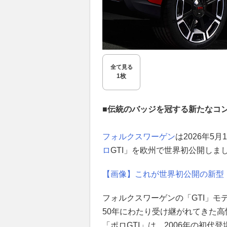
全て見る
1枚
■伝統のバッジを冠する新たなコ
フォルクスワーゲン
は2026年5
ロ
GTI」を欧州で世界初公開しま
【画像】これが世界初公開の新型「I
フォルクスワーゲンの「GTI」モ
50年にわたり受け継がれてきた
「ポロGTI」は、2006年の初