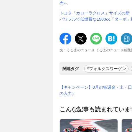
売へ
トヨタ「カローラクロス」サイズの新「“
パワフルで低燃費な1500cc「ターボ」搭載！
文：くるまのニュース くるまのニュース編集
関連タグ
#フォルクスワーゲン
【キャンペーン】8月の毎週金・土・日
の入力）
こんな記事も読まれていま