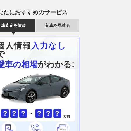
なたにおすすめのサービス
車査定を依頼
新車を見積る
個人情報
入力なし
で
愛車の相場
がわかる!