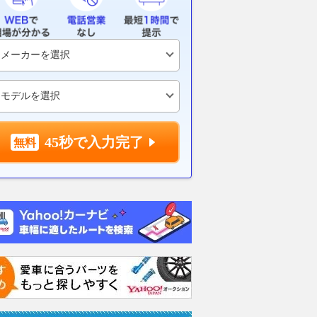
45秒で入力完了