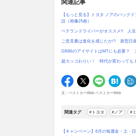
関連記事
【もっと見る】トヨタ ノアのバック
説（画像25枚）
ベテランドライバーがオススメ!! 人
ご意見番は進化を感じたか!? 新型日産 
GR86のアイサイトはMTにも必要？
超カッコわりい！ 時代が変わっても
文：ベストカーWeb ベストカーWeb
関連タグ
#トヨタ
#ノア
#
【キャンペーン】8月の毎週金・土・日