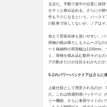
る点だ。手動で途中の位置に保持
をサッと積み込める。さらに小柄
作もラクになるという。バックド
の駐車で珍しくないが、ノアはそ
加えて荷室自体も使いやすい。バ
荷物の積み降ろしもスムーズなのだ
ート格納時の荷室幅は1100mm
く、荷物を積み込む動作そのもの
アの動きだけが注目されがちだが
S-Zのパワーバックドアはさらに
上級仕様として用意されるのが、
だ。これは快適利便パッケージ（H
リー機能、さらに車両サイドのパ