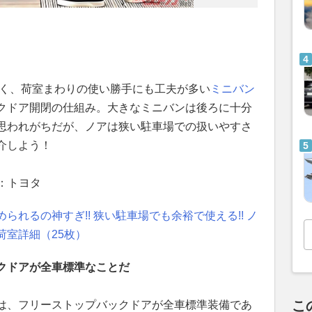
く、荷室まわりの使い勝手にも工夫が多い
ミニバン
クドア開閉の仕組み。大きなミニバンは後ろに十分
思われがちだが、ノアは狭い駐車場での扱いやすさ
介しよう！
：トヨタ
れるの神すぎ!! 狭い駐車場でも余裕で使える!! ノ
荷室詳細（25枚）
クドアが全車標準なことだ
こ
は、フリーストップバックドアが全車標準装備であ