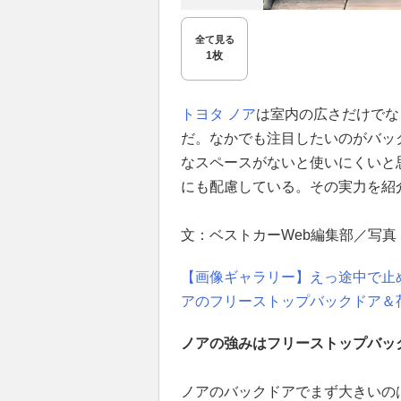
全て見る
1枚
トヨタ
ノア
は室内の広さだけでな
だ。なかでも注目したいのがバッ
なスペースがないと使いにくいと
にも配慮している。その実力を紹
文：ベストカーWeb編集部／写真
【画像ギャラリー】えっ途中で止めら
アのフリーストップバックドア＆
ノアの強みはフリーストップバッ
ノアのバックドアでまず大きいの