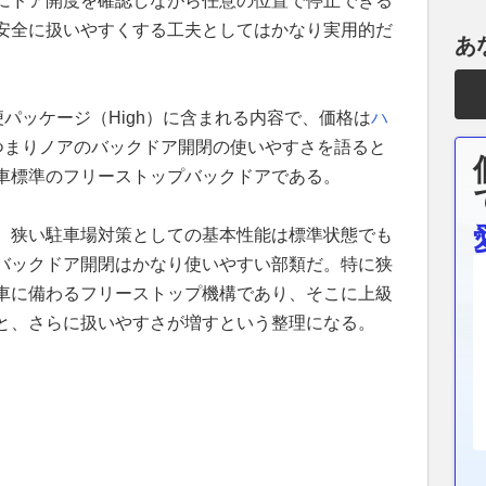
にドア開度を確認しながら任意の位置で停止できる
安全に扱いやすくする工夫としてはかなり実用的だ
あ
便パッケージ（High）に含まれる内容で、価格は
ハ
円。つまりノアのバックドア開閉の使いやすさを語ると
車標準のフリーストップバックドアである。
、狭い駐車場対策としての基本性能は標準状態でも
バックドア開閉はかなり使いやすい部類だ。特に狭
車に備わるフリーストップ機構であり、そこに上級
と、さらに扱いやすさが増すという整理になる。