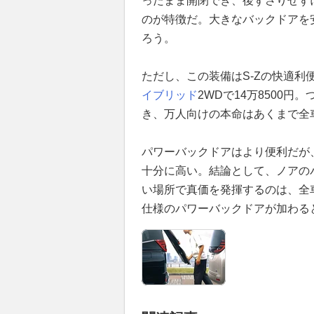
ったまま開閉でき、後ずさりせず
のが特徴だ。大きなバックドアを
ろう。
ただし、この装備はS-Zの快適利
イブリッド
2WDで14万8500
き、万人向けの本命はあくまで全
パワーバックドアはより便利だが
十分に高い。結論として、ノアの
い場所で真価を発揮するのは、全
仕様のパワーバックドアが加わる