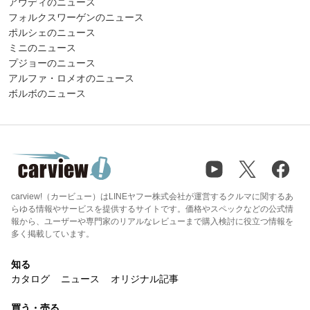
アウディのニュース
フォルクスワーゲンのニュース
ポルシェのニュース
ミニのニュース
プジョーのニュース
アルファ・ロメオのニュース
ボルボのニュース
carview!（カービュー）はLINEヤフー株式会社が運営するクルマに関するあ
らゆる情報やサービスを提供するサイトです。価格やスペックなどの公式情
報から、ユーザーや専門家のリアルなレビューまで購入検討に役立つ情報を
多く掲載しています。
知る
カタログ
ニュース
オリジナル記事
買う・売る