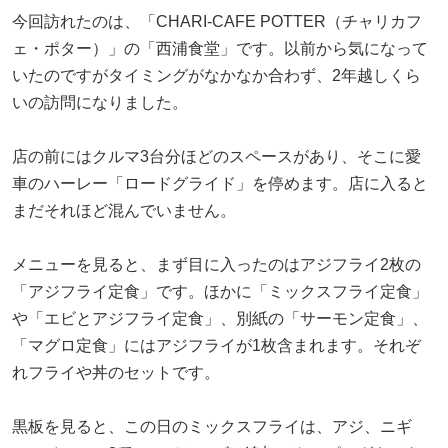
今回訪れたのは、「CHARI-CAFE POTTER（チャリカフ
ェ・ポター）」の「西浦食堂」です。以前から気になって
いたのですがタイミングがなかなか合わず、2年越しくら
いの訪問になりました。
店の前にはクルマ3台分ほどのスペースがあり、そこに愛
車のハーレー「ロードグライド」を停めます。店に入ると
まだそれほど混んでいません。
メニューを見ると、まず目に入ったのはアジフライ2枚の
「アジフライ定食」です。ほかに「ミックスフライ定食」
や「エビとアジフライ定食」、別紙の「サーモン定食」、
「マグロ定食」にはアジフライが1枚含まれます。それぞ
れフライや丼のセットです。
黒板を見ると、この日のミックスフライは、アジ、ニギ