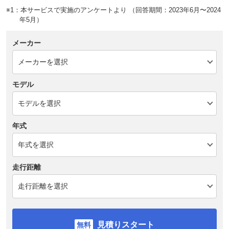
※1：本サービスで実施のアンケートより （回答期間：2023年6月〜2024
年5月）
メーカー
モデル
年式
走行距離
見積りスタート