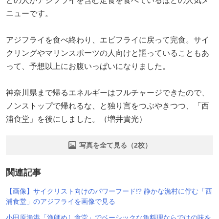
どの人がアジフライを含む定食を食べているほどの人気メ
ニューです。
アジフライを食べ終わり、エビフライに戻って完食。サイ
クリングやマリンスポーツの人向けと謳っていることもあ
って、予想以上にお腹いっぱいになりました。
神奈川県まで帰るエネルギーはフルチャージできたので、
ノンストップで帰れるな、と独り言をつぶやきつつ、「西
浦食堂」を後にしました。（増井貴光）
写真を全て見る（2枚）
関連記事
【画像】サイクリスト向けのパワーフード!? 静かな漁村に佇む「西
浦食堂」のアジフライを画像で見る
小田原漁港「漁師めし食堂」でベーシックな魚料理ならではの味を