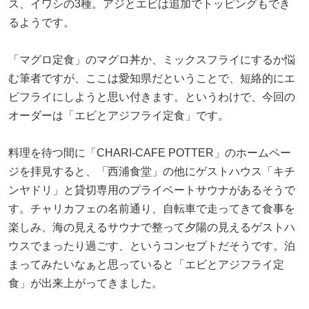
ス、イワシの3種。アジとエビは追加でトッピングもでき
るようです。
「マグロ定食」のマグロ丼か、ミックスフライにするか悩
む筆者ですが、ここは愛知県だということで、短絡的にエ
ビフライにしようと思い付きます。というわけで、今回の
オーダーは「エビとアジフライ定食」です。
料理を待つ間に「CHARI-CAFE POTTER」のホームペー
ジを拝見すると、「西浦食堂」の他にゲストハウス「キチ
ンヤドリ」と貸切専用のプライベートサウナがあるそうで
す。チャリカフェの名前通り、自転車で走ってきて食事を
楽しみ、海の見えるサウナで整って夕陽の見えるゲストハ
ウスでまったり過ごす、というコンセプトだそうです。泊
まってみたいなぁと思っていると「エビとアジフライ定
食」が出来上がってきました。