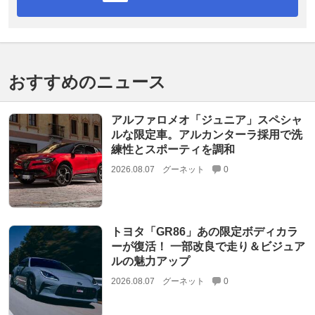
おすすめのニュース
アルファロメオ「ジュニア」スペシャ
ルな限定車。アルカンターラ採用で洗
練性とスポーティを調和
2026.08.07
グーネット
0
トヨタ「GR86」あの限定ボディカラ
ーが復活！ 一部改良で走り＆ビジュア
ルの魅力アップ
2026.08.07
グーネット
0