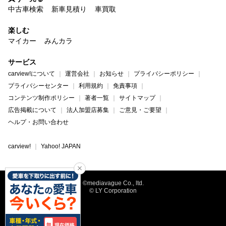
中古車検索
新車見積り
車買取
楽しむ
マイカー
みんカラ
サービス
carview!について
運営会社
お知らせ
プライバシーポリシー
プライバシーセンター
利用規約
免責事項
コンテンツ制作ポリシー
著者一覧
サイトマップ
広告掲載について
法人加盟店募集
ご意見・ご要望
ヘルプ・お問い合わせ
carview!
Yahoo! JAPAN
©mediavague Co., ltd.
© LY Corporation