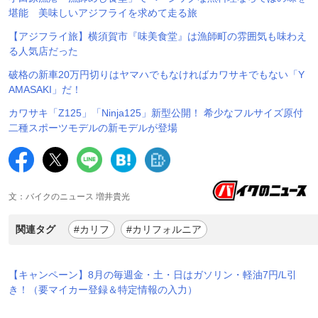
堪能 美味しいアジフライを求めて走る旅
【アジフライ旅】横須賀市『味美食堂』は漁師町の雰囲気も味わえ
る人気店だった
破格の新車20万円切りはヤマハでもなければカワサキでもない「Y
AMASAKI」だ！
カワサキ「Z125」「Ninja125」新型公開！ 希少なフルサイズ原付
二種スポーツモデルの新モデルが登場
文：バイクのニュース 増井貴光
関連タグ
#カリフ
#カリフォルニア
【キャンペーン】8月の毎週金・土・日はガソリン・軽油7円/L引
き！（要マイカー登録＆特定情報の入力）