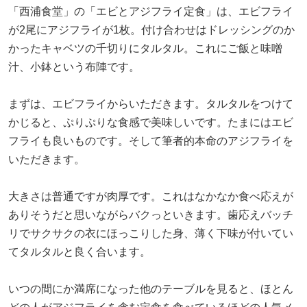
「西浦食堂」の「エビとアジフライ定食」は、エビフライ
が2尾にアジフライが1枚。付け合わせはドレッシングのか
かったキャベツの千切りにタルタル。これにご飯と味噌
汁、小鉢という布陣です。
まずは、エビフライからいただきます。タルタルをつけて
かじると、ぷりぷりな食感で美味しいです。たまにはエビ
フライも良いものです。そして筆者的本命のアジフライを
いただきます。
大きさは普通ですが肉厚です。これはなかなか食べ応えが
ありそうだと思いながらバクっといきます。歯応えバッチ
リでサクサクの衣にほっこりした身、薄く下味が付いてい
てタルタルと良く合います。
いつの間にか満席になった他のテーブルを見ると、ほとん