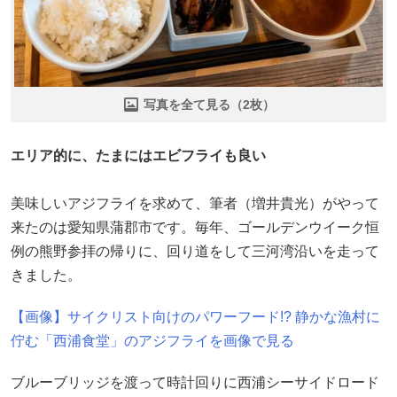
写真を全て見る（2枚）
エリア的に、たまにはエビフライも良い
美味しいアジフライを求めて、筆者（増井貴光）がやって
来たのは愛知県蒲郡市です。毎年、ゴールデンウイーク恒
例の熊野参拝の帰りに、回り道をして三河湾沿いを走って
きました。
【画像】サイクリスト向けのパワーフード!? 静かな漁村に
佇む「西浦食堂」のアジフライを画像で見る
ブルーブリッジを渡って時計回りに西浦シーサイドロード