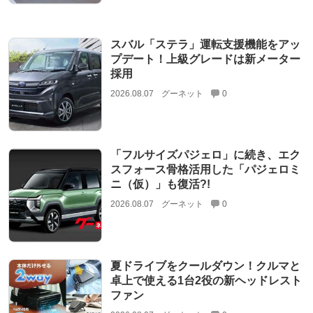
スバル「ステラ」運転支援機能をアッ
プデート！上級グレードは新メーター
採用
2026.08.07
グーネット
0
「フルサイズパジェロ」に続き、エク
スフォース骨格活用した「パジェロミ
ニ（仮）」も復活?!
2026.08.07
グーネット
0
夏ドライブをクールダウン！クルマと
卓上で使える1台2役の新ヘッドレスト
ファン