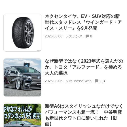
ネクセンタイヤ、EV・SUV対応の新
世代スタッドレス『ウインガード・ア
イス・スリー』を9月発売
2026.08.06
レスポンス
0
なぜ新型ではなく2023年式を選んだの
か。トヨタ「アルファード」を極める
大人の選択
2026.08.06
Auto Messe Web
113
新型A6はスタイリッシュなだけでなく
パフォーマンスも超一流！ 中谷明彦
も新世代クワトロに酔いしれた【動
画】