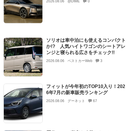
2026.08.06
@DIME
0
ソリオは車中泊にも使えるコンパクト
か!? 人気ハイトワゴンのシートアレ
ンジと寝られる広さをチェック!!
2026.08.06
ベストカーWeb
3
フィットが今年初のTOP10入り！202
6年7月の新車販売ランキング
2026.08.06
グーネット
67