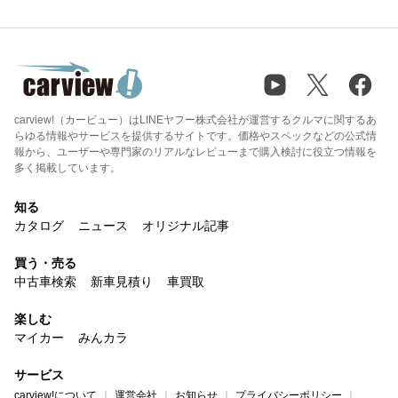
carview!（カービュー）はLINEヤフー株式会社が運営するクルマに関するあ
らゆる情報やサービスを提供するサイトです。価格やスペックなどの公式情
報から、ユーザーや専門家のリアルなレビューまで購入検討に役立つ情報を
多く掲載しています。
知る
カタログ
ニュース
オリジナル記事
買う・売る
中古車検索
新車見積り
車買取
楽しむ
マイカー
みんカラ
サービス
carview!について
運営会社
お知らせ
プライバシーポリシー