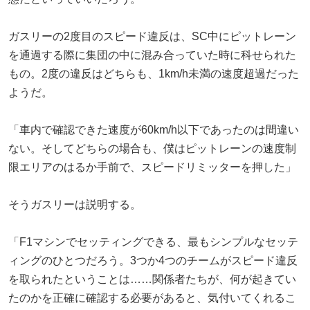
ガスリーの2度目のスピード違反は、SC中にピットレーン
を通過する際に集団の中に混み合っていた時に科せられた
もの。2度の違反はどちらも、1km/h未満の速度超過だった
ようだ。
「車内で確認できた速度が60km/h以下であったのは間違い
ない。そしてどちらの場合も、僕はピットレーンの速度制
限エリアのはるか手前で、スピードリミッターを押した」
そうガスリーは説明する。
「F1マシンでセッティングできる、最もシンプルなセッテ
ィングのひとつだろう。3つか4つのチームがスピード違反
を取られたということは……関係者たちが、何が起きてい
たのかを正確に確認する必要があると、気付いてくれるこ