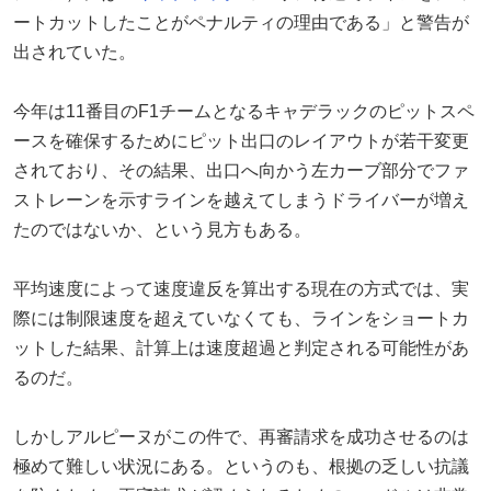
ートカットしたことがペナルティの理由である」と警告が
出されていた。
今年は11番目のF1チームとなるキャデラックのピットスペ
ースを確保するためにピット出口のレイアウトが若干変更
されており、その結果、出口へ向かう左カーブ部分でファ
ストレーンを示すラインを越えてしまうドライバーが増え
たのではないか、という見方もある。
平均速度によって速度違反を算出する現在の方式では、実
際には制限速度を超えていなくても、ラインをショートカ
ットした結果、計算上は速度超過と判定される可能性があ
るのだ。
しかしアルピーヌがこの件で、再審請求を成功させるのは
極めて難しい状況にある。というのも、根拠の乏しい抗議