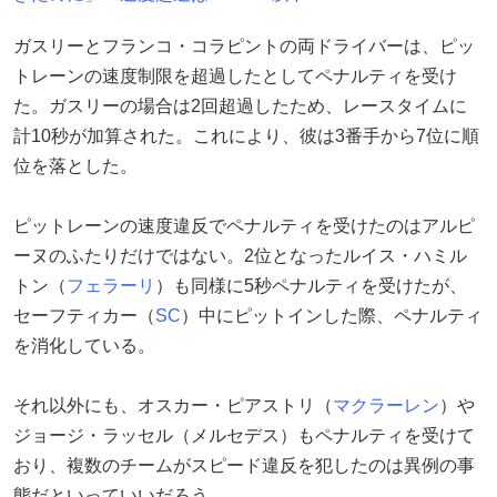
ガスリーとフランコ・コラピントの両ドライバーは、ピッ
トレーンの速度制限を超過したとしてペナルティを受け
た。ガスリーの場合は2回超過したため、レースタイムに
計10秒が加算された。これにより、彼は3番手から7位に順
位を落とした。
ピットレーンの速度違反でペナルティを受けたのはアルピ
ーヌのふたりだけではない。2位となったルイス・ハミル
トン（
フェラーリ
）も同様に5秒ペナルティを受けたが、
セーフティカー（
SC
）中にピットインした際、ペナルティ
を消化している。
それ以外にも、オスカー・ピアストリ（
マクラーレン
）や
ジョージ・ラッセル（メルセデス）もペナルティを受けて
おり、複数のチームがスピード違反を犯したのは異例の事
態だといっていいだろう。