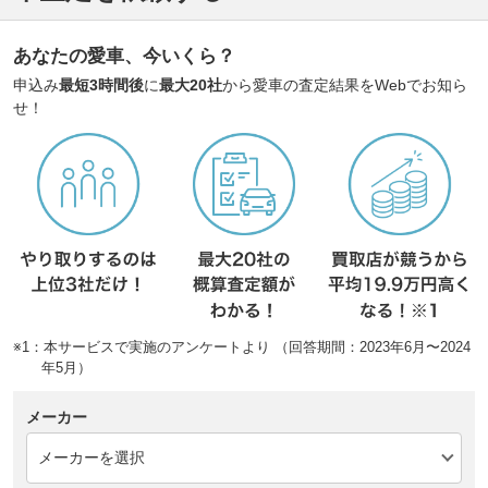
あなたの愛車、今いくら？
申込み
最短3時間後
に
最大20社
から愛車の査定結果をWebでお知ら
せ！
※1：本サービスで実施のアンケートより （回答期間：2023年6月〜2024
年5月）
メーカー