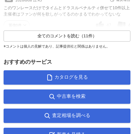
2026/6/08 11:45
このワンレースだけでタイムとドラスルペナルティ併せて10件以上
主催者はファンが何を欲しがってるのかまるでわかってないな
47
4
返信0件
全てのコメントを読む（11件）
※コメントは個人の見解であり、記事提供社と関係はありません。
おすすめのサービス
カタログを見る
中古車を検索
査定相場を調べる