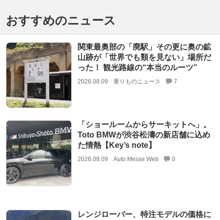
おすすめのニュース
関東最奥部の「廃駅」その更に奥の鉱
山跡が「世界でも類を見ない」場所だ
った！ 観光路線の“本当のルーツ”
2026.08.09
乗りものニュース
7
「ショールームからサーキットへ」。
Toto BMWが渋谷松濤の新店舗に込め
た情熱【Key’s note】
2026.08.09
Auto Messe Web
0
レンジローバー、特注モデルの価格に