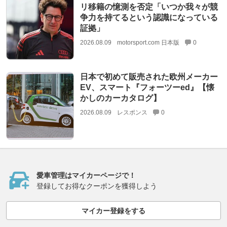
リ移籍の憶測を否定「いつか我々が競
争力を持てるという認識になっている
証拠」
2026.08.09
motorsport.com 日本版
0
日本で初めて販売された欧州メーカー
EV、スマート『フォーツーed』【懐
かしのカーカタログ】
2026.08.09
レスポンス
0
愛車管理はマイカーページで！
登録してお得なクーポンを獲得しよう
マイカー登録をする