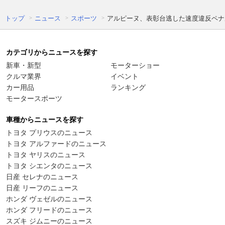
トップ
ニュース
スポーツ
アルピーヌ、表彰台逃した速度違反ペナ
カテゴリからニュースを探す
新車・新型
モーターショー
クルマ業界
イベント
カー用品
ランキング
モータースポーツ
車種からニュースを探す
トヨタ プリウスのニュース
トヨタ アルファードのニュース
トヨタ ヤリスのニュース
トヨタ シエンタのニュース
日産 セレナのニュース
日産 リーフのニュース
ホンダ ヴェゼルのニュース
ホンダ フリードのニュース
スズキ ジムニーのニュース