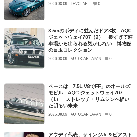
2026.08.09
LEVOLANT
0
8.5mのボディに並んだドア8枚 AQC
ジェットウェイ707（2） 長すぎて駐
車場から出られる気がしない 博物館
の目玉コレクション
2026.08.09
AUTOCAR JAPAN
0
ベースは「7.5L V8でFF」のオールズ
モビル AQC ジェットウェイ707
（1） ストレッチ・リムジンへ描い
た明るい未来
2026.08.09
AUTOCAR JAPAN
0
アウディ代表、サインツJr.＆ピアスト