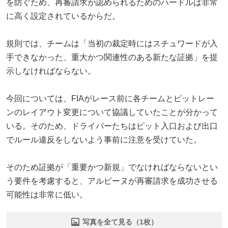
を防ぐため、再審請求が認められるためのハードルは非常
に高く設定されているからだ。
規則では、チームは「当初の裁定時にはスチュワードが入
手できなかった、重大かつ関連性のある新たな証拠」を提
示しなければならない。
今回については、FIAがレース前に各チームとピットレー
ンのレイアウト変更について協議していたことが分かって
いる。そのため、ドライバーたちはピット入口および出口
でルール違反をしないよう事前に注意を受けていた。
そのため証拠が「重要かつ新規」でなければならないとい
う要件を考慮すると、アルピーヌが再審請求を成功させる
可能性は非常に低い。
写真を全て見る（1枚）