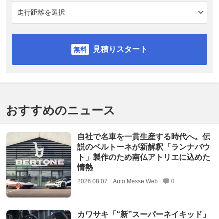
見積りスタート
おすすめのニュース
自社で名車を一貫生産する時代へ。伝
説のベルトーネが新解釈「ランナバウ
ト」製作のため南仏アトリエに込めた
情熱
2026.08.07
Auto Messe Web
0
カワサキ「“新”スーパーネイキッド」