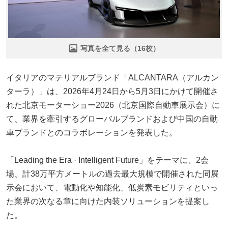
写真を全て見る（16枚）
イタリアのマテリアルブランド「ALCANTARA（アルカン
ターラ）」は、2026年4月24日から5月3日にかけて開催さ
れた北京モーターショー2026（北京国際自動車展示会）に
て、業界を牽引するグローバルブランドおよび中国の自動
車ブランドとのコラボレーションを発表した。
「Leading the Era · Intelligent Future」をテーマに、2会
場、計38万平方メートルの過去最大規模で開催された同展
示会において、電動化や知能化、低炭素モビリティといっ
た業界の次なる章に向けた内装ソリューションを提案し
た。