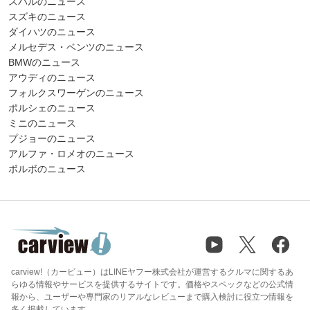
スバルのニュース
スズキのニュース
ダイハツのニュース
メルセデス・ベンツのニュース
BMWのニュース
アウディのニュース
フォルクスワーゲンのニュース
ポルシェのニュース
ミニのニュース
プジョーのニュース
アルファ・ロメオのニュース
ボルボのニュース
carview!（カービュー）はLINEヤフー株式会社が運営するクルマに関するあ
らゆる情報やサービスを提供するサイトです。価格やスペックなどの公式情
報から、ユーザーや専門家のリアルなレビューまで購入検討に役立つ情報を
多く掲載しています。