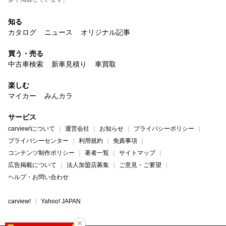
知る
カタログ
ニュース
オリジナル記事
買う・売る
中古車検索
新車見積り
車買取
楽しむ
マイカー
みんカラ
サービス
carview!について
運営会社
お知らせ
プライバシーポリシー
プライバシーセンター
利用規約
免責事項
コンテンツ制作ポリシー
著者一覧
サイトマップ
広告掲載について
法人加盟店募集
ご意見・ご要望
ヘルプ・お問い合わせ
carview!
Yahoo! JAPAN