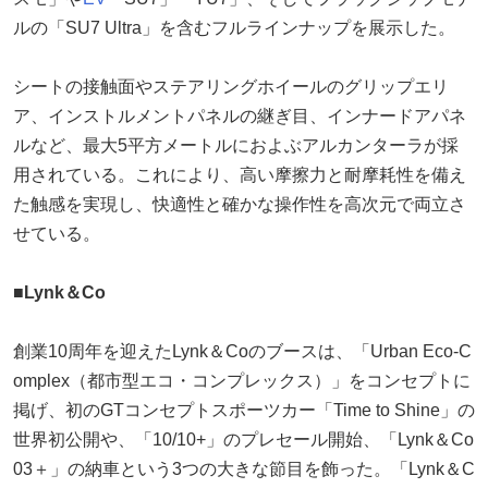
ルの「SU7 Ultra」を含むフルラインナップを展示した。
シートの接触面やステアリングホイールのグリップエリ
ア、インストルメントパネルの継ぎ目、インナードアパネ
ルなど、最大5平方メートルにおよぶアルカンターラが採
用されている。これにより、高い摩擦力と耐摩耗性を備え
た触感を実現し、快適性と確かな操作性を高次元で両立さ
せている。
■Lynk＆Co
創業10周年を迎えたLynk＆Coのブースは、「Urban Eco-C
omplex（都市型エコ・コンプレックス）」をコンセプトに
掲げ、初のGTコンセプトスポーツカー「Time to Shine」の
世界初公開や、「10/10+」のプレセール開始、「Lynk＆Co
03＋」の納車という3つの大きな節目を飾った。「Lynk＆C