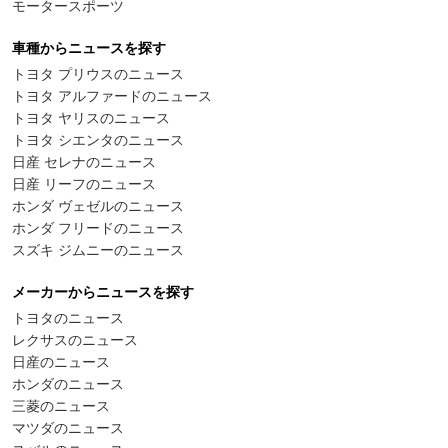
モータースポーツ
車種からニュースを探す
トヨタ プリウスのニュース
トヨタ アルファードのニュース
トヨタ ヤリスのニュース
トヨタ シエンタのニュース
日産 セレナのニュース
日産 リーフのニュース
ホンダ ヴェゼルのニュース
ホンダ フリードのニュース
スズキ ジムニーのニュース
メーカーからニュースを探す
トヨタのニュース
レクサスのニュース
日産のニュース
ホンダのニュース
三菱のニュース
マツダのニュース