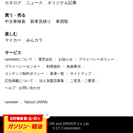
カタログ
ニュース
オリジナル記事
買う・売る
中古車検索
新車見積り
車買取
楽しむ
マイカー
みんカラ
サービス
carview!について
運営会社
お知らせ
プライバシーポリシー
プライバシーセンター
利用規約
免責事項
コンテンツ制作ポリシー
著者一覧
サイトマップ
広告掲載について
法人加盟店募集
ご意見・ご要望
ヘルプ・お問い合わせ
carview!
Yahoo! JAPAN
©CAR and DRIVER Co.,Ltd
© LY Corporation