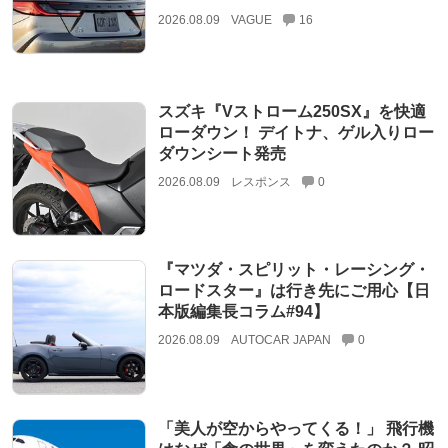
2026.08.09
VAGUE
16
スズキ『Vストローム250SX』を快適
ローダウン！ デイトナ、ゲル入りロー
ダウンシート発売
2026.08.09
レスポンス
0
『マツダ・スピリット・レーシング・
ロードスター』は行き先にご用心【日
本版編集長コラム#94】
2026.08.09
AUTOCAR JAPAN
0
「美人が空からやってくる！」 飛行機