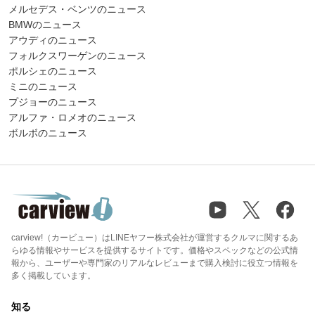
メルセデス・ベンツのニュース
BMWのニュース
アウディのニュース
フォルクスワーゲンのニュース
ポルシェのニュース
ミニのニュース
プジョーのニュース
アルファ・ロメオのニュース
ボルボのニュース
carview!（カービュー）はLINEヤフー株式会社が運営するクルマに関するあ
らゆる情報やサービスを提供するサイトです。価格やスペックなどの公式情
報から、ユーザーや専門家のリアルなレビューまで購入検討に役立つ情報を
多く掲載しています。
知る