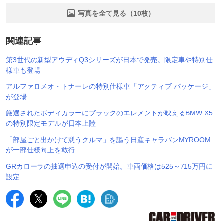
写真を全て見る（10枚）
関連記事
第3世代の新型アウディQ3シリーズが日本で発売。限定車や特別仕
様車も登場
アルファロメオ・トナーレの特別仕様車「アクティブ パッケージ」
が登場
厳選されたボディカラーにブラックのエレメントが映えるBMW X5
の特別限定モデルが日本上陸
「部屋ごと出かけて憩うクルマ」を謳う日産キャラバンMYROOM
が一部仕様向上を敢行
GRカローラの抽選申込の受付が開始。車両価格は525～715万円に
設定