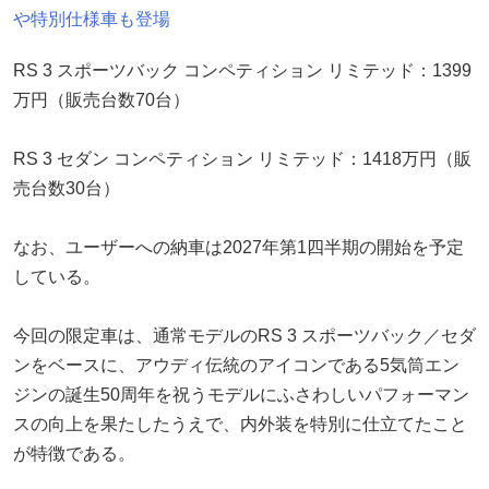
や特別仕様車も登場
RS 3 スポーツバック コンペティション リミテッド：1399
万円（販売台数70台）
RS 3 セダン コンペティション リミテッド：1418万円（販
売台数30台）
なお、ユーザーへの納車は2027年第1四半期の開始を予定
している。
今回の限定車は、通常モデルのRS 3 スポーツバック／セダ
ンをベースに、アウディ伝統のアイコンである5気筒エン
ジンの誕生50周年を祝うモデルにふさわしいパフォーマン
スの向上を果たしたうえで、内外装を特別に仕立てたこと
が特徴である。