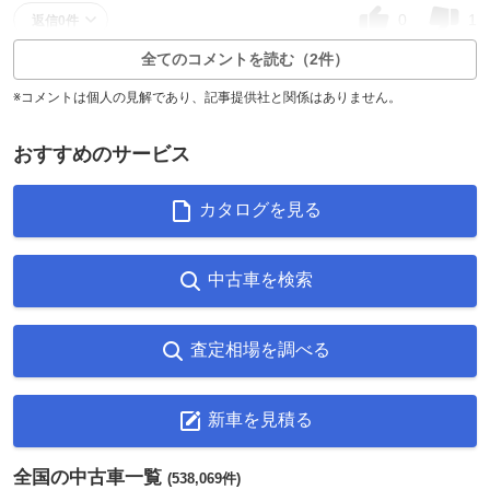
0
1
返信0件
全てのコメントを読む（2件）
※コメントは個人の見解であり、記事提供社と関係はありません。
おすすめのサービス
カタログを見る
中古車を検索
査定相場を調べる
新車を見積る
全国の中古車一覧
(538,069件)