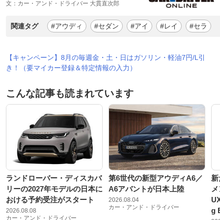
文：カー・アンド・ドライバー 大貫直次郎
関連タグ
#アウディ
#セダン
#アイ
#レイ
#セラ
【キャンペーン】8月の毎週金・土・日はガソリン・軽油7円/L引
き！（要マイカー登録＆特定情報の入力）
こんな記事も読まれています
ランドローバー・ディスカバ
第6世代の新型アウディA6／
新
リーの2027年モデルの日本に
A6アバントが日本上陸
メ
おける予約受注がスタート
U
2026.08.04
カー・アンド・ドライバー
g
2026.08.08
カー・アンド・ドライバー