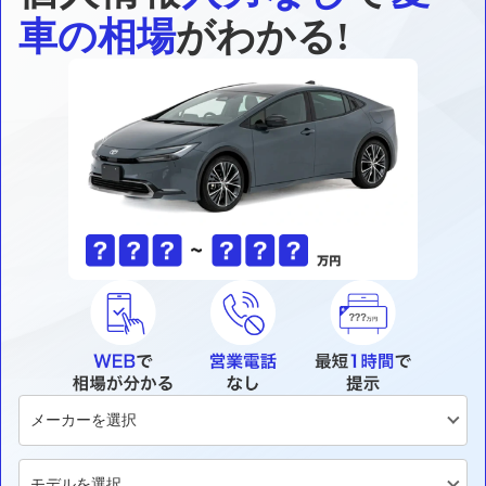
車の相場
がわかる!