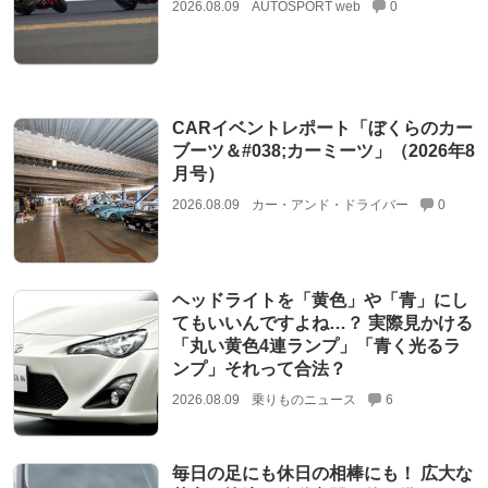
2026.08.09
AUTOSPORT web
0
CARイベントレポート「ぼくらのカー
ブーツ＆#038;カーミーツ」（2026年8
月号）
2026.08.09
カー・アンド・ドライバー
0
ヘッドライトを「黄色」や「青」にし
てもいいんですよね…？ 実際見かける
「丸い黄色4連ランプ」「青く光るラ
ンプ」それって合法？
2026.08.09
乗りものニュース
6
毎日の足にも休日の相棒にも！ 広大な