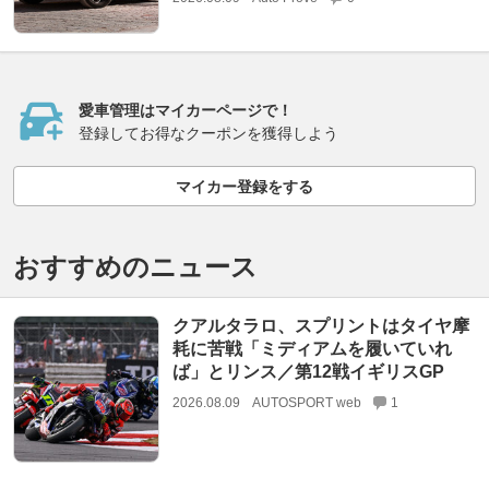
愛車管理はマイカーページで！
登録してお得なクーポンを獲得しよう
マイカー登録をする
おすすめのニュース
クアルタラロ、スプリントはタイヤ摩
耗に苦戦「ミディアムを履いていれ
ば」とリンス／第12戦イギリスGP
2026.08.09
AUTOSPORT web
1