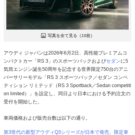
写真を全て見る（10枚）
アウディ ジャパンは2026年6月2日、高性能プレミアムコ
ンパクトカー「RS 3」のスポーツバックおよび
セダン
に5
気筒エンジン誕生50周年を記念する世界限定750台のアニ
バーサリーモデル「RS 3 スポーツバック／セダン コンペ
ティション リミテッド（RS 3 Sportback／Sedan competiti
on limited）」を設定し、同日より日本における予約注文の
受付を開始した。
車両価格および販売台数は以下の通り。
第3世代の新型アウディQ3シリーズが日本で発売。限定車