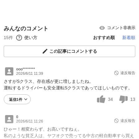
みんなのコメント
コメント非表示
15件
使い方
おすすめ順
新着順
この記事にコメントする
ooo********
違反報告
2026/6/11 11:39
さすがSクラス、存在感が更に増しましたね。
運転するドライバーも安全運転Sクラスであってほしいものです。
34
13
返信1件
0
違反報告
2026/6/11 11:26
ひゃー！相変わらず、お高いですねぇ。
私のような貧乏人は、ヤフオクで売ってる中古の軽自動車すら買え