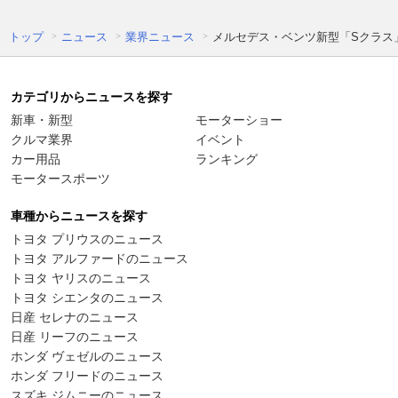
トップ
ニュース
業界ニュース
メルセデス・ベンツ新型「Sクラス」
カテゴリからニュースを探す
新車・新型
モーターショー
クルマ業界
イベント
カー用品
ランキング
モータースポーツ
車種からニュースを探す
トヨタ プリウスのニュース
トヨタ アルファードのニュース
トヨタ ヤリスのニュース
トヨタ シエンタのニュース
日産 セレナのニュース
日産 リーフのニュース
ホンダ ヴェゼルのニュース
ホンダ フリードのニュース
スズキ ジムニーのニュース