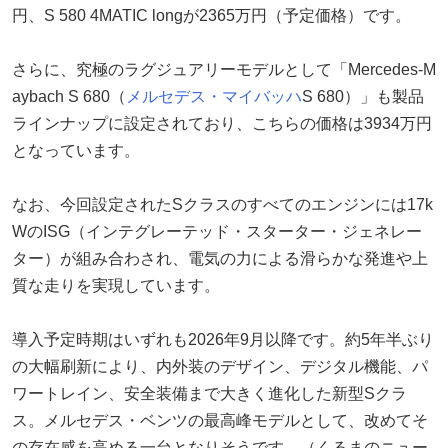
円、S 580 4MATIC longが2365万円（予定価格）です。
さらに、究極のラグジュアリーモデルとして「Mercedes-M
aybach S 680（
メルセデス・マイバッハ
S 680）」も製品
ラインナップに設定されており、こちらの価格は3934万円
となっています。
なお、今回設定されたSクラスのすべてのエンジンには17k
WのISG（インテグレーテッド・スターター・ジェネレー
ター）が組み合わされ、電気の力による滑らかな発進や上
質な走りを実現しています。
導入予定時期はいずれも2026年9月以降です。約5年半ぶり
の大幅刷新により、内外装のデザイン、デジタル機能、パ
ワートレイン、安全装備まで大きく進化した新型Sクラ
ス。メルセデス・ベンツの最高峰モデルとして、改めてそ
の存在感を高める一台となりそうです。（くるまのニュー