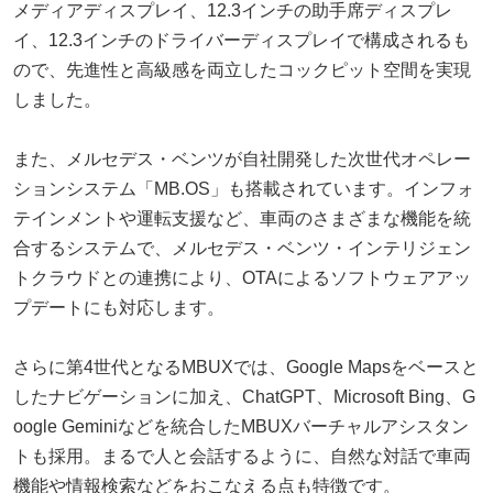
メディアディスプレイ、12.3インチの助手席ディスプレ
イ、12.3インチのドライバーディスプレイで構成されるも
ので、先進性と高級感を両立したコックピット空間を実現
しました。
また、メルセデス・ベンツが自社開発した次世代オペレー
ションシステム「MB.OS」も搭載されています。インフォ
テインメントや運転支援など、車両のさまざまな機能を統
合するシステムで、メルセデス・ベンツ・インテリジェン
トクラウドとの連携により、OTAによるソフトウェアアッ
プデートにも対応します。
さらに第4世代となるMBUXでは、Google Mapsをベースと
したナビゲーションに加え、ChatGPT、Microsoft Bing、G
oogle Geminiなどを統合したMBUXバーチャルアシスタン
トも採用。まるで人と会話するように、自然な対話で車両
機能や情報検索などをおこなえる点も特徴です。