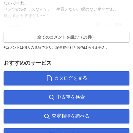
ないですわ。
ベンツのSクラスなんて、一生買えない、縁のない車ですわ。
買える人が羨ましい〜！
16
25
返信0件
全てのコメントを読む（15件）
※コメントは個人の見解であり、記事提供社と関係はありません。
おすすめのサービス
カタログを見る
中古車を検索
査定相場を調べる