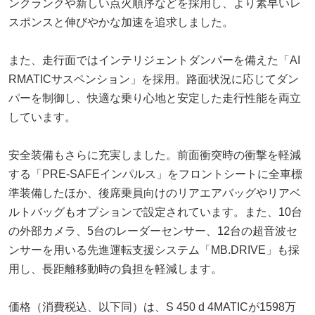
ンクランクや新しい点火順序などを採用し、より素早いレ
スポンスと伸びやかな加速を追求しました。
また、走行面ではインテリジェントダンパーを備えた「AI
RMATICサスペンション」を採用。路面状況に応じてダン
パーを制御し、快適な乗り心地と安定した走行性能を両立
しています。
安全装備もさらに充実しました。前面衝突時の衝撃を軽減
する「PRE-SAFEインパルス」をフロントシートに全車標
準装備したほか、後席乗員向けのリアエアバッグやリアベ
ルトバッグもオプションで設定されています。また、10台
の外部カメラ、5台のレーダーセンサー、12台の超音波セ
ンサーを用いる先進運転支援システム「MB.DRIVE」も採
用し、長距離移動時の負担を軽減します。
価格（消費税込、以下同）は、S 450 d 4MATICが1598万