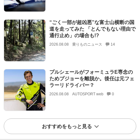
“ごく一部が超凶悪”な富士山横断の国
道を走ってみた 「とんでもない理由で
通行止め」の場合も!?
2026.08.08
乗りものニュース
14
プルシェールがフォーミュラE専念の
ためプジョーを離脱か。後任は元フェ
ラーリドライバー？
2026.08.08
AUTOSPORT web
0
おすすめをもっと見る