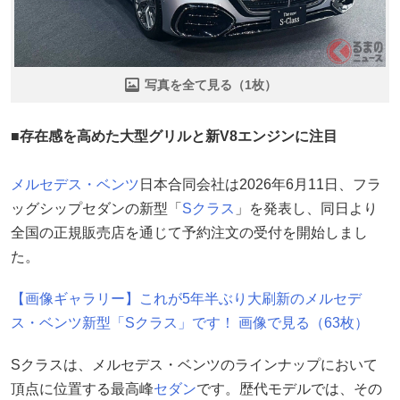
写真を全て見る（1枚）
■存在感を高めた大型グリルと新V8エンジンに注目
メルセデス・ベンツ
日本合同会社は2026年6月11日、フラ
ッグシップセダンの新型「
Sクラス
」を発表し、同日より
全国の正規販売店を通じて予約注文の受付を開始しまし
た。
【画像ギャラリー】これが5年半ぶり大刷新のメルセデ
ス・ベンツ新型「Sクラス」です！ 画像で見る（63枚）
Sクラスは、メルセデス・ベンツのラインナップにおいて
頂点に位置する最高峰
セダン
です。歴代モデルでは、その