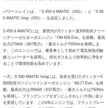
パワートレインは、「S 450 d 4MATIC（ISG）」と「S 58
0 4MATIC long（ISG）」を設定しました。
S 450 d 4MATICには、新世代の3リッター直列6気筒クリー
ンディーゼルターボエンジン「OM 656 Evo」を搭載。最高
出力270kW（367馬力）・最大トルク750Nmを発揮しま
す。このエンジンでは、量産車として初めて電気加熱式触
媒コンバーターを採用し、排出ガスをより効率的に浄化す
ることで環境性能を高めています。
一方、S 580 4MATIC longには、改良を受けた4リッターV
型8気筒ガソリンツインターボエンジン「M177 Evo」を搭
載。最高出力は395kW（537馬力）・最大トルクは750Nm
を発揮し、フラッグシップセダンにふさわしい力強い走り
を実現しています。このV8エンジンでは、フラットプレー