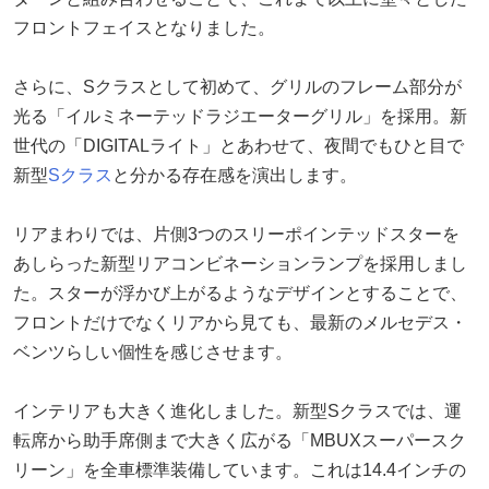
フロントフェイスとなりました。
さらに、Sクラスとして初めて、グリルのフレーム部分が
光る「イルミネーテッドラジエーターグリル」を採用。新
世代の「DIGITALライト」とあわせて、夜間でもひと目で
新型
Sクラス
と分かる存在感を演出します。
リアまわりでは、片側3つのスリーポインテッドスターを
あしらった新型リアコンビネーションランプを採用しまし
た。スターが浮かび上がるようなデザインとすることで、
フロントだけでなくリアから見ても、最新のメルセデス・
ベンツらしい個性を感じさせます。
インテリアも大きく進化しました。新型Sクラスでは、運
転席から助手席側まで大きく広がる「MBUXスーパースク
リーン」を全車標準装備しています。これは14.4インチの