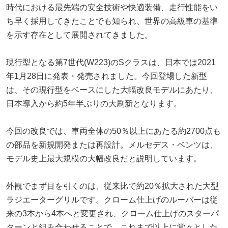
時代における最先端の安全技術や快適装備、走行性能をい
ち早く採用してきたことでも知られ、世界の高級車の基準
を示す存在として展開されてきました。
現行型となる第7世代(W223)のSクラスは、日本では2021
年1月28日に発表・発売されました。今回登場した新型
は、その現行型をベースにした大幅改良モデルにあたり、
日本導入から約5年半ぶりの大刷新となります。
今回の改良では、車両全体の50％以上にあたる約2700点も
の部品を新規開発または再設計。メルセデス・ベンツは、
モデル史上最大規模の大幅改良だと説明しています。
外観でまず目を引くのは、従来比で約20％拡大された大型
ラジエーターグリルです。クローム仕上げのルーバーは従
来の3本から4本へと変更され、クローム仕上げのスターパ
ターンと組み合わせることで、これまで以上に堂々とした