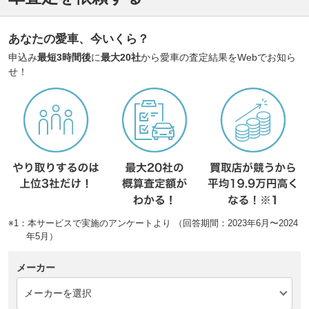
あなたの愛車、今いくら？
申込み
最短3時間後
に
最大20社
から愛車の査定結果をWebでお知ら
せ！
※1：本サービスで実施のアンケートより （回答期間：2023年6月〜2024
年5月）
メーカー